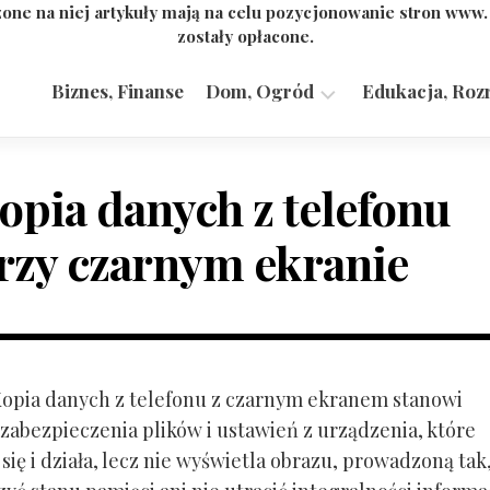
one na niej artykuły mają na celu pozycjonowanie stron www
zostały opłacone.
Biznes, Finanse
Dom, Ogród
Edukacja, Roz
Budownictwo,
Przemysł
opia danych z telefonu
rzy czarnym ekranie
 Kopia danych z telefonu z czarnym ekranem stanowi
zabezpieczenia plików i ustawień z urządzenia, które
ię i działa, lecz nie wyświetla obrazu, prowadzoną tak