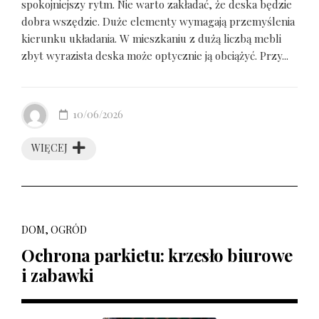
spokojniejszy rytm. Nie warto zakładać, że deska będzie
dobra wszędzie. Duże elementy wymagają przemyślenia
kierunku układania. W mieszkaniu z dużą liczbą mebli
zbyt wyrazista deska może optycznie ją obciążyć. Przy...
10/06/2026
WIĘCEJ
DOM, OGRÓD
Ochrona parkietu: krzesło biurowe
i zabawki