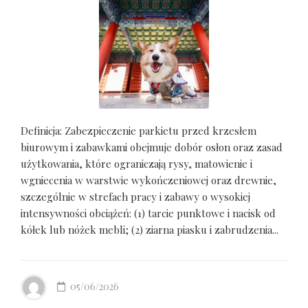
Definicja: Zabezpieczenie parkietu przed krzesłem
biurowym i zabawkami obejmuje dobór osłon oraz zasad
użytkowania, które ograniczają rysy, matowienie i
wgniecenia w warstwie wykończeniowej oraz drewnie,
szczególnie w strefach pracy i zabawy o wysokiej
intensywności obciążeń: (1) tarcie punktowe i nacisk od
kółek lub nóżek mebli; (2) ziarna piasku i zabrudzenia...
05/06/2026