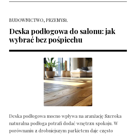
BUDOWNICTWO, PRZEMYSŁ
Deska podłogowa do salonu: jak
wybrać bez pośpiechu
Deska podłogowa mocno wpływa na aranżację Szeroka
naturalna podłoga potrafi dodać wnętrzu spokoju. W
porównaniu z drobniejszym parkietem daje często