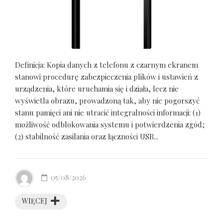
Definicja: Kopia danych z telefonu z czarnym ekranem
stanowi procedurę zabezpieczenia plików i ustawień z
urządzenia, które uruchamia się i działa, lecz nie
wyświetla obrazu, prowadzoną tak, aby nie pogorszyć
stanu pamięci ani nie utracić integralności informacji: (1)
możliwość odblokowania systemu i potwierdzenia zgód;
(2) stabilność zasilania oraz łączności USB...
05/08/2026
WIĘCEJ