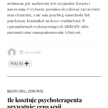
zwłaszcza gdy zachowany jest oryginalny korpus i
mocowania. O wyborze powinien decydować rzeczywisty
stan elementu, a nie sam przebieg samochodu lub
pojedynczy komunikat na desce rozdzielczej. W
egzemplarzach wykorzystujących AIRMATIC albo
pneumatyczne samopoziomowanie tylnej osi...
24/07/2026
WIĘCEJ
MEDYCYNA, ZDROWIE
Ile kosztuje psychoterapeuta
prywatnie: cena sesji