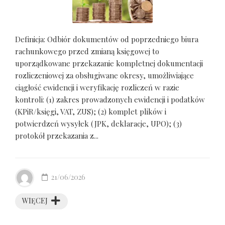
Definicja: Odbiór dokumentów od poprzedniego biura
rachunkowego przed zmianą księgowej to
uporządkowane przekazanie kompletnej dokumentacji
rozliczeniowej za obsługiwane okresy, umożliwiające
ciągłość ewidencji i weryfikację rozliczeń w razie
kontroli: (1) zakres prowadzonych ewidencji i podatków
(KPiR/księgi, VAT, ZUS); (2) komplet plików i
potwierdzeń wysyłek (JPK, deklaracje, UPO); (3)
protokół przekazania z...
21/06/2026
WIĘCEJ