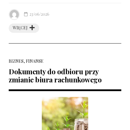
23/06/2026
WIĘCEJ
BIZNES, FINANSE
Dokumenty do odbioru przy
zmianie biura rachunkowego