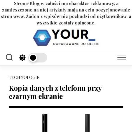
Strona/Blog w całości ma charakter reklamowy, a
zamieszczone na niej artykuły mają na celu pozycjonowanie
stron www. Żaden z wpisów nie pochodzi od użytkowników, a
wszystkie zostały opłacone.
Skip
to
content
TECHNOLOGIE
Kopia danych z telefonu przy
czarnym ekranie