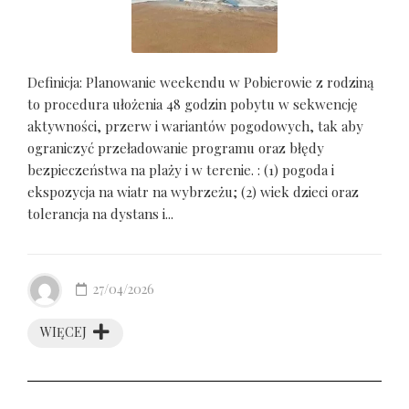
Definicja: Planowanie weekendu w Pobierowie z rodziną
to procedura ułożenia 48 godzin pobytu w sekwencję
aktywności, przerw i wariantów pogodowych, tak aby
ograniczyć przeładowanie programu oraz błędy
bezpieczeństwa na plaży i w terenie. : (1) pogoda i
ekspozycja na wiatr na wybrzeżu; (2) wiek dzieci oraz
tolerancja na dystans i...
27/04/2026
WIĘCEJ