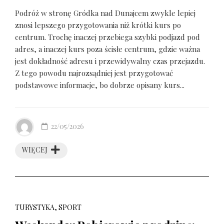
Podróż w stronę Gródka nad Dunajcem zwykle lepiej
znosi lepszego przygotowania niż krótki kurs po
centrum. Trochę inaczej przebiega szybki podjazd pod
adres, a inaczej kurs poza ścisłe centrum, gdzie ważna
jest dokładność adresu i przewidywalny czas przejazdu.
Z tego powodu najrozsądniej jest przygotować
podstawowe informacje, bo dobrze opisany kurs...
22/05/2026
WIĘCEJ
TURYSTYKA, SPORT