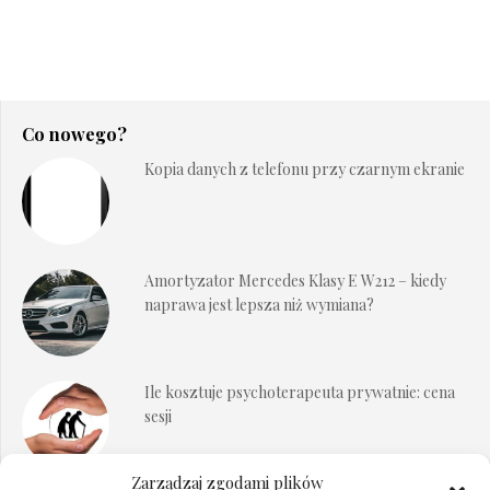
Co nowego?
Kopia danych z telefonu przy czarnym ekranie
Amortyzator Mercedes Klasy E W212 – kiedy
naprawa jest lepsza niż wymiana?
Ile kosztuje psychoterapeuta prywatnie: cena
sesji
Zarządzaj zgodami plików