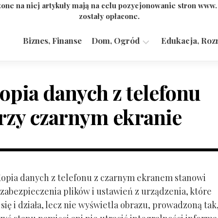
one na niej artykuły mają na celu pozycjonowanie stron www
zostały opłacone.
Biznes, Finanse
Dom, Ogród
Edukacja, Roz
Budownictwo,
Przemysł
opia danych z telefonu
rzy czarnym ekranie
 Kopia danych z telefonu z czarnym ekranem stanowi
zabezpieczenia plików i ustawień z urządzenia, które
ię i działa, lecz nie wyświetla obrazu, prowadzoną tak