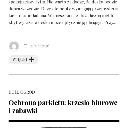
spokojniejszy rytm. Nie warto zakładać, że deska będzie
dobra wszędzie. Duże elementy wymagają przemyślenia
kierunku układania. W mieszkaniu z dużą liczbą mebli
zbyt wyrazista deska może optycznie ją obciążyć. Przy...
10/06/2026
WIĘCEJ
DOM, OGRÓD
Ochrona parkietu: krzesło biurowe
i zabawki