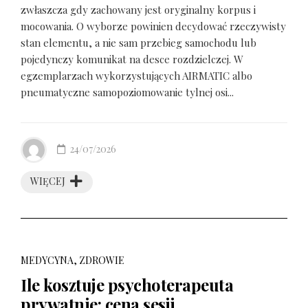
zwłaszcza gdy zachowany jest oryginalny korpus i
mocowania. O wyborze powinien decydować rzeczywisty
stan elementu, a nie sam przebieg samochodu lub
pojedynczy komunikat na desce rozdzielczej. W
egzemplarzach wykorzystujących AIRMATIC albo
pneumatyczne samopoziomowanie tylnej osi...
24/07/2026
WIĘCEJ
MEDYCYNA, ZDROWIE
Ile kosztuje psychoterapeuta
prywatnie: cena sesji