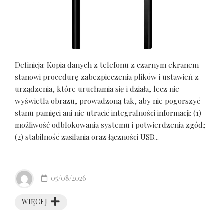
Definicja: Kopia danych z telefonu z czarnym ekranem
stanowi procedurę zabezpieczenia plików i ustawień z
urządzenia, które uruchamia się i działa, lecz nie
wyświetla obrazu, prowadzoną tak, aby nie pogorszyć
stanu pamięci ani nie utracić integralności informacji: (1)
możliwość odblokowania systemu i potwierdzenia zgód;
(2) stabilność zasilania oraz łączności USB...
05/08/2026
WIĘCEJ