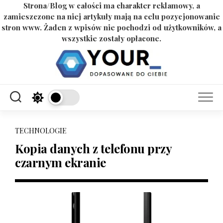
Strona/Blog w całości ma charakter reklamowy, a
zamieszczone na niej artykuły mają na celu pozycjonowanie
stron www. Żaden z wpisów nie pochodzi od użytkowników, a
wszystkie zostały opłacone.
Skip
to
content
TECHNOLOGIE
Kopia danych z telefonu przy
czarnym ekranie