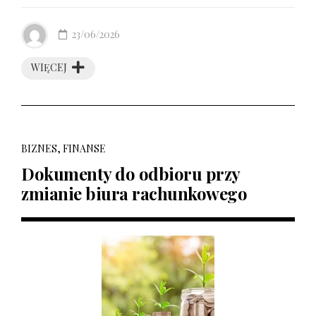
23/06/2026
WIĘCEJ
BIZNES, FINANSE
Dokumenty do odbioru przy
zmianie biura rachunkowego