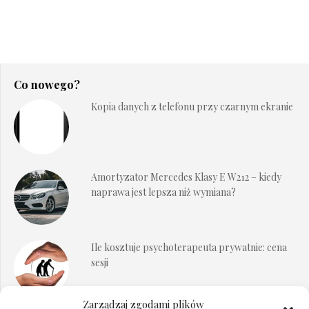
Co nowego?
Kopia danych z telefonu przy czarnym ekranie
Amortyzator Mercedes Klasy E W212 – kiedy
naprawa jest lepsza niż wymiana?
Ile kosztuje psychoterapeuta prywatnie: cena
sesji
Zarządzaj zgodami plików