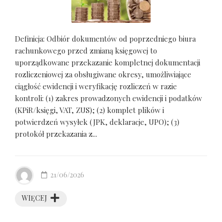
Definicja: Odbiór dokumentów od poprzedniego biura
rachunkowego przed zmianą księgowej to
uporządkowane przekazanie kompletnej dokumentacji
rozliczeniowej za obsługiwane okresy, umożliwiające
ciągłość ewidencji i weryfikację rozliczeń w razie
kontroli: (1) zakres prowadzonych ewidencji i podatków
(KPiR/księgi, VAT, ZUS); (2) komplet plików i
potwierdzeń wysyłek (JPK, deklaracje, UPO); (3)
protokół przekazania z...
21/06/2026
WIĘCEJ