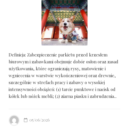
Definicja: Zabezpieczenie parkietu przed krzesłem
biurowym i zabawkami obejmuje dobór osłon oraz zasad
użytkowania, które ograniczają rysy, matowienie i
wgniecenia w warstwie wykończeniowej oraz drewnie,
szczególnie w strefach pracy i zabawy o wysokiej
intensywności obciążeń: (1) tarcie punktowe i nacisk od
kółek lub nóżek mebli; (2) ziarna piasku i zabrudzenia...
05/06/2026