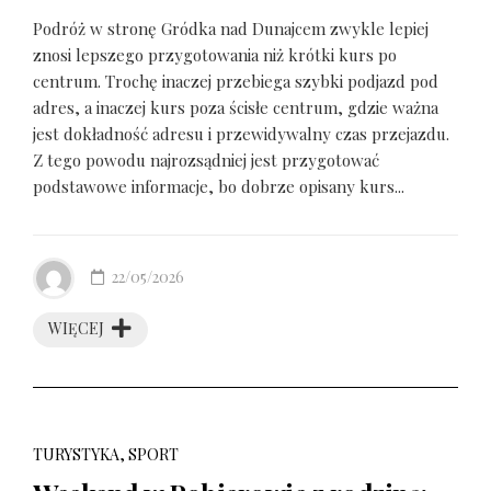
Podróż w stronę Gródka nad Dunajcem zwykle lepiej
znosi lepszego przygotowania niż krótki kurs po
centrum. Trochę inaczej przebiega szybki podjazd pod
adres, a inaczej kurs poza ścisłe centrum, gdzie ważna
jest dokładność adresu i przewidywalny czas przejazdu.
Z tego powodu najrozsądniej jest przygotować
podstawowe informacje, bo dobrze opisany kurs...
22/05/2026
WIĘCEJ
TURYSTYKA, SPORT