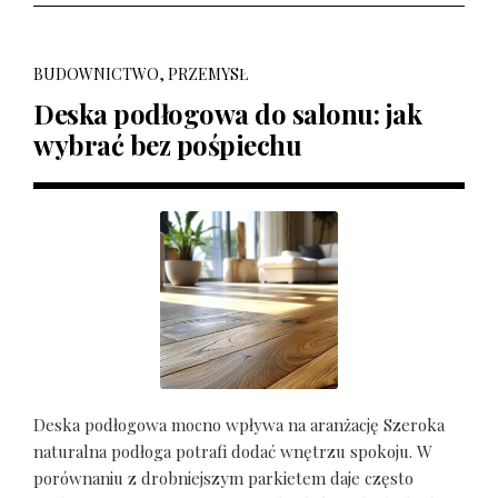
BUDOWNICTWO, PRZEMYSŁ
Deska podłogowa do salonu: jak
wybrać bez pośpiechu
Deska podłogowa mocno wpływa na aranżację Szeroka
naturalna podłoga potrafi dodać wnętrzu spokoju. W
porównaniu z drobniejszym parkietem daje często