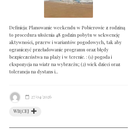
Definicja: Planowanie weekendu w Pobierowie z rodziną
to procedura ułożenia 48 godzin pobytu w sekwencję
aktywności, przerw i wariantów pogodowych, tak aby
ograniczyć przeładowanie programu oraz błędy
bezpieczeństwa na plaży i w terenie. : (1) pogoda i
ekspozycja na wiatr na wybrzeżu; (2) wiek dzieci oraz
tolerancja na dystans i...
27/04/2026
WIĘCEJ