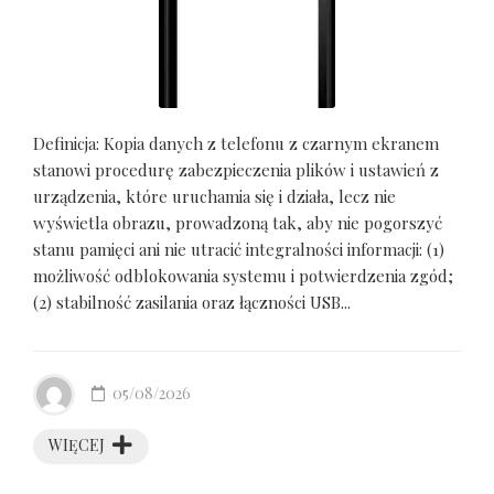
Definicja: Kopia danych z telefonu z czarnym ekranem
stanowi procedurę zabezpieczenia plików i ustawień z
urządzenia, które uruchamia się i działa, lecz nie
wyświetla obrazu, prowadzoną tak, aby nie pogorszyć
stanu pamięci ani nie utracić integralności informacji: (1)
możliwość odblokowania systemu i potwierdzenia zgód;
(2) stabilność zasilania oraz łączności USB...
05/08/2026
WIĘCEJ