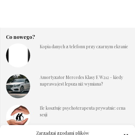
Co nowego?
Kopia danych z telefonu przy czarnym ekranie
Amortyzator Mercedes Klasy E W212 – kiedy
naprawa jest lepsza niż wymiana?
Ile kosztuje psychoterapeuta prywatnie: cena
sesji
Zarządzaj zgodami plików