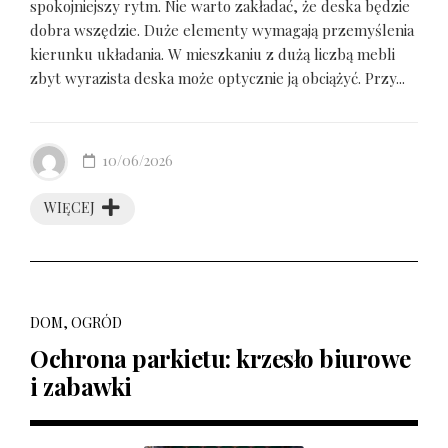
spokojniejszy rytm. Nie warto zakładać, że deska będzie
dobra wszędzie. Duże elementy wymagają przemyślenia
kierunku układania. W mieszkaniu z dużą liczbą mebli
zbyt wyrazista deska może optycznie ją obciążyć. Przy...
10/06/2026
WIĘCEJ
DOM, OGRÓD
Ochrona parkietu: krzesło biurowe
i zabawki