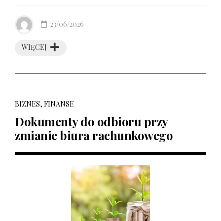
23/06/2026
WIĘCEJ
BIZNES, FINANSE
Dokumenty do odbioru przy
zmianie biura rachunkowego