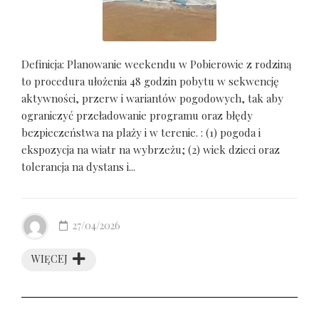
Definicja: Planowanie weekendu w Pobierowie z rodziną
to procedura ułożenia 48 godzin pobytu w sekwencję
aktywności, przerw i wariantów pogodowych, tak aby
ograniczyć przeładowanie programu oraz błędy
bezpieczeństwa na plaży i w terenie. : (1) pogoda i
ekspozycja na wiatr na wybrzeżu; (2) wiek dzieci oraz
tolerancja na dystans i...
27/04/2026
WIĘCEJ