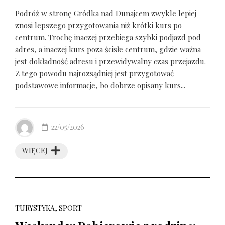
Podróż w stronę Gródka nad Dunajcem zwykle lepiej
znosi lepszego przygotowania niż krótki kurs po
centrum. Trochę inaczej przebiega szybki podjazd pod
adres, a inaczej kurs poza ścisłe centrum, gdzie ważna
jest dokładność adresu i przewidywalny czas przejazdu.
Z tego powodu najrozsądniej jest przygotować
podstawowe informacje, bo dobrze opisany kurs...
22/05/2026
WIĘCEJ
TURYSTYKA, SPORT