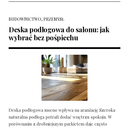
BUDOWNICTWO, PRZEMYSŁ
Deska podłogowa do salonu: jak
wybrać bez pośpiechu
Deska podłogowa mocno wpływa na aranżację Szeroka
naturalna podłoga potrafi dodać wnętrzu spokoju. W
porównaniu z drobniejszym parkietem daje często