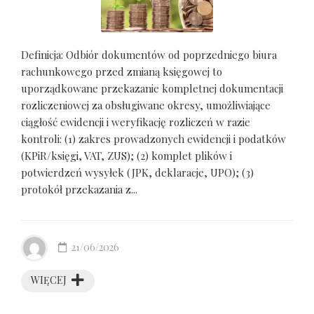
Definicja: Odbiór dokumentów od poprzedniego biura
rachunkowego przed zmianą księgowej to
uporządkowane przekazanie kompletnej dokumentacji
rozliczeniowej za obsługiwane okresy, umożliwiające
ciągłość ewidencji i weryfikację rozliczeń w razie
kontroli: (1) zakres prowadzonych ewidencji i podatków
(KPiR/księgi, VAT, ZUS); (2) komplet plików i
potwierdzeń wysyłek (JPK, deklaracje, UPO); (3)
protokół przekazania z...
21/06/2026
WIĘCEJ