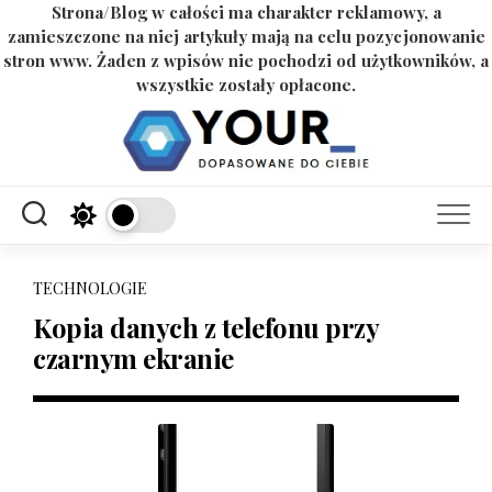
Strona/Blog w całości ma charakter reklamowy, a
zamieszczone na niej artykuły mają na celu pozycjonowanie
stron www. Żaden z wpisów nie pochodzi od użytkowników, a
wszystkie zostały opłacone.
Skip
to
content
TECHNOLOGIE
Kopia danych z telefonu przy
czarnym ekranie