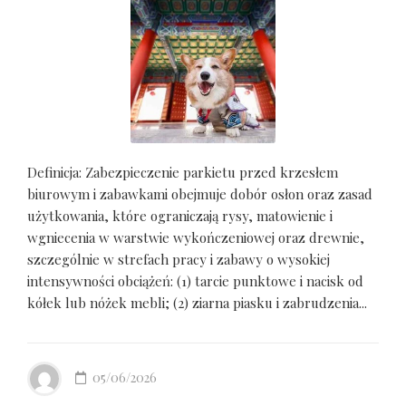
Definicja: Zabezpieczenie parkietu przed krzesłem
biurowym i zabawkami obejmuje dobór osłon oraz zasad
użytkowania, które ograniczają rysy, matowienie i
wgniecenia w warstwie wykończeniowej oraz drewnie,
szczególnie w strefach pracy i zabawy o wysokiej
intensywności obciążeń: (1) tarcie punktowe i nacisk od
kółek lub nóżek mebli; (2) ziarna piasku i zabrudzenia...
05/06/2026