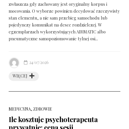
zwłaszcza gdy zachowany jest oryginalny korpus i
mocowania. O wyborze powinien decydować rzeczywisty
stan elementu, a nie sam przebieg samochodu lub
pojedynczy komunikat na desce rozdzielczej. W
egzemplarzach wykorzystujących AIRMATIC albo
pneumatyczne samopoziomowanie tylnej osi...
24/07/2026
WIĘCEJ
MEDYCYNA, ZDROWIE
Ile kosztuje psychoterapeuta
prywatnie: cena sesji