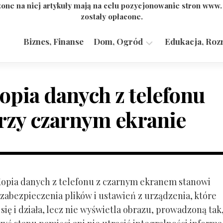
one na niej artykuły mają na celu pozycjonowanie stron www
zostały opłacone.
Biznes, Finanse
Dom, Ogród
Edukacja, Roz
Budownictwo,
Przemysł
opia danych z telefonu
rzy czarnym ekranie
 Kopia danych z telefonu z czarnym ekranem stanowi
zabezpieczenia plików i ustawień z urządzenia, które
ię i działa, lecz nie wyświetla obrazu, prowadzoną tak