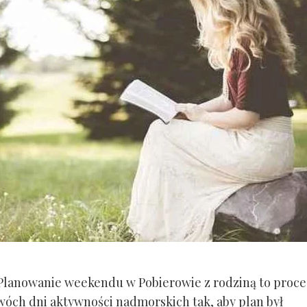
lanowanie weekendu w Pobierowie z rodziną to proc
wóch dni aktywności nadmorskich tak, aby plan był