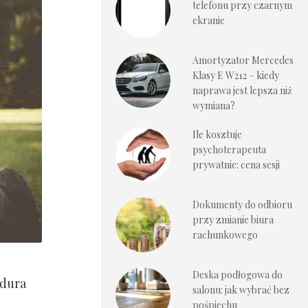
telefonu przy czarnym
ekranie
Amortyzator Mercedes
Klasy E W212 – kiedy
naprawa jest lepsza niż
wymiana?
Ile kosztuje
psychoterapeuta
prywatnie: cena sesji
Dokumenty do odbioru
przy zmianie biura
rachunkowego
Deska podłogowa do
edura
salonu: jak wybrać bez
pośpiechu