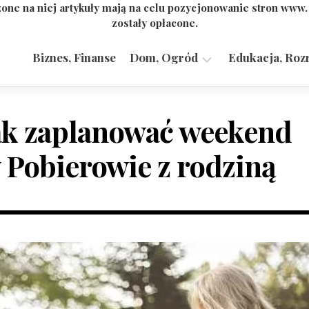
one na niej artykuły mają na celu pozycjonowanie stron www
zostały opłacone.
Biznes, Finanse
Dom, Ogród
Edukacja, Roz
Budownictwo,
Przemysł
ak zaplanować weekend
 Pobierowie z rodziną