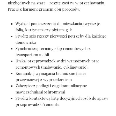
niezbędnych na start – resztę zostaw w przechowaniu.
Pracuj z harmonogramem obu procesów.
Wydziel pomieszczenia do mieszkania i wycisz je
folią, kurtynami czy płytami g-k.
Stwórz spis rzeczy pierwszej potrzeby dla każdego
domownika.
Synchronizuj terminy ekip remontowych z
transportem mebli.
Unikaj przeprowadzek w dni wzmożonych prac
remontowych (malowanie, cyklinowanie).
Komunikuj wymagania techniczne firmie
przewozowej z wyprzedzeniem.
Zabezpiecz podłogi i ciągi komunikacyjne
nawierzchniami ochronnymi.
Stwórz kontaktową listę decyzyjnych osób do spraw
przeprowadzki/remontu.