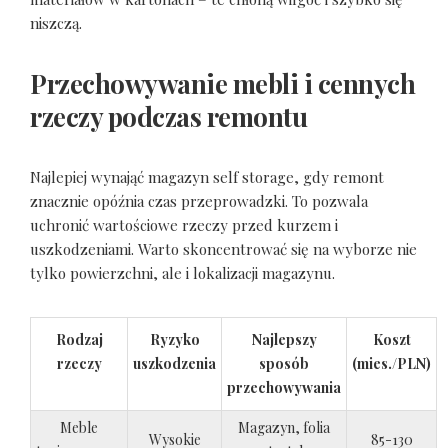
niszczą.
Przechowywanie mebli i cennych
rzeczy podczas remontu
Najlepiej wynająć magazyn self storage, gdy remont
znacznie opóźnia czas przeprowadzki. To pozwala
uchronić wartościowe rzeczy przed kurzem i
uszkodzeniami. Warto skoncentrować się na wyborze nie
tylko powierzchni, ale i lokalizacji magazynu.
Rodzaj
Ryzyko
Najlepszy
Koszt
rzeczy
uszkodzenia
sposób
(mies./PLN)
przechowywania
Meble
Magazyn, folia
Wysokie
85-130