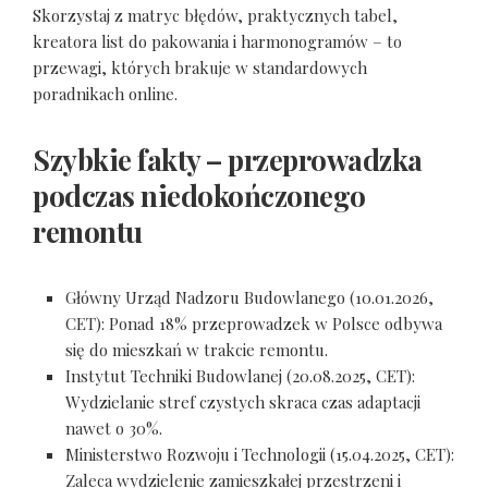
Skorzystaj z matryc błędów, praktycznych tabel,
kreatora list do pakowania i harmonogramów – to
przewagi, których brakuje w standardowych
poradnikach online.
Szybkie fakty – przeprowadzka
podczas niedokończonego
remontu
Główny Urząd Nadzoru Budowlanego (10.01.2026,
CET): Ponad 18% przeprowadzek w Polsce odbywa
się do mieszkań w trakcie remontu.
Instytut Techniki Budowlanej (20.08.2025, CET):
Wydzielanie stref czystych skraca czas adaptacji
nawet o 30%.
Ministerstwo Rozwoju i Technologii (15.04.2025, CET):
Zaleca wydzielenie zamieszkałej przestrzeni i