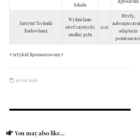
zgłoszenia
lokalu
Strefy,
Wydzielanie
Instytut Techniki
zabezpieczeni
stref czystych i
2025
Budowlanej
adaptacja
analizy pyłu
pomieszcze
+Artykuł Sponsorowany+
20/04/2026
You may also like...