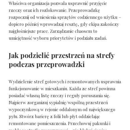
Właściwa organizacja pozwala usprawnić przyjęcie
rzeczy oraz ich rozlokowanie. Przeprowadzkę
rozpocznij od wniesienia sprzętów codziennego użytku –
dopiero później wprowadzaj resztę, gdy ekipa zakończy
najgłośniejsze prace. Zarządzanie chaosem to
umiejętność wyboru priorytetów i podziału zadań.
Jak podzielić przestrzeń na strefy
podczas przeprowadzki
Wydzielenie stref gotowych i remontowanych usprawnia
funkcjonowanie w mieszkaniu. Każda ze stref powinna
posiadać własną listę rzeczy i reguły poruszania się.
Najpierw zorganizuj sypialnię/wspólną przestrzeń
wypoczynkową w rejonie oddalonym od największego
pyłu. Stwórz barierę z folii lub płyt oddzielając
remontowane pomieszczenia. Przechowuj pakunki i