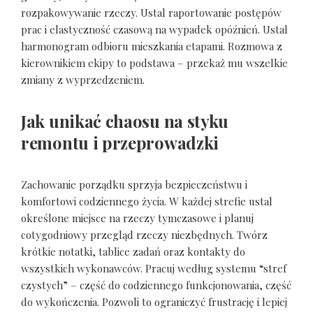
rozpakowywanie rzeczy. Ustal raportowanie postępów
prac i elastyczność czasową na wypadek opóźnień. Ustal
harmonogram odbioru mieszkania etapami. Rozmowa z
kierownikiem ekipy to podstawa – przekaż mu wszelkie
zmiany z wyprzedzeniem.
Jak unikać chaosu na styku
remontu i przeprowadzki
Zachowanie porządku sprzyja bezpieczeństwu i
komfortowi codziennego życia. W każdej strefie ustal
określone miejsce na rzeczy tymczasowe i planuj
cotygodniowy przegląd rzeczy niezbędnych. Twórz
krótkie notatki, tablice zadań oraz kontakty do
wszystkich wykonawców. Pracuj według systemu “stref
czystych” – część do codziennego funkcjonowania, część
do wykończenia. Pozwoli to ograniczyć frustrację i lepiej