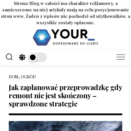
Strona/Blog w całości ma charakter reklamowy, a
zamieszczone na niej artykuły mają na celu pozycjonowanie
stron www. Żaden z wpisów nie pochodzi od użytkowników, a
wszystkie zostały opłacone.
Skip
to
content
DOM, OGRÓD
Jak zaplanować przeprowadzkę gdy
remont nie jest skończony –
sprawdzone strategie