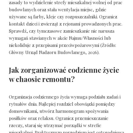
zasady to wydzielenie strefy mieszkalnej wolnej od prac
budowlanych oraz stała wentylacja miejsc, gdzie
używane są farby, kleje czy rozpuszczalniki. Ogranicz
kontakt dzieci i zwierząt z rejonami prowadzonych prac.
Sprawdź, czy tymczasowe zamieszkanie nie narusza
wymagań stawianych w akcie Najmu/Własności lub
niekoliduje z przepisami przeciwpożarowymi (Źródło:
Główny Urząd Nadzoru Budowlanego, 2026).
Jak zorganizować codzienne życie
w chaosie remontu?
Organizacja codziennego życia wymaga podziału zadań i
rytuałów dnia. Najlepiej rozdziel obowiązki pomiędzy
domownikami, utwórz harmonogram spożywania
posiłków oraz relaksu. Ogranicz przemieszczanie
rzeczy, staraj się utrzymać porządki w strefie
mieszkalnej. Praktycznym narzędziem jest cotygodniowa