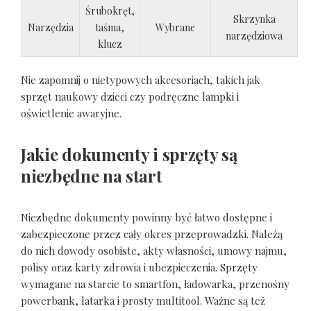
Śrubokręt,
Skrzynka
Narzędzia
taśma,
Wybrane
narzędziowa
klucz
Nie zapomnij o nietypowych akcesoriach, takich jak
sprzęt naukowy dzieci czy podręczne lampki i
oświetlenie awaryjne.
Jakie dokumenty i sprzęty są
niezbędne na start
Niezbędne dokumenty powinny być łatwo dostępne i
zabezpieczone przez cały okres przeprowadzki. Należą
do nich dowody osobiste, akty własności, umowy najmu,
polisy oraz karty zdrowia i ubezpieczenia. Sprzęty
wymagane na starcie to smartfon, ładowarka, przenośny
powerbank, latarka i prosty multitool. Ważne są też