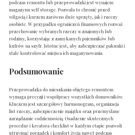
podczas remontu lub przeprowadzki jest wynajem
magazynu self storage. Pozwala to chronić przed
wilgocią i kurzem zarówno duże sprzęty, jak i rzeczy
osobiste. W przypadku ograniczeń finansowych rozważ
przechowanie wybranych rzeczy u znajomych lub
rodziny, korzystając z zamykanych pojemników lub
kufrów na szyfr. Istotne jest, aby zabezpieczać pakunki i
stale kontrolować miejsca ich magazynowania.
Podsumowanie
Przeprowadzka do mieszkania objętego remontem
wymaga precyzji i współpracy wszystkich domowników.
Kluczem jest szczegółowy harmonogram, organizacja
list rzeczy, zabezpieczenie majątku oraz przemyślane
zarządzanie codziennością. Osadzenie skutecznych
procedur i kreatora checklist w każdym etapie pozwoli
utrzymać porządek i komfort życia nawet podczas