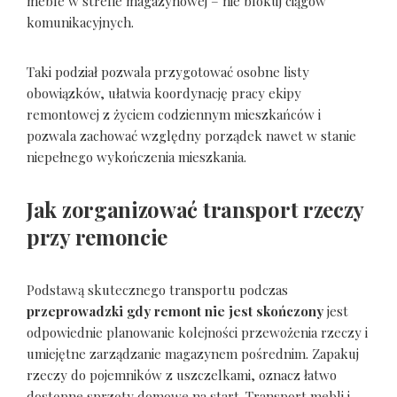
meble w strefie magazynowej – nie blokuj ciągów
komunikacyjnych.
Taki podział pozwala przygotować osobne listy
obowiązków, ułatwia koordynację pracy ekipy
remontowej z życiem codziennym mieszkańców i
pozwala zachować względny porządek nawet w stanie
niepełnego wykończenia mieszkania.
Jak zorganizować transport rzeczy
przy remoncie
Podstawą skutecznego transportu podczas
przeprowadzki gdy remont nie jest skończony
jest
odpowiednie planowanie kolejności przewożenia rzeczy i
umiejętne zarządzanie magazynem pośrednim. Zapakuj
rzeczy do pojemników z uszczelkami, oznacz łatwo
dostępne sprzęty domowe na start. Transport mebli i