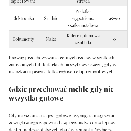
tapicerowane
stretch
Pudełko
Elektronika
Średnie
wypełnione,
45-90
szafka metalowa
Kuferek, domowa
Dokumenty
Niskie
0
szuflada
Rozważ przechowywanie cennych rzeczy w szafkach
zamykanych lub kuferkach na szyfr zwłaszcza, gdy w
mieszkaniu pracuje kilka różnych ekip remontowych.
Gdzie przechować meble gdy nie
wszystko gotowe
Gdy mieszkanie nie jest gotowe, wynajęcie magazynu
zewnętrznego zapewnia bezpieczeństwo oraz lepszy
dostęp podczas dalszych etapów remontu. Wybierz