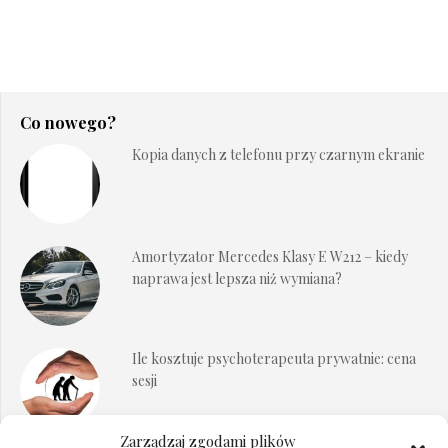
Co nowego?
Kopia danych z telefonu przy czarnym ekranie
Amortyzator Mercedes Klasy E W212 – kiedy
naprawa jest lepsza niż wymiana?
Ile kosztuje psychoterapeuta prywatnie: cena
sesji
Zarządzaj zgodami plików