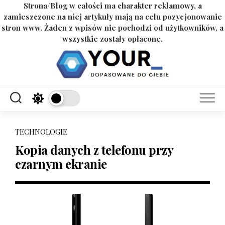
Strona/Blog w całości ma charakter reklamowy, a
zamieszczone na niej artykuły mają na celu pozycjonowanie
stron www. Żaden z wpisów nie pochodzi od użytkowników, a
wszystkie zostały opłacone.
Skip
to
content
TECHNOLOGIE
Kopia danych z telefonu przy
czarnym ekranie