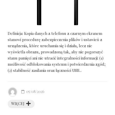
Definicja: Kopia danych z telefonu z czarnym ekranem
stanowi procedurę zabezpieczenia plików i ustawień z
urządzenia, które uruchamia się i działa, lecz nie
wyświetla obrazu, prowadzoną tak, aby nie pogorszyć
stanu pamięci ani nie utracić integralności informacji: (1)
możliwość odblokowania systemu i potwierdzenia zgód;
(2) stabilność zasilania oraz łączności USB...
05/08/2026
WIĘCEJ