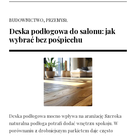
BUDOWNICTWO, PRZEMYSŁ
Deska podłogowa do salonu: jak
wybrać bez pośpiechu
Deska podłogowa mocno wpływa na aranżację Szeroka
naturalna podłoga potrafi dodać wnętrzu spokoju. W
porównaniu z drobniejszym parkietem daje często