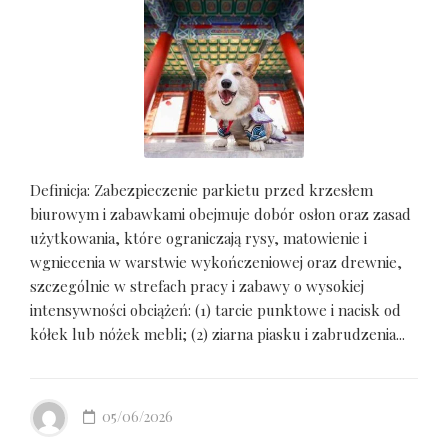
Definicja: Zabezpieczenie parkietu przed krzesłem
biurowym i zabawkami obejmuje dobór osłon oraz zasad
użytkowania, które ograniczają rysy, matowienie i
wgniecenia w warstwie wykończeniowej oraz drewnie,
szczególnie w strefach pracy i zabawy o wysokiej
intensywności obciążeń: (1) tarcie punktowe i nacisk od
kółek lub nóżek mebli; (2) ziarna piasku i zabrudzenia...
05/06/2026