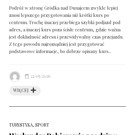
Podróż w stronę Gródka nad Dunajcem zwykle lepiej
znosi lepszego przygotowania niż krótki kurs po
centrum. Trochę inaczej przebiega szybki podjazd pod
adres, a inaczej kurs poza ścisłe centrum, gdzie ważna
jest dokładność adresu i przewidywalny czas przejazdu.
Z tego powodu najrozsądniej jest przygotować
podstawowe informacje, bo dobrze opisany kurs...
22/05/2026
WIĘCEJ
TURYSTYKA, SPORT