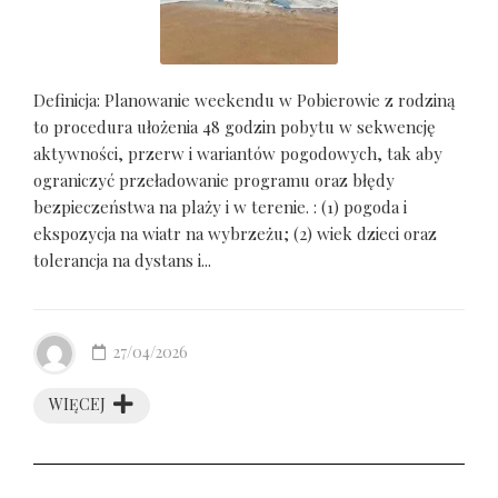
Definicja: Planowanie weekendu w Pobierowie z rodziną
to procedura ułożenia 48 godzin pobytu w sekwencję
aktywności, przerw i wariantów pogodowych, tak aby
ograniczyć przeładowanie programu oraz błędy
bezpieczeństwa na plaży i w terenie. : (1) pogoda i
ekspozycja na wiatr na wybrzeżu; (2) wiek dzieci oraz
tolerancja na dystans i...
27/04/2026
WIĘCEJ