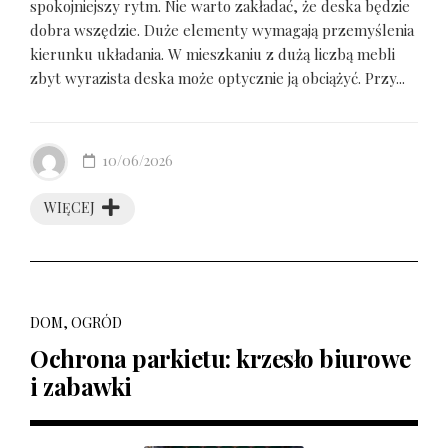
spokojniejszy rytm. Nie warto zakładać, że deska będzie
dobra wszędzie. Duże elementy wymagają przemyślenia
kierunku układania. W mieszkaniu z dużą liczbą mebli
zbyt wyrazista deska może optycznie ją obciążyć. Przy...
10/06/2026
WIĘCEJ
DOM, OGRÓD
Ochrona parkietu: krzesło biurowe
i zabawki