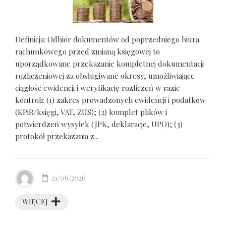
Definicja: Odbiór dokumentów od poprzedniego biura
rachunkowego przed zmianą księgowej to
uporządkowane przekazanie kompletnej dokumentacji
rozliczeniowej za obsługiwane okresy, umożliwiające
ciągłość ewidencji i weryfikację rozliczeń w razie
kontroli: (1) zakres prowadzonych ewidencji i podatków
(KPiR/księgi, VAT, ZUS); (2) komplet plików i
potwierdzeń wysyłek (JPK, deklaracje, UPO); (3)
protokół przekazania z...
21/06/2026
WIĘCEJ