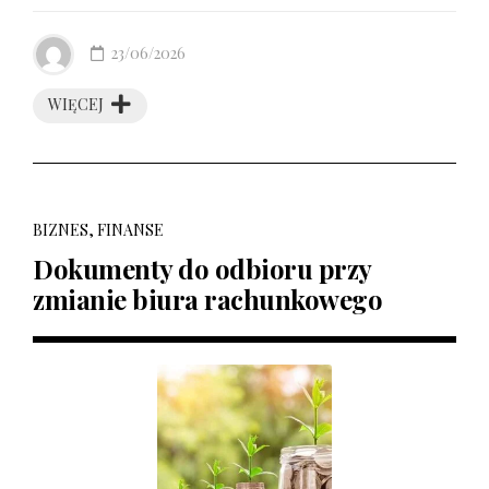
23/06/2026
WIĘCEJ
BIZNES, FINANSE
Dokumenty do odbioru przy
zmianie biura rachunkowego