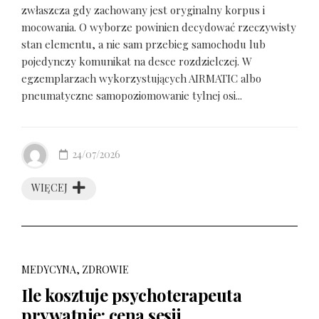
zwłaszcza gdy zachowany jest oryginalny korpus i
mocowania. O wyborze powinien decydować rzeczywisty
stan elementu, a nie sam przebieg samochodu lub
pojedynczy komunikat na desce rozdzielczej. W
egzemplarzach wykorzystujących AIRMATIC albo
pneumatyczne samopoziomowanie tylnej osi...
24/07/2026
WIĘCEJ
MEDYCYNA, ZDROWIE
Ile kosztuje psychoterapeuta
prywatnie: cena sesji