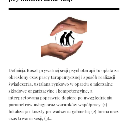
Definicja: Koszt prywatnej sesji psychoterapii to opłata za
określony czas pracy terapeutycznej i sposób realizacji
świadczenia, ustalana rynkowo w oparciu o mierzalne
składowe organizacyjne i kompetencyjne, a
interpretowana poprawnie dopiero po uwzględnieniu
parametrów usługi oraz warunków współpracy: (1)
lokalizacja i koszty prowadzenia gabinetu; (2) forma oraz
czas trwania sesji; (3)...