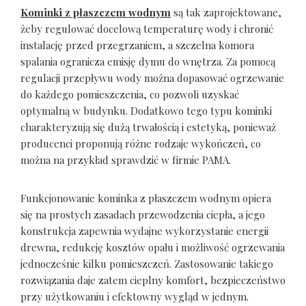
Kominki z płaszczem wodnym
są tak zaprojektowane,
żeby regulować docelową temperaturę wody i chronić
instalację przed przegrzaniem, a szczelna komora
spalania ogranicza emisję dymu do wnętrza. Za pomocą
regulacji przepływu wody można dopasować ogrzewanie
do każdego pomieszczenia, co pozwoli uzyskać
optymalną w budynku. Dodatkowo tego typu kominki
charakteryzują się dużą trwałością i estetyką, ponieważ
producenci proponują różne rodzaje wykończeń, co
można na przykład sprawdzić w firmie PAMA.
Funkcjonowanie kominka z płaszczem wodnym opiera
się na prostych zasadach przewodzenia ciepła, a jego
konstrukcja zapewnia wydajne wykorzystanie energii
drewna, redukcję kosztów opału i możliwość ogrzewania
jednocześnie kilku pomieszczeń. Zastosowanie takiego
rozwiązania daje zatem cieplny komfort, bezpieczeństwo
przy użytkowaniu i efektowny wygląd w jednym.