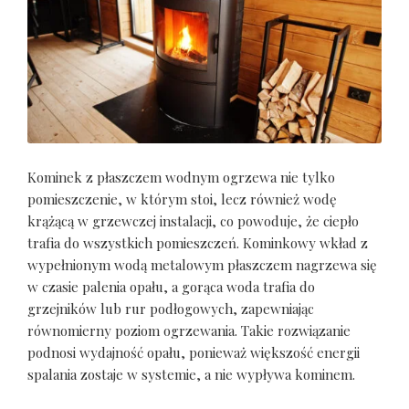
Kominek z płaszczem wodnym ogrzewa nie tylko
pomieszczenie, w którym stoi, lecz również wodę
krążącą w grzewczej instalacji, co powoduje, że ciepło
trafia do wszystkich pomieszczeń. Kominkowy wkład z
wypełnionym wodą metalowym płaszczem nagrzewa się
w czasie palenia opału, a gorąca woda trafia do
grzejników lub rur podłogowych, zapewniając
równomierny poziom ogrzewania. Takie rozwiązanie
podnosi wydajność opału, ponieważ większość energii
spalania zostaje w systemie, a nie wypływa kominem.