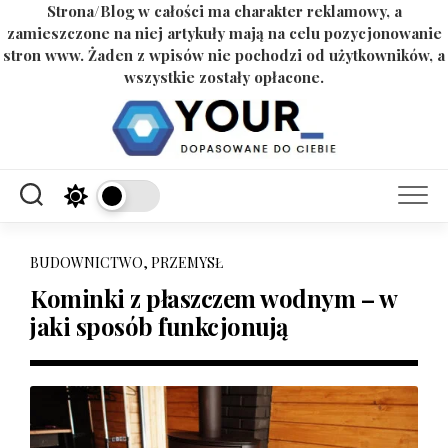
Strona/Blog w całości ma charakter reklamowy, a
zamieszczone na niej artykuły mają na celu pozycjonowanie
stron www. Żaden z wpisów nie pochodzi od użytkowników, a
wszystkie zostały opłacone.
Skip
to
content
BUDOWNICTWO, PRZEMYSŁ
Kominki z płaszczem wodnym – w
jaki sposób funkcjonują