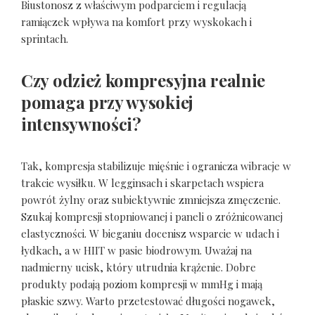
Biustonosz z właściwym podparciem i regulacją
ramiączek wpływa na komfort przy wyskokach i
sprintach.
Czy odzież kompresyjna realnie
pomaga przy wysokiej
intensywności?
Tak, kompresja stabilizuje mięśnie i ogranicza wibracje w
trakcie wysiłku. W legginsach i skarpetach wspiera
powrót żylny oraz subiektywnie zmniejsza zmęczenie.
Szukaj kompresji stopniowanej i paneli o zróżnicowanej
elastyczności. W bieganiu docenisz wsparcie w udach i
łydkach, a w HIIT w pasie biodrowym. Uważaj na
nadmierny ucisk, który utrudnia krążenie. Dobre
produkty podają poziom kompresji w mmHg i mają
płaskie szwy. Warto przetestować długości nogawek,