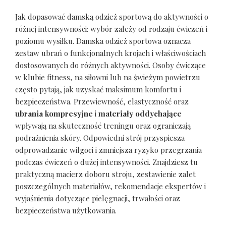
Jak dopasować damską odzież sportową do aktywności o
różnej intensywności: wybór zależy od rodzaju ćwiczeń i
poziomu wysiłku. Damska odzież sportowa oznacza
zestaw ubrań o funkcjonalnych krojach i właściwościach
dostosowanych do różnych aktywności. Osoby ćwiczące
w klubie fitness, na siłowni lub na świeżym powietrzu
często pytają, jak uzyskać maksimum komfortu i
bezpieczeństwa. Przewiewność, elastyczność oraz
ubrania kompresyjne
i
materiały oddychające
wpływają na skuteczność treningu oraz ograniczają
podrażnienia skóry. Odpowiedni strój przyspiesza
odprowadzanie wilgoci i zmniejsza ryzyko przegrzania
podczas ćwiczeń o dużej intensywności. Znajdziesz tu
praktyczną macierz doboru stroju, zestawienie zalet
poszczególnych materiałów, rekomendacje ekspertów i
wyjaśnienia dotyczące pielęgnacji, trwałości oraz
bezpieczeństwa użytkowania.