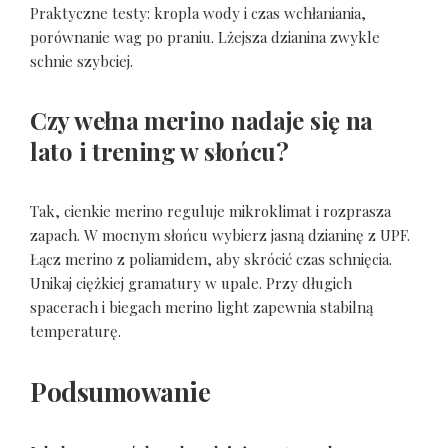
Praktyczne testy: kropla wody i czas wchłaniania,
porównanie wag po praniu. Lżejsza dzianina zwykle
schnie szybciej.
Czy wełna merino nadaje się na
lato i trening w słońcu?
Tak, cienkie merino reguluje mikroklimat i rozprasza
zapach. W mocnym słońcu wybierz jasną dzianinę z UPF.
Łącz merino z poliamidem, aby skrócić czas schnięcia.
Unikaj ciężkiej gramatury w upale. Przy długich
spacerach i biegach merino light zapewnia stabilną
temperaturę.
Podsumowanie