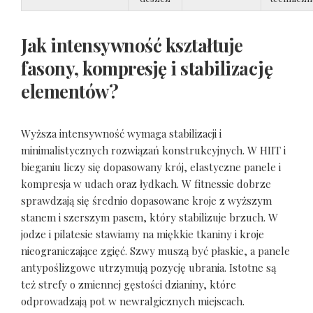
Jak intensywność kształtuje
fasony, kompresję i stabilizację
elementów?
Wyższa intensywność wymaga stabilizacji i
minimalistycznych rozwiązań konstrukcyjnych. W HIIT i
bieganiu liczy się dopasowany krój, elastyczne panele i
kompresja w udach oraz łydkach. W fitnessie dobrze
sprawdzają się średnio dopasowane kroje z wyższym
stanem i szerszym pasem, który stabilizuje brzuch. W
jodze i pilatesie stawiamy na miękkie tkaniny i kroje
nieograniczające zgięć. Szwy muszą być płaskie, a panele
antypoślizgowe utrzymują pozycję ubrania. Istotne są
też strefy o zmiennej gęstości dzianiny, które
odprowadzają pot w newralgicznych miejscach.