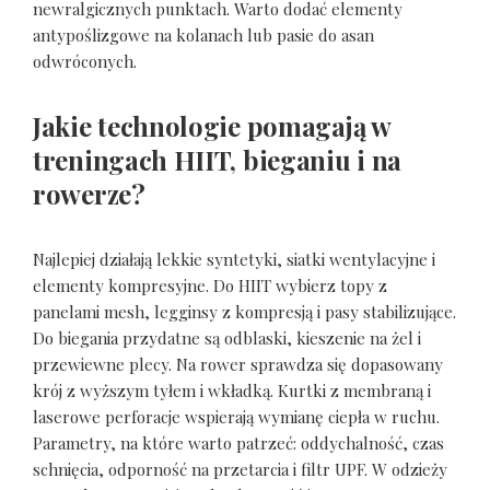
newralgicznych punktach. Warto dodać elementy
antypoślizgowe na kolanach lub pasie do asan
odwróconych.
Jakie technologie pomagają w
treningach HIIT, bieganiu i na
rowerze?
Najlepiej działają lekkie syntetyki, siatki wentylacyjne i
elementy kompresyjne. Do HIIT wybierz topy z
panelami mesh, legginsy z kompresją i pasy stabilizujące.
Do biegania przydatne są odblaski, kieszenie na żel i
przewiewne plecy. Na rower sprawdza się dopasowany
krój z wyższym tyłem i wkładką. Kurtki z membraną i
laserowe perforacje wspierają wymianę ciepła w ruchu.
Parametry, na które warto patrzeć: oddychalność, czas
schnięcia, odporność na przetarcia i filtr UPF. W odzieży