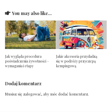
You may also like...
Jak wygląda procedura
Jakie akcesoria przydadzą
poświadczenia żywotności –
się w podróży przyczepą
wymagania i etapy
kempingową
Dodaj komentarz
Musisz się
zalogować
, aby móc dodać komentarz.