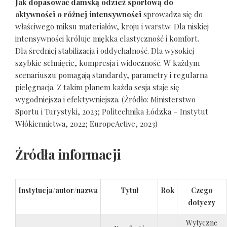
Jak dopasować damską odzież sportową do
aktywności o różnej intensywności
sprowadza się do
właściwego miksu materiałów, kroju i warstw. Dla niskiej
intensywności króluje miękka elastyczność i komfort.
Dla średniej stabilizacja i oddychalność. Dla wysokiej
szybkie schnięcie, kompresja i widoczność. W każdym
scenariuszu pomagają standardy, parametry i regularna
pielęgnacja. Z takim planem każda sesja staje się
wygodniejsza i efektywniejsza. (Źródło: Ministerstwo
Sportu i Turystyki, 2023; Politechnika Łódzka – Instytut
Włókiennictwa, 2022; EuropeActive, 2023)
Źródła informacji
Instytucja/autor/nazwa
Tytuł
Rok
Czego
dotyczy
Wytyczne