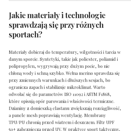
Jakie materiały i technologie
sprawdzają się przy różnych
sportach?
Materiały dobieraj do temperatury, wilgotności i tarcia w
danym sporcie. Syntetyki, takie jak poliester, poliamid i
polipropylen, wygrywają przy dużym pocie, bo nie
chłoną wody i schną szybko. Wełna merino sprawdza się
przy zmiennych warunkach i dłuższych sesjach, bo
ogranicza zapach i stabilizuje mikroklimat. Warto
odwołać się do parametrów ISO 11092 i ASTM F1868,
które opisują opór parowania i właściwości termiczne.
Dzianiny z domieszką elastanu zwiększają rozciągliwość,
a panele mesh poprawiają wentylację. Membrany
TPU/PU chronią przed wiatrem i deszczem. Filtr UPF
50+ zabezpiecza przed UV. W praktyce sport taktyczny,