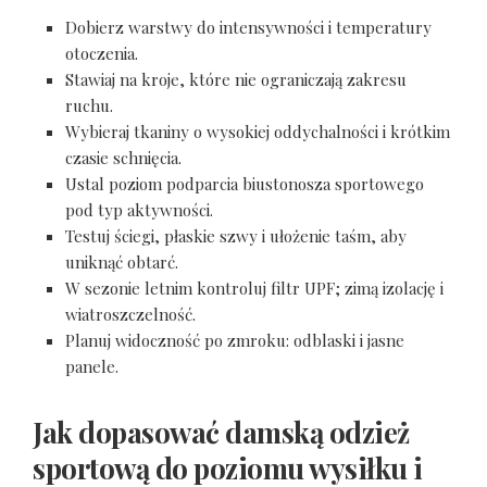
Dobierz warstwy do intensywności i temperatury
otoczenia.
Stawiaj na kroje, które nie ograniczają zakresu
ruchu.
Wybieraj tkaniny o wysokiej oddychalności i krótkim
czasie schnięcia.
Ustal poziom podparcia biustonosza sportowego
pod typ aktywności.
Testuj ściegi, płaskie szwy i ułożenie taśm, aby
uniknąć obtarć.
W sezonie letnim kontroluj filtr UPF; zimą izolację i
wiatroszczelność.
Planuj widoczność po zmroku: odblaski i jasne
panele.
Jak dopasować damską odzież
sportową do poziomu wysiłku i