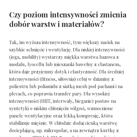
Czy poziom intensywności zmienia
dobór warstw i materiałów?
Tak, im wyższa intensywność, tym większy nacisk na
szybkie schnięcie i wentylację. Dla niskiej intensywności
(joga, mobility) wystarczy miękka warstwa bazowa z
modalu, lyocellu lub mieszanki bawełny z elastanem,
która daje przyjemny dotyk i elastyczność. Dla średniej
intensywności (fitness, siłownia) celuj w dzianiny z
poliestru lub poliamidu z siatką mesh pod pachami i na
plecach, co poprawia transfer pary. Dla wysokiej
intensywności (HIIT, interwały, bieganie) postaw na
syntetyki o niskim chłonięciu wilgoci, wzmocnione
panele wentylacyjne oraz lekką kompresję, która
stabilizuje mięśnie. W chłodzie dodaj cienką warstwę
docieplającą, np. mikropolar, a na zewnątrz kurtkę z