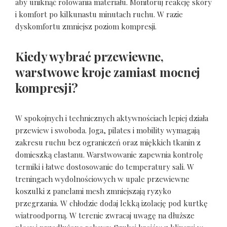
aby uniknąć rolowania materiału. Monitoruj reakcję skóry
i komfort po kilkunastu minutach ruchu. W razie
dyskomfortu zmniejsz poziom kompresji.
Kiedy wybrać przewiewne,
warstwowe kroje zamiast mocnej
kompresji?
W spokojnych i technicznych aktywnościach lepiej działa
przewiew i swoboda. Joga, pilates i mobility wymagają
zakresu ruchu bez ograniczeń oraz miękkich tkanin z
domieszką elastanu. Warstwowanie zapewnia kontrolę
termiki i łatwe dostosowanie do temperatury sali. W
treningach wydolnościowych w upale przewiewne
koszulki z panelami mesh zmniejszają ryzyko
przegrzania. W chłodzie dodaj lekką izolację pod kurtkę
wiatroodporną. W terenie zwracaj uwagę na dłuższe