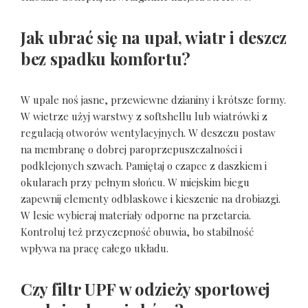
Jak ubrać się na upał, wiatr i deszcz
bez spadku komfortu?
W upale noś jasne, przewiewne dzianiny i krótsze formy.
W wietrze użyj warstwy z softshellu lub wiatrówki z
regulacją otworów wentylacyjnych. W deszczu postaw
na membranę o dobrej paroprzepuszczalności i
podklejonych szwach. Pamiętaj o czapce z daszkiem i
okularach przy pełnym słońcu. W miejskim biegu
zapewnij elementy odblaskowe i kieszenie na drobiazgi.
W lesie wybieraj materiały odporne na przetarcia.
Kontroluj też przyczepność obuwia, bo stabilność
wpływa na pracę całego układu.
Czy filtr UPF w odzieży sportowej