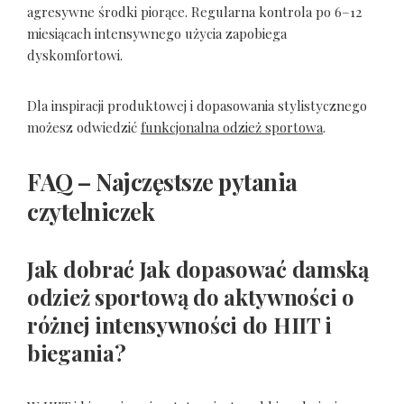
agresywne środki piorące. Regularna kontrola po 6–12
miesiącach intensywnego użycia zapobiega
dyskomfortowi.
Dla inspiracji produktowej i dopasowania stylistycznego
możesz odwiedzić
funkcjonalna odzież sportowa
.
FAQ – Najczęstsze pytania
czytelniczek
Jak dobrać
Jak dopasować damską
odzież sportową do aktywności o
różnej intensywności
do HIIT i
biegania?