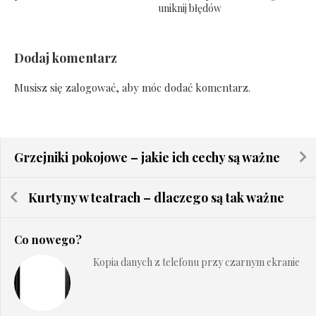
uniknij błędów
Dodaj komentarz
Musisz się
zalogować
, aby móc dodać komentarz.
Grzejniki pokojowe – jakie ich cechy są ważne
Kurtyny w teatrach – dlaczego są tak ważne
Co nowego?
Kopia danych z telefonu przy czarnym ekranie