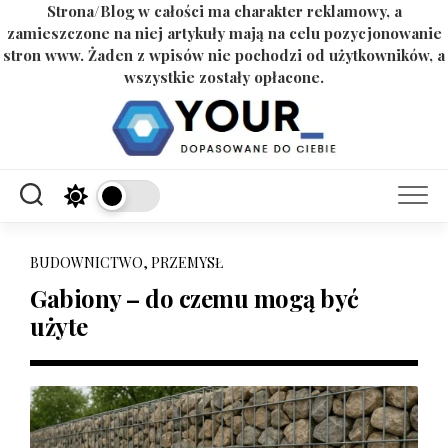
Strona/Blog w całości ma charakter reklamowy, a
zamieszczone na niej artykuły mają na celu pozycjonowanie
stron www. Żaden z wpisów nie pochodzi od użytkowników, a
wszystkie zostały opłacone.
Skip
to
content
BUDOWNICTWO, PRZEMYSŁ
Gabiony – do czemu mogą być
użyte