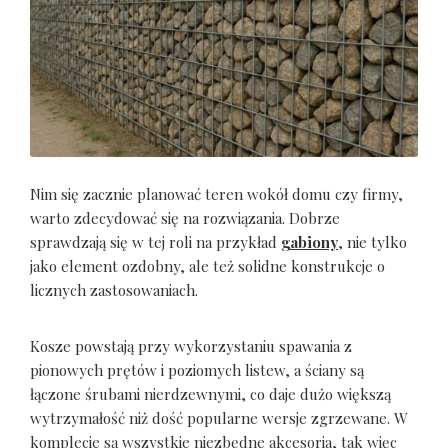
Nim się zacznie planować teren wokół domu czy firmy,
warto zdecydować się na rozwiązania. Dobrze
sprawdzają się w tej roli na przykład
gabiony
, nie tylko
jako element ozdobny, ale też solidne konstrukcje o
licznych zastosowaniach.
Kosze powstają przy wykorzystaniu spawania z
pionowych prętów i poziomych listew, a ściany są
łączone śrubami nierdzewnymi, co daje dużo większą
wytrzymałość niż dość popularne wersje zgrzewane. W
komplecie są wszystkie niezbędne akcesoria, tak więc