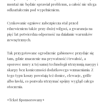
montaż nie będzie sprawiał problemu, a całość nie ulega
odkształceniu pod wypełnieniem.
Cynkowanie ogniowe zabezpiecza stal przed
rdzewieniem także przy dużej wilgoci, a gwarancja na
pięć lat potwierdza odporność na działanie warunków
zewnętrznych.
Tak przygotowane ogrodzenie gabionowe przydaje się
tam, gdzie znaczenie ma prywatność i trwałość, a
oporowe mury z tej samej technologii utrzymują nasypy i
skarpy bez konieczności dodatkowego wzmacniania. Z
tego typu koszy powstają też donice, elewacje, grille
albo ławki, co pozwala utrzymać spójny wygląd całego
otoczenia.
+Tekst Sponsorowany+