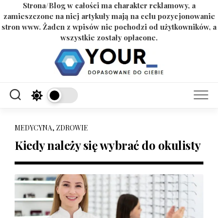
Strona/Blog w całości ma charakter reklamowy, a
zamieszczone na niej artykuły mają na celu pozycjonowanie
stron www. Żaden z wpisów nie pochodzi od użytkowników, a
wszystkie zostały opłacone.
Skip
to
content
MEDYCYNA, ZDROWIE
Kiedy należy się wybrać do okulisty