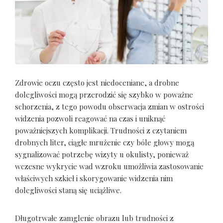
Zdrowie oczu często jest niedoceniane, a drobne
dolegliwości mogą przerodzić się szybko w poważne
schorzenia, z tego powodu obserwacja zmian w ostrości
widzenia pozwoli reagować na czas i uniknąć
poważniejszych komplikacji. Trudności z czytaniem
drobnych liter, ciągłe mrużenie czy bóle głowy mogą
sygnalizować potrzebę wizyty u okulisty, ponieważ
wczesne wykrycie wad wzroku umożliwia zastosowanie
właściwych szkieł i skorygowanie widzenia nim
dolegliwości staną się uciążliwe.
Długotrwałe zamglenie obrazu lub trudności z