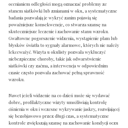
ocenianiem odległości mogą oznaczać problemy ze
stanem siatkówki lub zmianami w oku, a systematyczne
badania pozwalają je wykryć zanim pojawią się
poważniejsze konsekwencje, co stwarza szansę na
skuteczniejsze leczenie i zachowanie stanu wzroku.
Gwałtowne pogorszenie widzenia, wystąpienie plam lub
błysków światła to sygnały alarmowe, których nie należy
lekceważyć. Wizyta u okulisty pozwala wykluczyć
niebezpieczne choroby, takie jak odwarstwienie
siatkówki czy zaćma, a interwencja w odpowiednim
czasie często pozwala zachować pełną sprawność
wzroku.
Nawet jeżeli widzenie na co dzień może się wydawać
dobre, profilaktyczne wizyty umożliwiają kontrolę
ciśnienia w oku i wczesne wykrywanie jaskry, rozwijającej
się bezobjawowo przez długi czas, a systematyczne
kontrole zwiększają szansę na zachowanie kondycji oczu