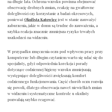
na długie lata. Ochrona wzroku powinna obejmować
obserwację drobnych zmian, reakcję na gwałtowne
dolegliwości czy korzystanie z badań okresowych,
ponieważ
Okulista Katowice
jest w stanie zauważyć
zaburzenia, jakie w domu są trudne do zauważenia, a
szybka reakcja znacznie zmniejsza ryzyko trwałych
uszkodzeń na widzeniu.
W przypadku zmęczenia oczu pod wpływem pracy przy
komputerze lub długim czytaniem warto się udać się do
specjalisty, gdyż odpowiednia korekcja i porady
dotyczące codziennej higieny wzroku zmniejszają
występujące dolegliwości i zwiększają komfort
codziennego funkcjonowania. Część chorób oczu rozwija
się powoli, dlatego obserwacja nawet niewielkich zmian
w widzeniu i systematyczne kontrole u okulisty
pozwalają szybko reagować.