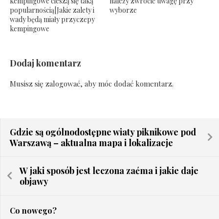
kempingowe cieszą się taką
należy zwrócić uwagę przy
popularnością|Jakie zalety i
wyborze
wady będą miały przyczepy
kempingowe
Dodaj komentarz
Musisz się
zalogować
, aby móc dodać komentarz.
Gdzie są ogólnodostępne wiaty piknikowe pod
Warszawą – aktualna mapa i lokalizacje
W jaki sposób jest leczona zaćma i jakie daje
objawy
Co nowego?