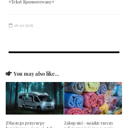
+Tekst Sponsorowany+
16/10/2025
You may also like...
{Dlaczego przyczepy
Zakup nici – na jakie rzeczy