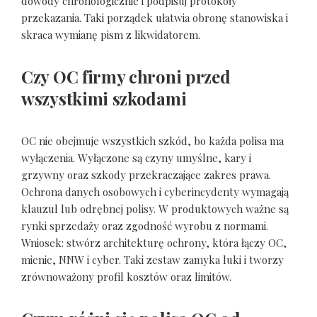
dowody chronologicznie i podpisuj protokoły
przekazania. Taki porządek ułatwia obronę stanowiska i
skraca wymianę pism z likwidatorem.
Czy OC firmy chroni przed
wszystkimi szkodami
OC nie obejmuje wszystkich szkód, bo każda polisa ma
wyłączenia. Wyłączone są czyny umyślne, kary i
grzywny oraz szkody przekraczające zakres prawa.
Ochrona danych osobowych i cyberincydenty wymagają
klauzul lub odrębnej polisy. W produktowych ważne są
rynki sprzedaży oraz zgodność wyrobu z normami.
Wniosek: stwórz architekturę ochrony, która łączy OC,
mienie, NNW i cyber. Taki zestaw zamyka luki i tworzy
zrównoważony profil kosztów oraz limitów.