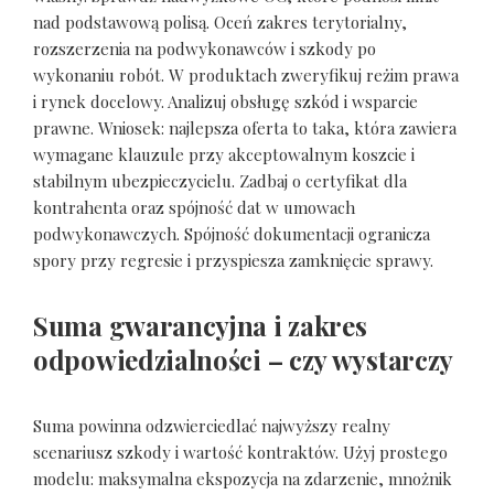
nad podstawową polisą. Oceń zakres terytorialny,
rozszerzenia na podwykonawców i szkody po
wykonaniu robót. W produktach zweryfikuj reżim prawa
i rynek docelowy. Analizuj obsługę szkód i wsparcie
prawne. Wniosek: najlepsza oferta to taka, która zawiera
wymagane klauzule przy akceptowalnym koszcie i
stabilnym ubezpieczycielu. Zadbaj o certyfikat dla
kontrahenta oraz spójność dat w umowach
podwykonawczych. Spójność dokumentacji ogranicza
spory przy regresie i przyspiesza zamknięcie sprawy.
Suma gwarancyjna i zakres
odpowiedzialności – czy wystarczy
Suma powinna odzwierciedlać najwyższy realny
scenariusz szkody i wartość kontraktów. Użyj prostego
modelu: maksymalna ekspozycja na zdarzenie, mnożnik