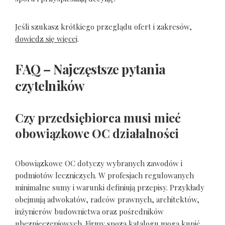
Jeśli szukasz krótkiego przeglądu ofert i zakresów,
dowiedz się więcej
.
FAQ – Najczęstsze pytania
czytelników
Czy przedsiębiorca musi mieć
obowiązkowe OC działalności
Obowiązkowe OC dotyczy wybranych zawodów i
podmiotów leczniczych. W profesjach regulowanych
minimalne sumy i warunki definiują przepisy. Przykłady
obejmują adwokatów, radców prawnych, architektów,
inżynierów budownictwa oraz pośredników
ubezpieczeniowych. Firmy spoza katalogu mogą kupić