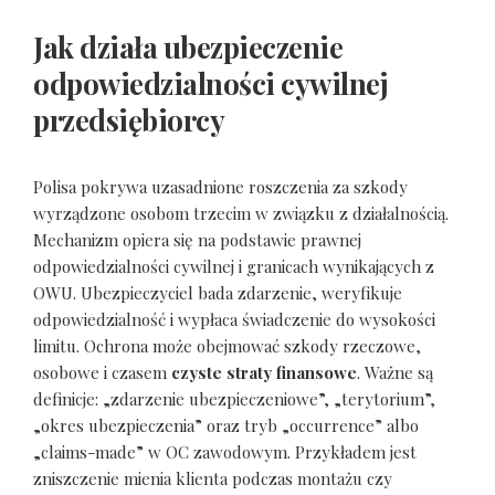
Jak działa ubezpieczenie
odpowiedzialności cywilnej
przedsiębiorcy
Polisa pokrywa uzasadnione roszczenia za szkody
wyrządzone osobom trzecim w związku z działalnością.
Mechanizm opiera się na podstawie prawnej
odpowiedzialności cywilnej i granicach wynikających z
OWU. Ubezpieczyciel bada zdarzenie, weryfikuje
odpowiedzialność i wypłaca świadczenie do wysokości
limitu. Ochrona może obejmować szkody rzeczowe,
osobowe i czasem
czyste straty finansowe
. Ważne są
definicje: „zdarzenie ubezpieczeniowe”, „terytorium”,
„okres ubezpieczenia” oraz tryb „occurrence” albo
„claims-made” w OC zawodowym. Przykładem jest
zniszczenie mienia klienta podczas montażu czy