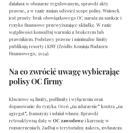
działasz w obszarze regulowanym, sprawdź akty
prawne, a w razie zmian odśwież scope polisy. Wniosek
jest prosty: brak obowiązkowego OC naraża na sankcje i
ryzyko finansowe przewyższające składkę. W razie
wątpliwości konsultuj warunki z brokerem lub
prawnikiem. Podstawy prawne i minimalne limity
publikują resorty i KNF (Źródło: Komisja Nadzoru
Finansowego, 2024).
Na co zwrócić uwagę wybierając
polisy OC firmy
Kluczowe są limity, podlimity i wyłączenia oraz
dopasowanie do ryzyka. Oceń „na zdarzenie” kontra „na
agregat”, franszyzy i udział własny. Sprawdź
retroaktywną datę w
OC zawodowe
i karencję w
rozszerzeniach. Zadbaj o terytorialny zakres, zwłaszcza