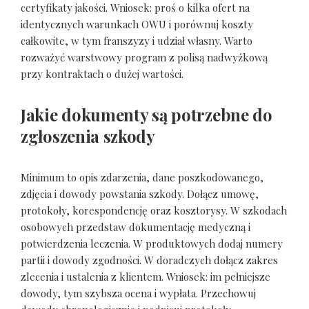
certyfikaty jakości. Wniosek: proś o kilka ofert na
identycznych warunkach OWU i porównuj koszty
całkowite, w tym franszyzy i udział własny. Warto
rozważyć warstwowy program z polisą nadwyżkową
przy kontraktach o dużej wartości.
Jakie dokumenty są potrzebne do
zgłoszenia szkody
Minimum to opis zdarzenia, dane poszkodowanego,
zdjęcia i dowody powstania szkody. Dołącz umowę,
protokoły, korespondencję oraz kosztorysy. W szkodach
osobowych przedstaw dokumentację medyczną i
potwierdzenia leczenia. W produktowych dodaj numery
partii i dowody zgodności. W doradczych dołącz zakres
zlecenia i ustalenia z klientem. Wniosek: im pełniejsze
dowody, tym szybsza ocena i wypłata. Przechowuj