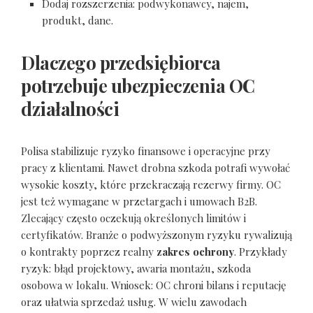
Dodaj rozszerzenia: podwykonawcy, najem,
produkt, dane.
Dlaczego przedsiębiorca
potrzebuje ubezpieczenia OC
działalności
Polisa stabilizuje ryzyko finansowe i operacyjne przy
pracy z klientami. Nawet drobna szkoda potrafi wywołać
wysokie koszty, które przekraczają rezerwy firmy. OC
jest też wymagane w przetargach i umowach B2B.
Zlecający często oczekują określonych limitów i
certyfikatów. Branże o podwyższonym ryzyku rywalizują
o kontrakty poprzez realny
zakres ochrony
. Przykłady
ryzyk: błąd projektowy, awaria montażu, szkoda
osobowa w lokalu. Wniosek: OC chroni bilans i reputację
oraz ułatwia sprzedaż usług. W wielu zawodach