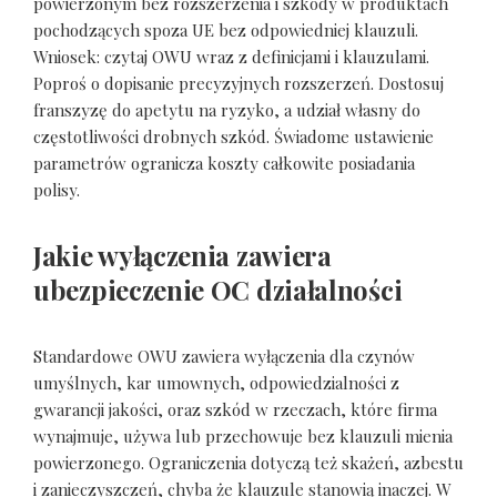
powierzonym bez rozszerzenia i szkody w produktach
pochodzących spoza UE bez odpowiedniej klauzuli.
Wniosek: czytaj OWU wraz z definicjami i klauzulami.
Poproś o dopisanie precyzyjnych rozszerzeń. Dostosuj
franszyzę do apetytu na ryzyko, a udział własny do
częstotliwości drobnych szkód. Świadome ustawienie
parametrów ogranicza koszty całkowite posiadania
polisy.
Jakie wyłączenia zawiera
ubezpieczenie OC działalności
Standardowe OWU zawiera wyłączenia dla czynów
umyślnych, kar umownych, odpowiedzialności z
gwarancji jakości, oraz szkód w rzeczach, które firma
wynajmuje, używa lub przechowuje bez klauzuli mienia
powierzonego. Ograniczenia dotyczą też skażeń, azbestu
i zanieczyszczeń, chyba że klauzule stanowią inaczej. W