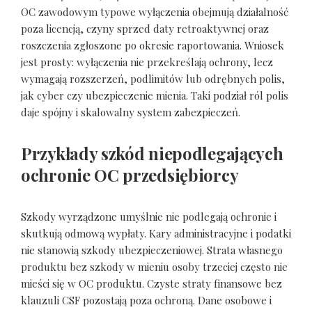
OC zawodowym typowe wyłączenia obejmują działalność
poza licencją, czyny sprzed daty retroaktywnej oraz
roszczenia zgłoszone po okresie raportowania. Wniosek
jest prosty: wyłączenia nie przekreślają ochrony, lecz
wymagają rozszerzeń, podlimitów lub odrębnych polis,
jak cyber czy ubezpieczenie mienia. Taki podział ról polis
daje spójny i skalowalny system zabezpieczeń.
Przykłady szkód niepodlegających
ochronie OC przedsiębiorcy
Szkody wyrządzone umyślnie nie podlegają ochronie i
skutkują odmową wypłaty. Kary administracyjne i podatki
nie stanowią szkody ubezpieczeniowej. Strata własnego
produktu bez szkody w mieniu osoby trzeciej często nie
mieści się w OC produktu. Czyste straty finansowe bez
klauzuli CSF pozostają poza ochroną. Dane osobowe i