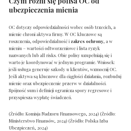
Czym różni się polisa OC od
ubezpieczenia mienia
OC dotyczy odpowiedzialności wobec osób trzecich, a
mienie chroni aktywa firmy. W OC kluczowe są
roszczenia, odpowiedzialność i
zakres ochrony
, a w
mieniu – wartości odtworzeniowe i lista ryzyk
nazwanych lub all risks. Obie polisy uzupełniają się i
warto je koordynować w jednym programie. Wniosek:
jeśli usługa generuje szkody u klientów, wzmocnij OC.
Jeśli aktywa są kluczowe dla ciągłości działania, rozbuduj
mienie oraz ubezpieczenie przerw w działalności.
Spójność sum i definicji ogranicza spory regresowe i
przyspiesza wypłatę świadczeń.
(Źródło: Komisja Nadzoru Finansowego, 2024) (Źródło:
Ministerstwo Finansów, 2024) (Źródło: Polska Izba
Ubezpieczeń, 2024)