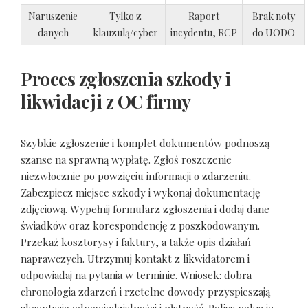
Naruszenie
Tylko z
Raport
Brak noty
danych
klauzulą/cyber
incydentu, RCP
do UODO
Proces zgłoszenia szkody i
likwidacji z OC firmy
Szybkie zgłoszenie i komplet dokumentów podnoszą
szanse na sprawną wypłatę. Zgłoś roszczenie
niezwłocznie po powzięciu informacji o zdarzeniu.
Zabezpiecz miejsce szkody i wykonaj dokumentację
zdjęciową. Wypełnij formularz zgłoszenia i dodaj dane
świadków oraz korespondencję z poszkodowanym.
Przekaż kosztorysy i faktury, a także opis działań
naprawczych. Utrzymuj kontakt z likwidatorem i
odpowiadaj na pytania w terminie. Wniosek: dobra
chronologia zdarzeń i rzetelne dowody przyspieszają
akceptację odpowiedzialności i płatność. Polisa pokryje