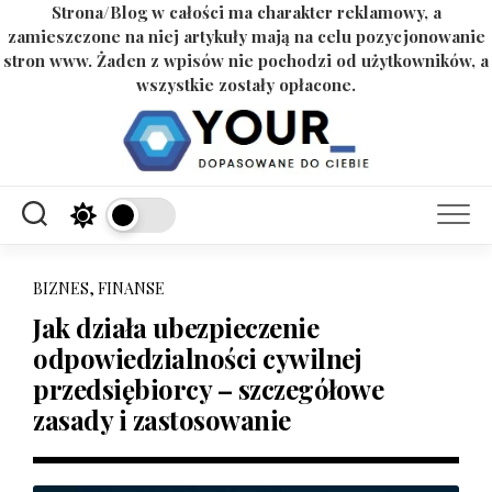
Strona/Blog w całości ma charakter reklamowy, a
zamieszczone na niej artykuły mają na celu pozycjonowanie
stron www. Żaden z wpisów nie pochodzi od użytkowników, a
wszystkie zostały opłacone.
Skip
to
content
BIZNES, FINANSE
Jak działa ubezpieczenie
odpowiedzialności cywilnej
przedsiębiorcy – szczegółowe
zasady i zastosowanie