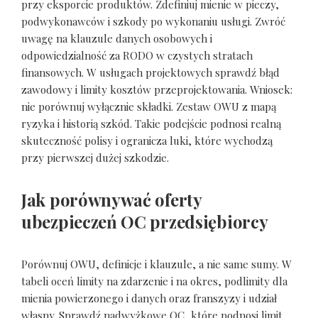
przy eksporcie produktów. Zdefiniuj mienie w pieczy,
podwykonawców i szkody po wykonaniu usługi. Zwróć
uwagę na klauzule danych osobowych i
odpowiedzialność za RODO w czystych stratach
finansowych. W usługach projektowych sprawdź błąd
zawodowy i limity kosztów przeprojektowania. Wniosek:
nie porównuj wyłącznie składki. Zestaw OWU z mapą
ryzyka i historią szkód. Takie podejście podnosi realną
skuteczność polisy i ogranicza luki, które wychodzą
przy pierwszej dużej szkodzie.
Jak porównywać oferty
ubezpieczeń OC przedsiębiorcy
Porównuj OWU, definicje i klauzule, a nie same sumy. W
tabeli oceń limity na zdarzenie i na okres, podlimity dla
mienia powierzonego i danych oraz franszyzy i udział
własny. Sprawdź nadwyżkowe OC, które podnosi limit