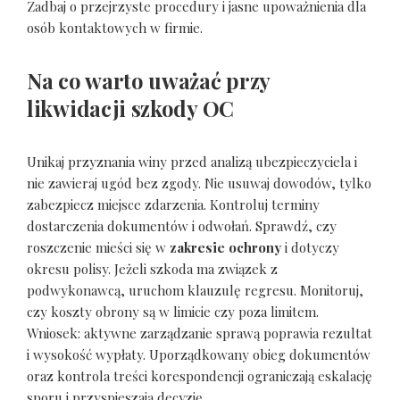
Zadbaj o przejrzyste procedury i jasne upoważnienia dla
osób kontaktowych w firmie.
Na co warto uważać przy
likwidacji szkody OC
Unikaj przyznania winy przed analizą ubezpieczyciela i
nie zawieraj ugód bez zgody. Nie usuwaj dowodów, tylko
zabezpiecz miejsce zdarzenia. Kontroluj terminy
dostarczenia dokumentów i odwołań. Sprawdź, czy
roszczenie mieści się w
zakresie ochrony
i dotyczy
okresu polisy. Jeżeli szkoda ma związek z
podwykonawcą, uruchom klauzulę regresu. Monitoruj,
czy koszty obrony są w limicie czy poza limitem.
Wniosek: aktywne zarządzanie sprawą poprawia rezultat
i wysokość wypłaty. Uporządkowany obieg dokumentów
oraz kontrola treści korespondencji ograniczają eskalację
sporu i przyspieszają decyzję.