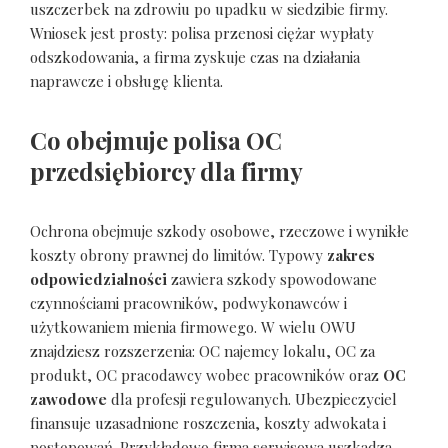
uszczerbek na zdrowiu po upadku w siedzibie firmy.
Wniosek jest prosty: polisa przenosi ciężar wypłaty
odszkodowania, a firma zyskuje czas na działania
naprawcze i obsługę klienta.
Co obejmuje polisa OC
przedsiębiorcy dla firmy
Ochrona obejmuje szkody osobowe, rzeczowe i wynikłe
koszty obrony prawnej do limitów. Typowy
zakres
odpowiedzialności
zawiera szkody spowodowane
czynnościami pracowników, podwykonawców i
użytkowaniem mienia firmowego. W wielu OWU
znajdziesz rozszerzenia: OC najemcy lokalu, OC za
produkt, OC pracodawcy wobec pracowników oraz
OC
zawodowe
dla profesji regulowanych. Ubezpieczyciel
finansuje uzasadnione roszczenia, koszty adwokata i
postępowań. Przykładowo firma serwisowa uszkadza