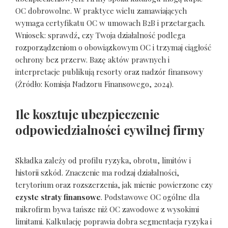
OC dobrowolne. W praktyce wielu zamawiających
wymaga certyfikatu OC w umowach B2B i przetargach.
Wniosek: sprawdź, czy Twoja działalność podlega
rozporządzeniom o obowiązkowym OC i trzymaj ciągłość
ochrony bez przerw. Bazę aktów prawnych i
interpretacje publikują resorty oraz nadzór finansowy
(Źródło: Komisja Nadzoru Finansowego, 2024).
Ile kosztuje ubezpieczenie
odpowiedzialności cywilnej firmy
Składka zależy od profilu ryzyka, obrotu, limitów i
historii szkód. Znaczenie ma rodzaj działalności,
terytorium oraz rozszerzenia, jak mienie powierzone czy
czyste straty finansowe
. Podstawowe OC ogólne dla
mikrofirm bywa tańsze niż OC zawodowe z wysokimi
limitami. Kalkulację poprawia dobra segmentacja ryzyka i