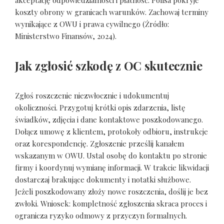
koszty obrony w granicach warunków. Zachowaj terminy
wynikające z OWU i prawa cywilnego (Źródło:
Ministerstwo Finansów, 2024).
Jak zgłosić szkodę z OC skutecznie
Zgłoś roszczenie niezwłocznie i udokumentuj
okoliczności. Przygotuj krótki opis zdarzenia, listę
świadków, zdjęcia i dane kontaktowe poszkodowanego.
Dołącz umowę z klientem, protokoły odbioru, instrukcje
oraz korespondencję. Zgłoszenie prześlij kanałem
wskazanym w OWU. Ustal osobę do kontaktu po stronie
firmy i koordynuj wymianę informacji. W trakcie likwidacji
dostarczaj brakujące dokumenty i notatki służbowe.
Jeżeli poszkodowany złoży nowe roszczenia, doślij je bez
zwłoki. Wniosek: kompletność zgłoszenia skraca proces i
ogranicza ryzyko odmowy z przyczyn formalnych.