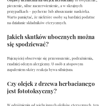
pieczenie, silne zaczerwienienie, a w skrajnych
przypadkach – pęcherze lub złuszczanie naskórka.
Warto pamiętać, że niektóre osoby są bardziej podatne
na działanie składników eterycznych.
Jakich skutków ubocznych można
się spodziewać?
Najczęściej obserwuje się przesuszenie, podrażnienia,
rzadziej odczyn alergiczny. U osób z atopowym
zapaleniem skóry reakcja bywa silniejsza.
Czy olejek z drzewa herbacianego
jest fototoksyczny?
W odróżnieniu od wielu innych olejków eterycznych, ten