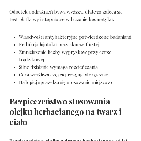
Odsetek podrażnień bywa wyższy, dlatego zaleca się
test płatkowy i stopniowe wdrażanie kosmetyku.
Właściwości antybakteryjne potwierdzone badaniami
Redukcja łojotoku przy skórze tłustej
Zmniejszenie liczby wyprysków przy cerze
trądzikowej
Silne działanie wymaga rozcieńczania
Cera wrażliwa częściej reaguje alergicznie
Najlepiej sprawdza się stosowanie miejscowe
Bezpieczeństwo stosowania
olejku herbacianego na twarz i
ciało
Bezpieczeństwo
olejku z drzewa herbacianego
od lat