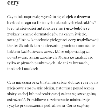
cery
Czym tak naprawdę wyróżnia się
olejek z drzewa
herbacianego
na tle innych naturalnych ekstraktów?
Jego
właściwości antybakteryjne i grzybobójcze
zyskały uznanie dermatologów na całym świecie,
szczególnie w kontekście pielęgnacji
cery trądzikowej
i
tłustej. Składnik ten skutecznie ogranicza namnażanie
bakterii
Cutibacterium acnes
, które odpowiadają za
powstawanie zmian zapalnych. Można go znaleźć nie
tylko w płynach punktowych, ale też w kremach,
tonikach i maskach.
Cera mieszana oraz tłusta najczęściej dobrze reaguje na
miejscowe stosowanie olejku, natomiast posiadaczom
skóry suchej lub nadreaktywnej zaleca się szczególną
ostrożność. Prawidłowe rozcieńczanie minimalizuje
ryzyko przesuszenia i podrażnienia. Coraz częściej