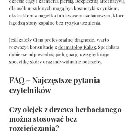
okresie ciąży i karmienia piersią. Bezpieczną alternatywą
dla osób uczulonych mogą być kosmetyki z cynkiem,
ekstraktem z nagietka lub kwasem azelainowym, które
łagodzą stany zapalne bez ryzyka uczulenia.
Jeśli zależy Ci na profesjonalnej diagnozie, warto
rozważyć konsultację z
dermatolog Kalisz
. Specjalista
dobierze odpowiednią pielęgnację uwzględniając
specyfikę skóry oraz indywidualne potrzeby.
FAQ – Najczęstsze pytania
czytelników
Czy olejek z drzewa herbacianego
można stosować bez
rozcieńczania?