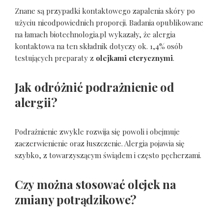
Znane są przypadki kontaktowego zapalenia skóry po
użyciu nieodpowiednich proporcji. Badania opublikowane
na łamach biotechnologia.pl wykazały, że alergia
kontaktowa na ten składnik dotyczy ok. 1,4% osób
testujących preparaty z
olejkami eterycznymi
.
Jak odróżnić podrażnienie od
alergii?
Podrażnienie zwykle rozwija się powoli i obejmuje
zaczerwienienie oraz łuszczenie. Alergia pojawia się
szybko, z towarzyszącym świądem i często pęcherzami.
Czy można stosować olejek na
zmiany potrądzikowe?