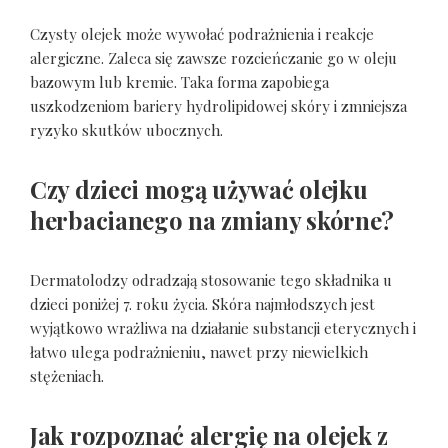
Czysty olejek może wywołać podrażnienia i reakcje
alergiczne. Zaleca się zawsze rozcieńczanie go w oleju
bazowym lub kremie. Taka forma zapobiega
uszkodzeniom bariery hydrolipidowej skóry i zmniejsza
ryzyko skutków ubocznych.
Czy dzieci mogą używać olejku
herbacianego na zmiany skórne?
Dermatolodzy odradzają stosowanie tego składnika u
dzieci poniżej 7. roku życia. Skóra najmłodszych jest
wyjątkowo wrażliwa na działanie substancji eterycznych i
łatwo ulega podrażnieniu, nawet przy niewielkich
stężeniach.
Jak rozpoznać alergię na olejek z