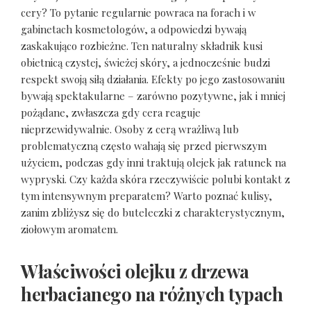
cery? To pytanie regularnie powraca na forach i w
gabinetach kosmetologów, a odpowiedzi bywają
zaskakująco rozbieżne. Ten naturalny składnik kusi
obietnicą czystej, świeżej skóry, a jednocześnie budzi
respekt swoją siłą działania. Efekty po jego zastosowaniu
bywają spektakularne – zarówno pozytywne, jak i mniej
pożądane, zwłaszcza gdy cera reaguje
nieprzewidywalnie. Osoby z cerą wrażliwą lub
problematyczną często wahają się przed pierwszym
użyciem, podczas gdy inni traktują olejek jak ratunek na
wypryski. Czy każda skóra rzeczywiście polubi kontakt z
tym intensywnym preparatem? Warto poznać kulisy,
zanim zbliżysz się do buteleczki z charakterystycznym,
ziołowym aromatem.
Właściwości olejku z drzewa
herbacianego na różnych typach