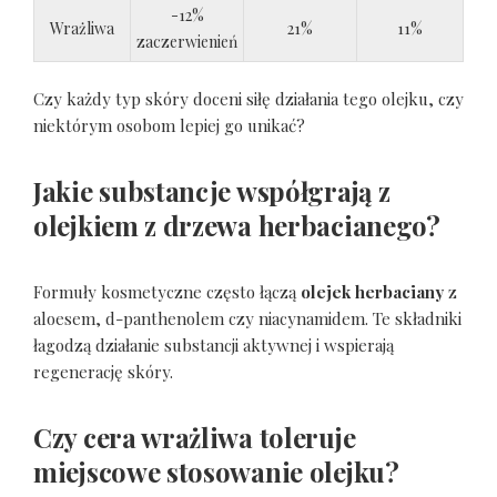
-12%
Wrażliwa
21%
11%
zaczerwienień
Czy każdy typ skóry doceni siłę działania tego olejku, czy
niektórym osobom lepiej go unikać?
Jakie substancje współgrają z
olejkiem z drzewa herbacianego?
Formuły kosmetyczne często łączą
olejek herbaciany
z
aloesem, d-panthenolem czy niacynamidem. Te składniki
łagodzą działanie substancji aktywnej i wspierają
regenerację skóry.
Czy cera wrażliwa toleruje
miejscowe stosowanie olejku?