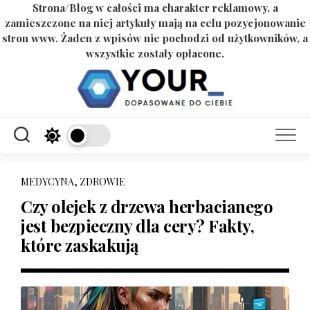
Strona/Blog w całości ma charakter reklamowy, a
zamieszczone na niej artykuły mają na celu pozycjonowanie
stron www. Żaden z wpisów nie pochodzi od użytkowników, a
wszystkie zostały opłacone.
Skip
to
content
MEDYCYNA, ZDROWIE
Czy olejek z drzewa herbacianego
jest bezpieczny dla cery? Fakty,
które zaskakują