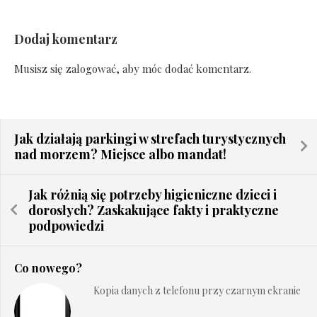
Dodaj komentarz
Musisz się
zalogować
, aby móc dodać komentarz.
Jak działają parkingi w strefach turystycznych
nad morzem? Miejsce albo mandat!
Jak różnią się potrzeby higieniczne dzieci i
dorosłych? Zaskakujące fakty i praktyczne
podpowiedzi
Co nowego?
Kopia danych z telefonu przy czarnym ekranie