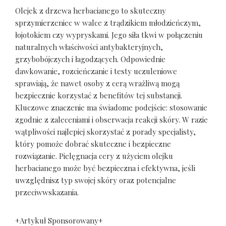
Olejek z drzewa herbacianego to skuteczny
sprzymierzeniec w walce z trądzikiem młodzieńczym,
łojotokiem czy wypryskami. Jego siła tkwi w połączeniu
naturalnych właściwości antybakteryjnych,
grzybobójczych i łagodzących. Odpowiednie
dawkowanie, rozcieńczanie i testy uczuleniowe
sprawiają, że nawet osoby z cerą wrażliwą mogą
bezpiecznie korzystać z benefitów tej substancji.
Kluczowe znaczenie ma świadome podejście: stosowanie
zgodnie z zaleceniami i obserwacja reakcji skóry. W razie
wątpliwości najlepiej skorzystać z porady specjalisty,
który pomoże dobrać skuteczne i bezpieczne
rozwiązanie. Pielęgnacja cery z użyciem olejku
herbacianego może być bezpieczna i efektywna, jeśli
uwzględnisz typ swojej skóry oraz potencjalne
przeciwwskazania.
+Artykuł Sponsorowany+