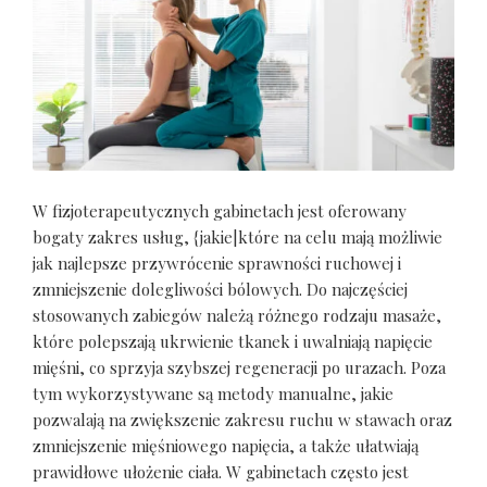
W fizjoterapeutycznych gabinetach jest oferowany
bogaty zakres usług, {jakie|które na celu mają możliwie
jak najlepsze przywrócenie sprawności ruchowej i
zmniejszenie dolegliwości bólowych. Do najczęściej
stosowanych zabiegów należą różnego rodzaju masaże,
które polepszają ukrwienie tkanek i uwalniają napięcie
mięśni, co sprzyja szybszej regeneracji po urazach. Poza
tym wykorzystywane są metody manualne, jakie
pozwalają na zwiększenie zakresu ruchu w stawach oraz
zmniejszenie mięśniowego napięcia, a także ułatwiają
prawidłowe ułożenie ciała. W gabinetach często jest