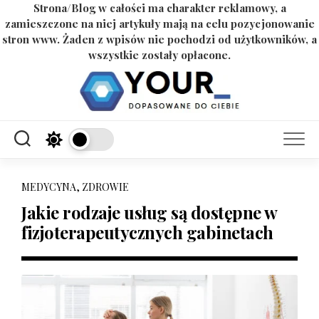
Strona/Blog w całości ma charakter reklamowy, a
zamieszczone na niej artykuły mają na celu pozycjonowanie
stron www. Żaden z wpisów nie pochodzi od użytkowników, a
wszystkie zostały opłacone.
Skip
to
content
MEDYCYNA, ZDROWIE
Jakie rodzaje usług są dostępne w
fizjoterapeutycznych gabinetach