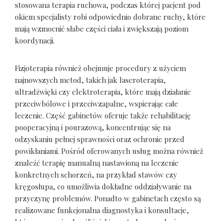
stosowana terapia ruchowa, podczas której pacjent pod
okiem specjalisty robi odpowiednio dobrane ruchy, które
mają wzmocnić słabe części ciała i zwiększają poziom
koordynacji.
Fizjoterapia również obejmuje procedury z użyciem
najnowszych metod, takich jak laseroterapia,
ultradźwięki czy elektroterapia, które mają działanie
przeciwbólowe i przeciwzapalne, wspierając całe
leczenie. Część gabinetów oferuje także rehabilitację
pooperacyjną i pourazową, koncentrując się na
odzyskaniu pełnej sprawności oraz ochronie przed
powikłaniami. Pośród oferowanych usług można również
znaleźć terapię manualną nastawioną na leczenie
konkretnych schorzeń, na przykład stawów czy
kręgosłupa, co umożliwia dokładne oddziaływanie na
przyczynę problemów. Ponadto w gabinetach często są
realizowane funkcjonalna diagnostyka i konsultacje,