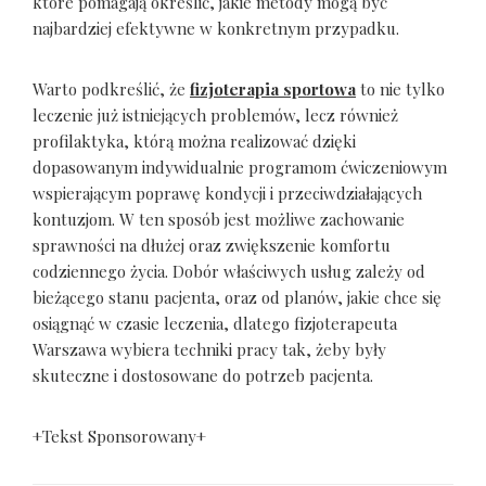
które pomagają określić, jakie metody mogą być
najbardziej efektywne w konkretnym przypadku.
Warto podkreślić, że
fizjoterapia sportowa
to nie tylko
leczenie już istniejących problemów, lecz również
profilaktyka, którą można realizować dzięki
dopasowanym indywidualnie programom ćwiczeniowym
wspierającym poprawę kondycji i przeciwdziałających
kontuzjom. W ten sposób jest możliwe zachowanie
sprawności na dłużej oraz zwiększenie komfortu
codziennego życia. Dobór właściwych usług zależy od
bieżącego stanu pacjenta, oraz od planów, jakie chce się
osiągnąć w czasie leczenia, dlatego fizjoterapeuta
Warszawa wybiera techniki pracy tak, żeby były
skuteczne i dostosowane do potrzeb pacjenta.
+Tekst Sponsorowany+