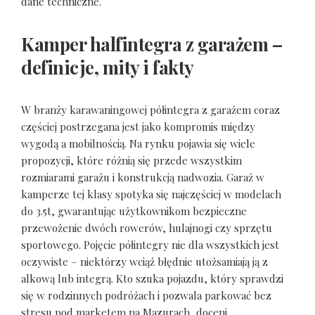
dane techniczne.
Kamper halfintegra z garażem –
definicje, mity i fakty
W branży karawaningowej półintegra z garażem coraz
częściej postrzegana jest jako kompromis między
wygodą a mobilnością. Na rynku pojawia się wiele
propozycji, które różnią się przede wszystkim
rozmiarami garażu i konstrukcją nadwozia. Garaż w
kamperze tej klasy spotyka się najczęściej w modelach
do 3.5t, gwarantując użytkownikom bezpieczne
przewożenie dwóch rowerów, hulajnogi czy sprzętu
sportowego. Pojęcie półintegry nie dla wszystkich jest
oczywiste – niektórzy wciąż błędnie utożsamiają ją z
alkową lub integrą. Kto szuka pojazdu, który sprawdzi
się w rodzinnych podróżach i pozwala parkować bez
stresu pod marketem na Mazurach, doceni