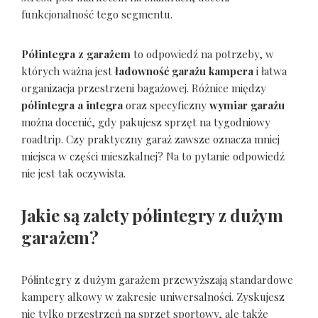
funkcjonalność tego segmentu.
Półintegra z garażem
to odpowiedź na potrzeby, w
których ważna jest
ładowność garażu kampera
i łatwa
organizacja przestrzeni bagażowej. Różnice między
półintegra a integra
oraz specyficzny
wymiar garażu
można docenić, gdy pakujesz sprzęt na tygodniowy
roadtrip. Czy praktyczny garaż zawsze oznacza mniej
miejsca w części mieszkalnej? Na to pytanie odpowiedź
nie jest tak oczywista.
Jakie są zalety półintegry z dużym
garażem?
Półintegry z dużym garażem przewyższają standardowe
kampery alkowy w zakresie uniwersalności. Zyskujesz
nie tylko przestrzeń na sprzęt sportowy, ale także