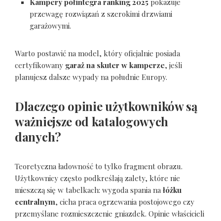
Kampery półintegra ranking 2025
pokazuje
przewagę rozwiązań z szerokimi drzwiami
garażowymi.
Warto postawić na model, który oficjalnie posiada
certyfikowany
garaż na skuter w kamperze
, jeśli
planujesz dalsze wypady na południe Europy.
Dlaczego opinie użytkowników są
ważniejsze od katalogowych
danych?
Teoretyczna ładowność to tylko fragment obrazu.
Użytkownicy często podkreślają zalety, które nie
mieszczą się w tabelkach: wygoda spania na
łóżku
centralnym
, cicha praca ogrzewania postojowego czy
przemyślane rozmieszczenie gniazdek. Opinie właścicieli