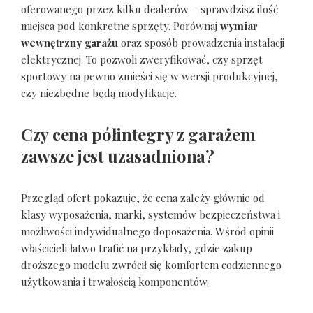
oferowanego przez kilku dealerów – sprawdzisz ilość
miejsca pod konkretne sprzęty. Porównaj
wymiar
wewnętrzny garażu
oraz sposób prowadzenia instalacji
elektrycznej. To pozwoli zweryfikować, czy sprzęt
sportowy na pewno zmieści się w wersji produkcyjnej,
czy niezbędne będą modyfikacje.
Czy cena półintegry z garażem
zawsze jest uzasadniona?
Przegląd ofert pokazuje, że cena zależy głównie od
klasy wyposażenia, marki, systemów bezpieczeństwa i
możliwości indywidualnego doposażenia. Wśród opinii
właścicieli łatwo trafić na przykłady, gdzie zakup
droższego modelu zwrócił się komfortem codziennego
użytkowania i trwałością komponentów.