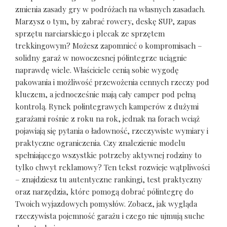
zmienia zasady gry w podróżach na własnych zasadach.
Marzysz o tym, by zabrać rowery, deskę SUP, zapas
sprzętu narciarskiego i plecak ze sprzętem
trekkingowym? Możesz zapomnieć o kompromisach –
solidny garaż w nowoczesnej półintegrze uciągnie
naprawdę wiele. Właściciele cenią sobie wygodę
pakowania i możliwość przewożenia cennych rzeczy pod
kluczem, a jednocześnie mają cały camper pod pełną
kontrolą. Rynek połintegrawych kamperów z dużymi
garażami rośnie z roku na rok, jednak na forach wciąż
pojawiają się pytania o ładowność, rzeczywiste wymiary i
praktyczne ograniczenia. Czy znalezienie modelu
spełniającego wszystkie potrzeby aktywnej rodziny to
tylko chwyt reklamowy? Ten tekst rozwieje wątpliwości
– znajdziesz tu autentyczne rankingi, test praktyczny
oraz narzędzia, które pomogą dobrać półintegrę do
Twoich wyjazdowych pomysłów. Zobacz, jak wygląda
rzeczywista pojemność garażu i czego nie ujmują suche