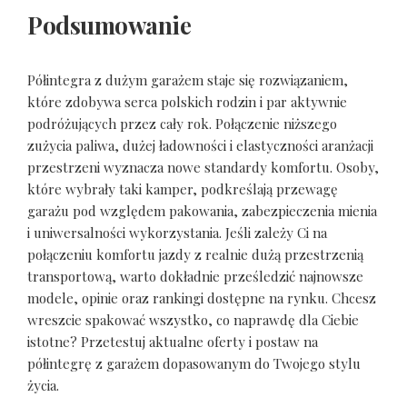
Podsumowanie
Półintegra z dużym garażem staje się rozwiązaniem,
które zdobywa serca polskich rodzin i par aktywnie
podróżujących przez cały rok. Połączenie niższego
zużycia paliwa, dużej ładowności i elastyczności aranżacji
przestrzeni wyznacza nowe standardy komfortu. Osoby,
które wybrały taki kamper, podkreślają przewagę
garażu pod względem pakowania, zabezpieczenia mienia
i uniwersalności wykorzystania. Jeśli zależy Ci na
połączeniu komfortu jazdy z realnie dużą przestrzenią
transportową, warto dokładnie prześledzić najnowsze
modele, opinie oraz rankingi dostępne na rynku. Chcesz
wreszcie spakować wszystko, co naprawdę dla Ciebie
istotne? Przetestuj aktualne oferty i postaw na
półintegrę z garażem dopasowanym do Twojego stylu
życia.