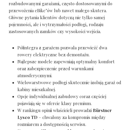
rozbudowanymi garażami, często dostosowanymi do
przewożenia eBike’ów lub nawet małego skutera.
Główne pytania klientów dotyczą nie tylko samej
pojemności, ale i wytrzymałości podłogi, rodzaju
zastosowanych zamków czy wysokości wejścia.
Półintegra z garażem pozwala przewieźć dwa
rowery elektryczne bez demontażu.
Najlepsze modele zapewniają optymalny komfort
oraz zabezpieczenie przed warunkami
atmosferycznymi.
Wielowarstwowe podłogi skutecznie izolują garaż od
kabiny mieszkalnej.
Opcje indywidualnej zabudowy coraz częściej
pojawiają się w ofercie klasy premium.
W rankingu opinii właścicieli prowadzi
Bürstner
Lyseo TD
– chwalony za kompromis między
rozmiarem a dostępnością serwisu.