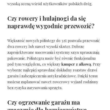
wysoką oceną wśród użytkowników polskich dróg.
Czy rowery i hulajnogi da się
naprawdę wygodnie przewozić?
Większość nowych półintegr do 3.5t pozwala przewozić
dwa rowery lub nawet wysoki skuter. Dobrze
zaprojektowane mocowania i systemy szyn upraszczają
pakowanie. Półintegra może być równie funkcjonalna
pod tym względem, co większy
kamper z alkową
. Przy
wyborze najlepiej sprawdzać dokładny rozstaw drzwi
garażu i zabezpieczenia antykradzieżowe. Dzięki temu
możesz zaplanować nawet rowerowy wyjazd rodzinny
bez ryzyka zarysowania sprzętu.
Czy ogrzewanie garażu ma
znaczenie dla bezpieczeństwa