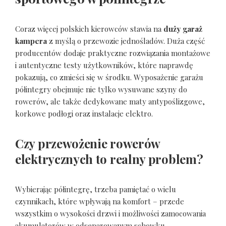
Coraz więcej polskich kierowców stawia na
duży garaż
kampera
z myślą o przewozie jednośladów. Duża część
producentów dodaje praktyczne rozwiązania montażowe
i autentyczne testy użytkowników, które naprawdę
pokazują, co zmieści się w środku. Wyposażenie garażu
półintegry obejmuje nie tylko wysuwane szyny do
rowerów, ale także dedykowane maty antypoślizgowe,
korkowe podłogi oraz instalacje elektro.
Czy przewożenie rowerów
elektrycznych to realny problem?
Wybierając półintegrę, trzeba pamiętać o wielu
czynnikach, które wpływają na komfort – przede
wszystkim o wysokości drzwi i możliwości zamocowania
akumulatorów w odseparowanym schowku.