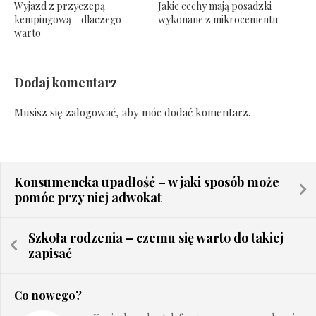
Wyjazd z przyczepą
Jakie cechy mają posadzki
kempingową – dlaczego
wykonane z mikrocementu
warto
Dodaj komentarz
Musisz się
zalogować
, aby móc dodać komentarz.
Konsumencka upadłość – w jaki sposób może
pomóc przy niej adwokat
Szkoła rodzenia – czemu się warto do takiej
zapisać
Co nowego?