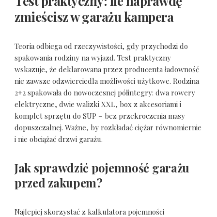
Test praktyczny: ile naprawdę
zmieścisz w garażu kampera
Teoria odbiega od rzeczywistości, gdy przychodzi do
spakowania rodziny na wyjazd. Test praktyczny
wskazuje, że deklarowana przez producenta ładowność
nie zawsze odzwierciedla możliwości użytkowe. Rodzina
2+2 spakowała do nowoczesnej półintegry: dwa rowery
elektryczne, dwie walizki XXL, box z akcesoriami i
komplet sprzętu do SUP – bez przekroczenia masy
dopuszczalnej. Ważne, by rozkładać ciężar równomiernie
i nie obciążać drzwi garażu.
Jak sprawdzić pojemność garażu
przed zakupem?
Najlepiej skorzystać z kalkulatora pojemności