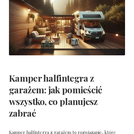
Kamper halfintegra z
garażem: jak pomieścić
wszystko, co planujesz
zabrać
Kamper halfintegra z garażem to rozwiązanie, które