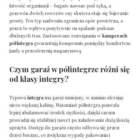
łatwość organizacji – bagaże zawsze pod ręką, a
przewóz dwóch rowerów czy skutera staje się bajecznie
prosty. Ten typ nadwozia ogranicza opór powietrza, a
przez to wpływa pozytywnie na spalanie podczas
dłuższych tras. Zastosowane rozwiązania w
kamperach
półintegra
gwarantują kompromis pomiędzy komfortem
jazdy a przestrzenią magazynową.
Czym garaż w półintegrze różni się
od klasy integry?
Typowa
integra
ma garaż mniejszy, w zamian oferując
nieco większą kabinę. Natomiast półintegra pozwala
lepiej zbalansować środek ciężkości, dzięki czemu
prowadzi się stabilniej nawet po załadowaniu dużą ilością
sprzętu. Dostęp do garażu często odbywa się przez
drzwi boczne, co zwiększa wygodę pakowania i