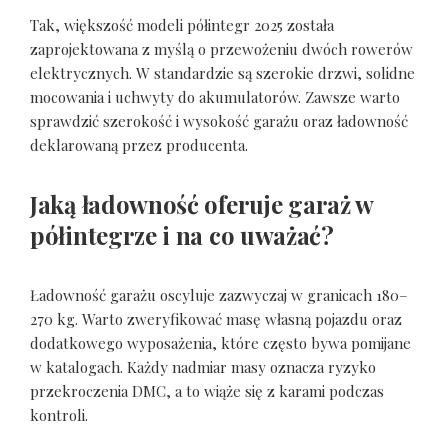
Tak, większość modeli półintegr 2025 została
zaprojektowana z myślą o przewożeniu dwóch rowerów
elektrycznych. W standardzie są szerokie drzwi, solidne
mocowania i uchwyty do akumulatorów. Zawsze warto
sprawdzić szerokość i wysokość garażu oraz ładowność
deklarowaną przez producenta.
Jaką ładowność oferuje garaż w
półintegrze i na co uważać?
Ładowność garażu oscyluje zazwyczaj w granicach 180–
270 kg. Warto zweryfikować masę własną pojazdu oraz
dodatkowego wyposażenia, które często bywa pomijane
w katalogach. Każdy nadmiar masy oznacza ryzyko
przekroczenia DMC, a to wiąże się z karami podczas
kontroli.