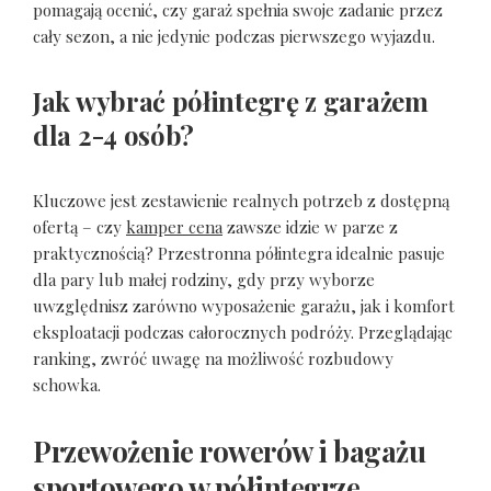
pomagają ocenić, czy garaż spełnia swoje zadanie przez
cały sezon, a nie jedynie podczas pierwszego wyjazdu.
Jak wybrać półintegrę z garażem
dla 2-4 osób?
Kluczowe jest zestawienie realnych potrzeb z dostępną
ofertą – czy
kamper cena
zawsze idzie w parze z
praktycznością? Przestronna półintegra idealnie pasuje
dla pary lub małej rodziny, gdy przy wyborze
uwzględnisz zarówno wyposażenie garażu, jak i komfort
eksploatacji podczas całorocznych podróży. Przeglądając
ranking, zwróć uwagę na możliwość rozbudowy
schowka.
Przewożenie rowerów i bagażu
sportowego w półintegrze