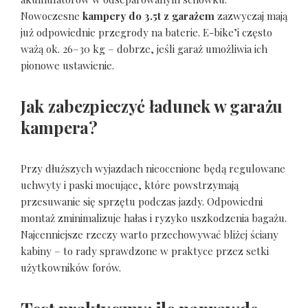
Nowoczesne
kampery do 3.5t z garażem
zazwyczaj mają
już odpowiednie przegrody na baterie. E-bike’i często
ważą ok. 26–30 kg – dobrze, jeśli garaż umożliwia ich
pionowe ustawienie.
Jak zabezpieczyć ładunek w garażu
kampera?
Przy dłuższych wyjazdach nieocenione będą regulowane
uchwyty i paski mocujące, które powstrzymają
przesuwanie się sprzętu podczas jazdy. Odpowiedni
montaż zminimalizuje hałas i ryzyko uszkodzenia bagażu.
Najcenniejsze rzeczy warto przechowywać bliżej ściany
kabiny – to rady sprawdzone w praktyce przez setki
użytkowników forów.