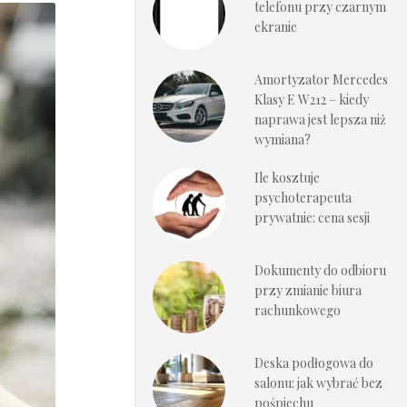
telefonu przy czarnym
ekranie
Amortyzator Mercedes
Klasy E W212 – kiedy
naprawa jest lepsza niż
wymiana?
Ile kosztuje
psychoterapeuta
prywatnie: cena sesji
Dokumenty do odbioru
przy zmianie biura
rachunkowego
Deska podłogowa do
salonu: jak wybrać bez
pośpiechu