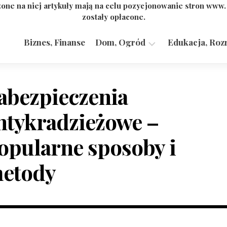
one na niej artykuły mają na celu pozycjonowanie stron www
zostały opłacone.
Biznes, Finanse
Dom, Ogród
Edukacja, Roz
Budownictwo,
Przemysł
abezpieczenia
ntykradzieżowe –
opularne sposoby i
etody