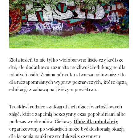
Złota jesień to nie tylko wielobarwne liście czy krótsze
dni, ale dodatkowo rozmaite możliwości edukacyjne dla
młodych osób. Zmiana pór roku stwarza malownicze tło
dla niezapomnianych wypraw poznawczych, które łączą
edukację z zabawą na świeżym powietrzu.
Troskliwi rodzice szukają dla ich dzieci wartościowych
zajęć, które zapełnią bezczynny czas popołudniami albo
podczas weekendów. Ciekawy
Obóz dla młodzieży
organizowany po wakacjach może być doskonałą okazją
dla łączenia nauki przyrodniczej z czynnym