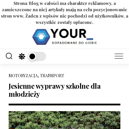
Strona/Blog w całości ma charakter reklamowy, a
zamieszczone na niej artykuły mają na celu pozycjonowanie
stron www. Żaden z wpisów nie pochodzi od użytkowników, a
wszystkie zostały opłacone.
Skip
to
content
MOTORYZACJA, TRANSPORT
Jesienne wyprawy szkolne dla
młodzieży