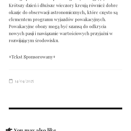
Krótszy dzień i dłuższe wieczory kreują również dobre
okazje do obserwacji astronomicznych, które często są
elementem programu wyjazdów powakacyjnych.
Powakacyjne obozy mogą być szansą do odkrycia
nowych pasji i nawiązanie wartościowych przyjaźni w
rozwijającym środowisku.
+Tekst Sponsorowany+
14/04/2025
You may also like...