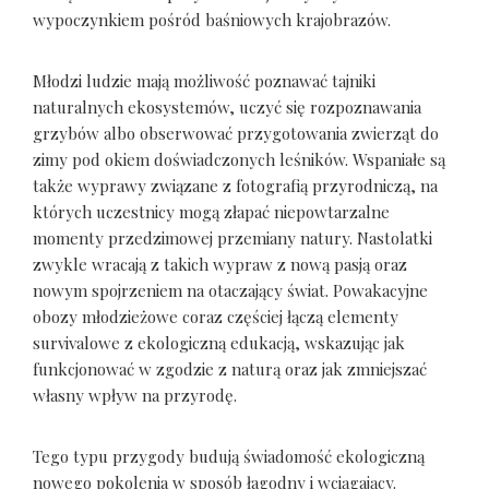
wypoczynkiem pośród baśniowych krajobrazów.
Młodzi ludzie mają możliwość poznawać tajniki
naturalnych ekosystemów, uczyć się rozpoznawania
grzybów albo obserwować przygotowania zwierząt do
zimy pod okiem doświadczonych leśników. Wspaniałe są
także wyprawy związane z fotografią przyrodniczą, na
których uczestnicy mogą złapać niepowtarzalne
momenty przedzimowej przemiany natury. Nastolatki
zwykle wracają z takich wypraw z nową pasją oraz
nowym spojrzeniem na otaczający świat. Powakacyjne
obozy młodzieżowe coraz częściej łączą elementy
survivalowe z ekologiczną edukacją, wskazując jak
funkcjonować w zgodzie z naturą oraz jak zmniejszać
własny wpływ na przyrodę.
Tego typu przygody budują świadomość ekologiczną
nowego pokolenia w sposób łagodny i wciągający.