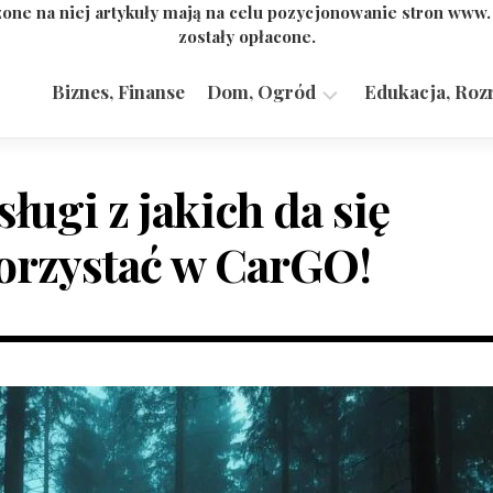
one na niej artykuły mają na celu pozycjonowanie stron www
zostały opłacone.
Biznes, Finanse
Dom, Ogród
Edukacja, Roz
Budownictwo,
Przemysł
sługi z jakich da się
orzystać w CarGO!