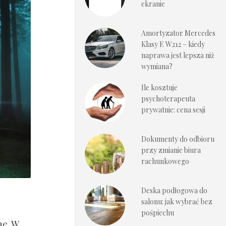
ekranie
Amortyzator Mercedes
Klasy E W212 – kiedy
naprawa jest lepsza niż
wymiana?
Ile kosztuje
psychoterapeuta
prywatnie: cena sesji
Dokumenty do odbioru
przy zmianie biura
rachunkowego
Deska podłogowa do
salonu: jak wybrać bez
pośpiechu
ne. W