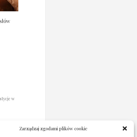
ysłów
stycje w
Zarządzaj zgodami plików cookie