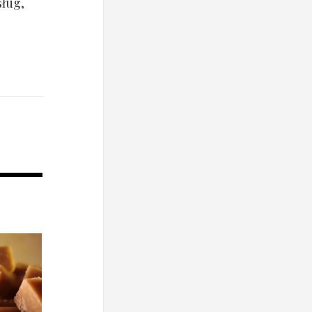
sług,