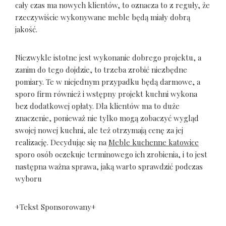
cały czas ma nowych klientów, to oznacza to z reguły, że
rzeczywiście wykonywane meble będą miały dobrą
jakość.
Niezwykle istotne jest wykonanie dobrego projektu, a
zanim do tego dojdzie, to trzeba zrobić niezbędne
pomiary. Te w niejednym przypadku będą darmowe, a
sporo firm również i wstępny projekt kuchni wykona
bez dodatkowej opłaty. Dla klientów ma to duże
znaczenie, ponieważ nie tylko mogą zobaczyć wygląd
swojej nowej kuchni, ale też otrzymają cenę za jej
realizację. Decydując się na
Meble kuchenne katowice
sporo osób oczekuje terminowego ich zrobienia, i to jest
następna ważna sprawa, jaką warto sprawdzić podczas
wyboru
+Tekst Sponsorowany+