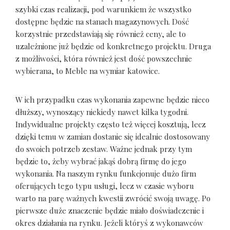
szybki czas realizacji, pod warunkiem że wszystko
dostępne będzie na stanach magazynowych. Dość
korzystnie przedstawiają się również ceny, ale to
uzależnione już będzie od konkretnego projektu. Druga
z możliwości, która również jest dość powszechnie
wybierana, to Meble na wymiar katowice.
W ich przypadku czas wykonania zapewne będzie nieco
dłuższy, wynoszący niekiedy nawet kilka tygodni.
Indywidualne projekty często też więcej kosztują, lecz
dzięki temu w zamian dostanie się idealnie dostosowany
do swoich potrzeb zestaw. Ważne jednak przy tym
będzie to, żeby wybrać jakąś dobrą firmę do jego
wykonania. Na naszym rynku funkcjonuje dużo firm
oferujących tego typu usługi, lecz w czasie wyboru
warto na parę ważnych kwestii zwrócić swoją uwagę. Po
pierwsze duże znaczenie będzie miało doświadczenie i
okres działania na rynku. Jeżeli któryś z wykonawców