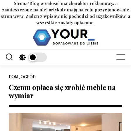
Strona/Blog w całości ma charakter reklamowy, a
zamieszczone na niej artykuły mają na celu pozycjonowanie
stron www. Żaden z wpisów nie pochodzi od użytkowników, a
wszystkie zostały opłacone.
Skip
to
content
DOM, OGRÓD
Czemu opłaca się zrobić meble na
wymiar