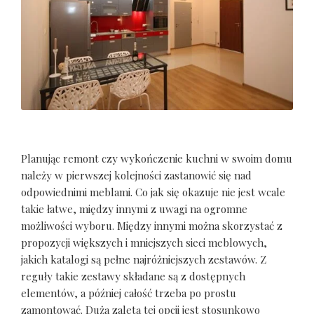
Planując remont czy wykończenie kuchni w swoim domu
należy w pierwszej kolejności zastanowić się nad
odpowiednimi meblami. Co jak się okazuje nie jest wcale
takie łatwe, między innymi z uwagi na ogromne
możliwości wyboru. Między innymi można skorzystać z
propozycji większych i mniejszych sieci meblowych,
jakich katalogi są pełne najróżniejszych zestawów. Z
reguły takie zestawy składane są z dostępnych
elementów, a później całość trzeba po prostu
zamontować. Dużą zaletą tej opcji jest stosunkowo