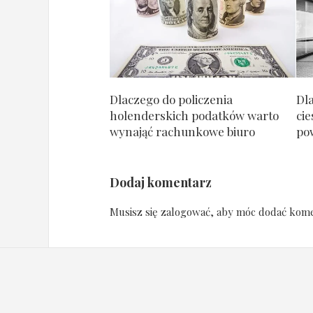
Dlaczego do policzenia
Dl
holenderskich podatków warto
cie
wynająć rachunkowe biuro
po
Dodaj komentarz
Musisz się
zalogować
, aby móc dodać kome