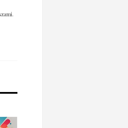
szami.