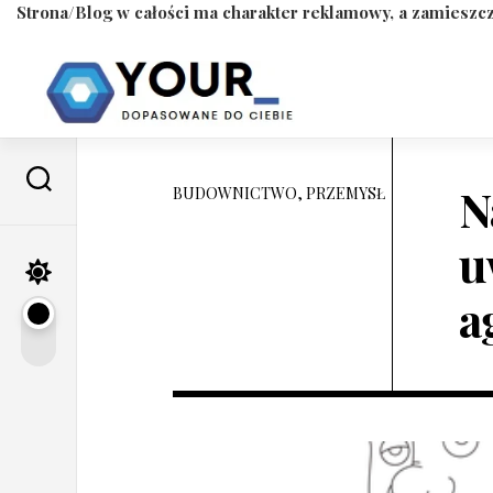
Strona/Blog w całości ma charakter reklamowy, a zamieszcz
Skip
to
content
N
BUDOWNICTWO, PRZEMYSŁ
u
a