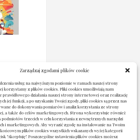
Zarządzaj zgodami plików cookie
adczenia usług na najwyższym poziomie w ramach naszej strony
j korzystamy z plików cookies. Pliki cookies umożliwiają nam
e prawidłowego działania naszej strony internetowej oraz realizację
h jej funkcji, a po uzyskaniu Twojej zgody, pliki cookies są przez nas
wane do dokonywania pomiarów i analiz korzystania ze strony
ej, a także do celów marketingowych. Strona wykorzystuje również
es podmiotów trzecich w celu korzystania z zewnętrznych narzędzi
ych i marketingowych. Aby wyrazić zgodę na instalowanie na Twoim
 końcowym plików cookies wszystkich wskazanych wyżej kategorii
ycisk "Akceptuję". Poszczególne ustawienia plików cookies możesz