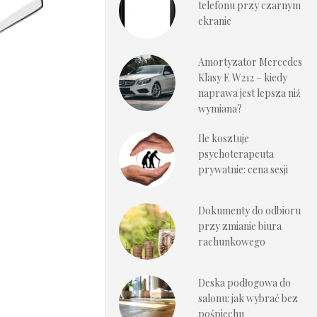
telefonu przy czarnym
ekranie
Amortyzator Mercedes
Klasy E W212 – kiedy
naprawa jest lepsza niż
wymiana?
Ile kosztuje
psychoterapeuta
prywatnie: cena sesji
Dokumenty do odbioru
przy zmianie biura
rachunkowego
Deska podłogowa do
salonu: jak wybrać bez
pośpiechu