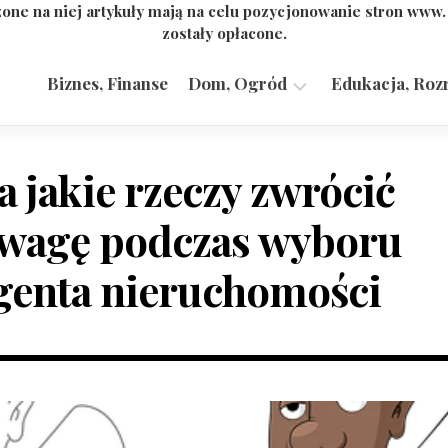
one na niej artykuły mają na celu pozycjonowanie stron www
zostały opłacone.
Biznes, Finanse
Dom, Ogród
Edukacja, Roz
Budownictwo,
Przemysł
a jakie rzeczy zwrócić
wagę podczas wyboru
genta nieruchomości