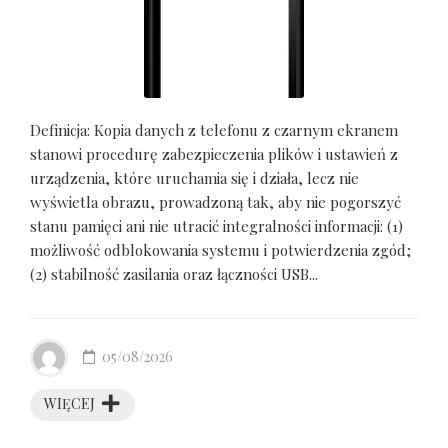
Definicja: Kopia danych z telefonu z czarnym ekranem
stanowi procedurę zabezpieczenia plików i ustawień z
urządzenia, które uruchamia się i działa, lecz nie
wyświetla obrazu, prowadzoną tak, aby nie pogorszyć
stanu pamięci ani nie utracić integralności informacji: (1)
możliwość odblokowania systemu i potwierdzenia zgód;
(2) stabilność zasilania oraz łączności USB...
05/08/2026
WIĘCEJ