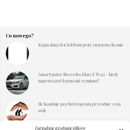
Co nowego?
Kopia danych z telefonu przy czarnym ekranie
Amortyzator Mercedes Klasy E W212 – kiedy
naprawa jest lepsza niż wymiana?
Ile kosztuje psychoterapeuta prywatnie: cena
sesji
Zarządzaj zgodami plików