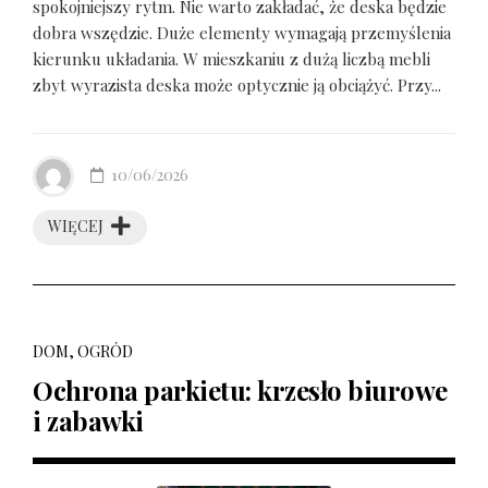
spokojniejszy rytm. Nie warto zakładać, że deska będzie
dobra wszędzie. Duże elementy wymagają przemyślenia
kierunku układania. W mieszkaniu z dużą liczbą mebli
zbyt wyrazista deska może optycznie ją obciążyć. Przy...
10/06/2026
WIĘCEJ
DOM, OGRÓD
Ochrona parkietu: krzesło biurowe
i zabawki