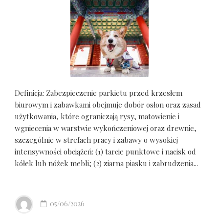
Definicja: Zabezpieczenie parkietu przed krzesłem
biurowym i zabawkami obejmuje dobór osłon oraz zasad
użytkowania, które ograniczają rysy, matowienie i
wgniecenia w warstwie wykończeniowej oraz drewnie,
szczególnie w strefach pracy i zabawy o wysokiej
intensywności obciążeń: (1) tarcie punktowe i nacisk od
kółek lub nóżek mebli; (2) ziarna piasku i zabrudzenia...
05/06/2026