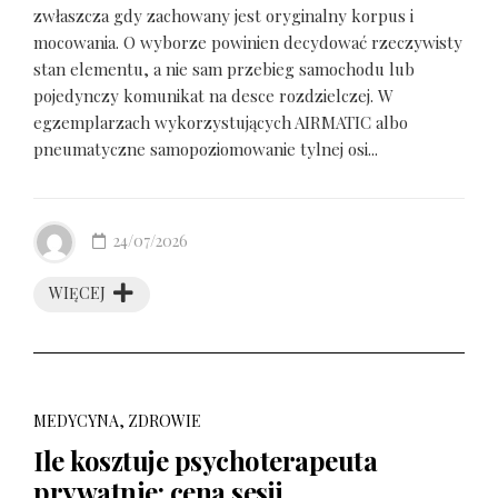
zwłaszcza gdy zachowany jest oryginalny korpus i
mocowania. O wyborze powinien decydować rzeczywisty
stan elementu, a nie sam przebieg samochodu lub
pojedynczy komunikat na desce rozdzielczej. W
egzemplarzach wykorzystujących AIRMATIC albo
pneumatyczne samopoziomowanie tylnej osi...
24/07/2026
WIĘCEJ
MEDYCYNA, ZDROWIE
Ile kosztuje psychoterapeuta
prywatnie: cena sesji