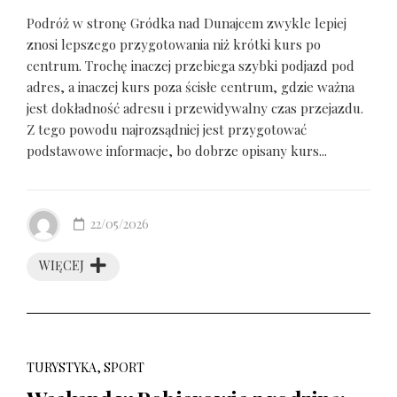
Podróż w stronę Gródka nad Dunajcem zwykle lepiej
znosi lepszego przygotowania niż krótki kurs po
centrum. Trochę inaczej przebiega szybki podjazd pod
adres, a inaczej kurs poza ścisłe centrum, gdzie ważna
jest dokładność adresu i przewidywalny czas przejazdu.
Z tego powodu najrozsądniej jest przygotować
podstawowe informacje, bo dobrze opisany kurs...
22/05/2026
WIĘCEJ
TURYSTYKA, SPORT