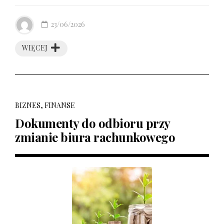
23/06/2026
WIĘCEJ
BIZNES, FINANSE
Dokumenty do odbioru przy
zmianie biura rachunkowego