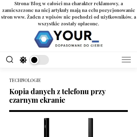
Strona/Blog w całości ma charakter reklamowy, a
zamieszczone na niej artykuły mają na celu pozycjonowanie
stron www. Żaden z wpisów nie pochodzi od użytkowników, a
wszystkie zostały opłacone.
Skip
to
content
TECHNOLOGIE
Kopia danych z telefonu przy
czarnym ekranie