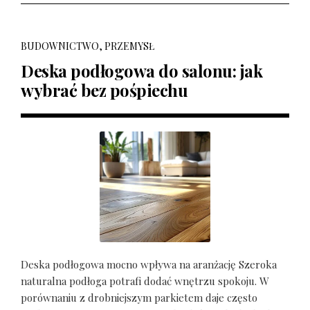
BUDOWNICTWO, PRZEMYSŁ
Deska podłogowa do salonu: jak
wybrać bez pośpiechu
Deska podłogowa mocno wpływa na aranżację Szeroka
naturalna podłoga potrafi dodać wnętrzu spokoju. W
porównaniu z drobniejszym parkietem daje często