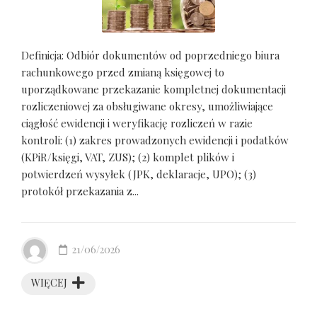
Definicja: Odbiór dokumentów od poprzedniego biura
rachunkowego przed zmianą księgowej to
uporządkowane przekazanie kompletnej dokumentacji
rozliczeniowej za obsługiwane okresy, umożliwiające
ciągłość ewidencji i weryfikację rozliczeń w razie
kontroli: (1) zakres prowadzonych ewidencji i podatków
(KPiR/księgi, VAT, ZUS); (2) komplet plików i
potwierdzeń wysyłek (JPK, deklaracje, UPO); (3)
protokół przekazania z...
21/06/2026
WIĘCEJ