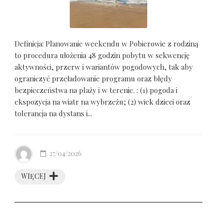
Definicja: Planowanie weekendu w Pobierowie z rodziną
to procedura ułożenia 48 godzin pobytu w sekwencję
aktywności, przerw i wariantów pogodowych, tak aby
ograniczyć przeładowanie programu oraz błędy
bezpieczeństwa na plaży i w terenie. : (1) pogoda i
ekspozycja na wiatr na wybrzeżu; (2) wiek dzieci oraz
tolerancja na dystans i...
27/04/2026
WIĘCEJ