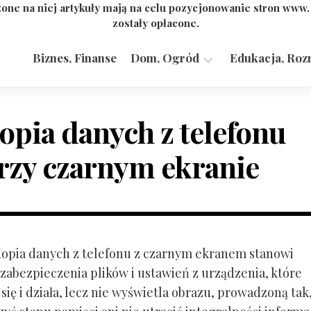
one na niej artykuły mają na celu pozycjonowanie stron www
zostały opłacone.
Biznes, Finanse
Dom, Ogród
Edukacja, Roz
Budownictwo,
Przemysł
opia danych z telefonu
rzy czarnym ekranie
 Kopia danych z telefonu z czarnym ekranem stanowi
zabezpieczenia plików i ustawień z urządzenia, które
ię i działa, lecz nie wyświetla obrazu, prowadzoną tak