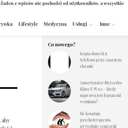
. Żaden z wpisów nie pochodzi od użytkowników, a wszystkie
rywka
Lifestyle
Medycyna
Usługi
Inne
Motoryzacja,
Turystyka,
Co nowego?
Transport
Sport
Kopia danych z
Technologie
telefonu przy czarnym
ekranie
Amortyzator Mercedes
Klasy E W212 – kiedy
naprawa jest lepsza niż
wymiana?
Ile kosztuje
, aby
psychoterapeuta
prywatnie: cena sesji