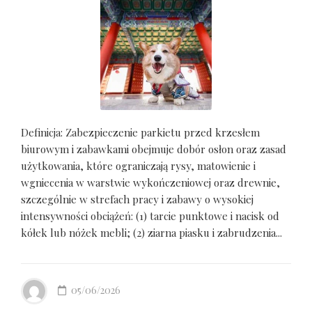
Definicja: Zabezpieczenie parkietu przed krzesłem
biurowym i zabawkami obejmuje dobór osłon oraz zasad
użytkowania, które ograniczają rysy, matowienie i
wgniecenia w warstwie wykończeniowej oraz drewnie,
szczególnie w strefach pracy i zabawy o wysokiej
intensywności obciążeń: (1) tarcie punktowe i nacisk od
kółek lub nóżek mebli; (2) ziarna piasku i zabrudzenia...
05/06/2026