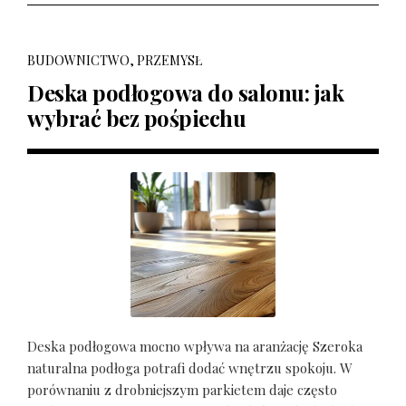
BUDOWNICTWO, PRZEMYSŁ
Deska podłogowa do salonu: jak
wybrać bez pośpiechu
Deska podłogowa mocno wpływa na aranżację Szeroka
naturalna podłoga potrafi dodać wnętrzu spokoju. W
porównaniu z drobniejszym parkietem daje często