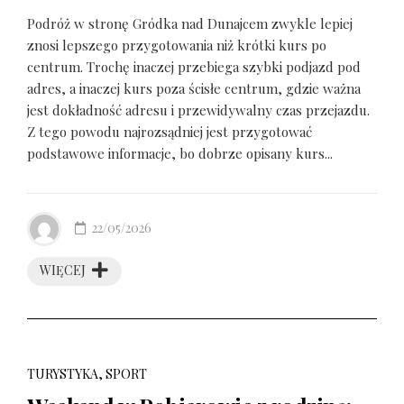
Podróż w stronę Gródka nad Dunajcem zwykle lepiej
znosi lepszego przygotowania niż krótki kurs po
centrum. Trochę inaczej przebiega szybki podjazd pod
adres, a inaczej kurs poza ścisłe centrum, gdzie ważna
jest dokładność adresu i przewidywalny czas przejazdu.
Z tego powodu najrozsądniej jest przygotować
podstawowe informacje, bo dobrze opisany kurs...
22/05/2026
WIĘCEJ
TURYSTYKA, SPORT