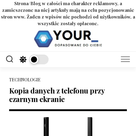
Strona/Blog w całości ma charakter reklamowy, a
zamieszczone na niej artykuły mają na celu pozycjonowanie
stron www. Żaden z wpisów nie pochodzi od użytkowników, a
wszystkie zostały opłacone.
Skip
to
content
TECHNOLOGIE
Kopia danych z telefonu przy
czarnym ekranie