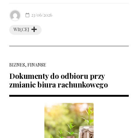
23/06/2026
WIĘCEJ
BIZNES, FINANSE
Dokumenty do odbioru przy
zmianie biura rachunkowego