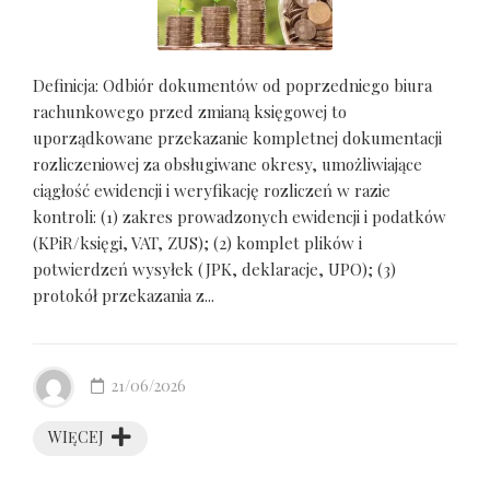
Definicja: Odbiór dokumentów od poprzedniego biura
rachunkowego przed zmianą księgowej to
uporządkowane przekazanie kompletnej dokumentacji
rozliczeniowej za obsługiwane okresy, umożliwiające
ciągłość ewidencji i weryfikację rozliczeń w razie
kontroli: (1) zakres prowadzonych ewidencji i podatków
(KPiR/księgi, VAT, ZUS); (2) komplet plików i
potwierdzeń wysyłek (JPK, deklaracje, UPO); (3)
protokół przekazania z...
21/06/2026
WIĘCEJ