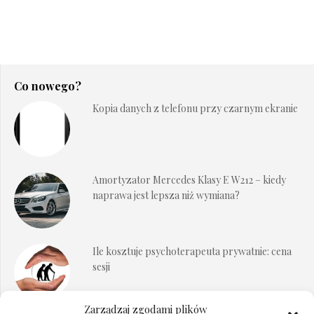
Co nowego?
Kopia danych z telefonu przy czarnym ekranie
Amortyzator Mercedes Klasy E W212 – kiedy
naprawa jest lepsza niż wymiana?
Ile kosztuje psychoterapeuta prywatnie: cena
sesji
Zarządzaj zgodami plików