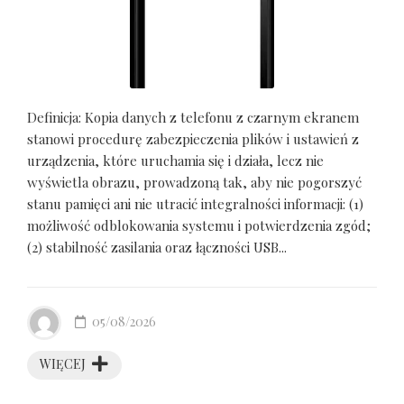
Definicja: Kopia danych z telefonu z czarnym ekranem
stanowi procedurę zabezpieczenia plików i ustawień z
urządzenia, które uruchamia się i działa, lecz nie
wyświetla obrazu, prowadzoną tak, aby nie pogorszyć
stanu pamięci ani nie utracić integralności informacji: (1)
możliwość odblokowania systemu i potwierdzenia zgód;
(2) stabilność zasilania oraz łączności USB...
05/08/2026
WIĘCEJ