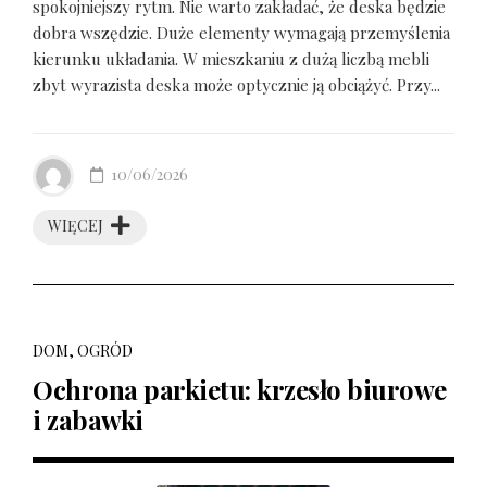
spokojniejszy rytm. Nie warto zakładać, że deska będzie
dobra wszędzie. Duże elementy wymagają przemyślenia
kierunku układania. W mieszkaniu z dużą liczbą mebli
zbyt wyrazista deska może optycznie ją obciążyć. Przy...
10/06/2026
WIĘCEJ
DOM, OGRÓD
Ochrona parkietu: krzesło biurowe
i zabawki