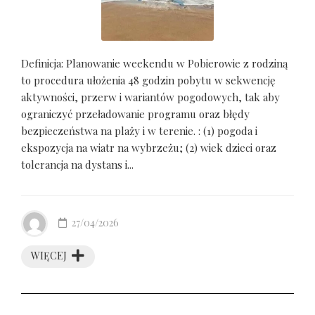
Definicja: Planowanie weekendu w Pobierowie z rodziną
to procedura ułożenia 48 godzin pobytu w sekwencję
aktywności, przerw i wariantów pogodowych, tak aby
ograniczyć przeładowanie programu oraz błędy
bezpieczeństwa na plaży i w terenie. : (1) pogoda i
ekspozycja na wiatr na wybrzeżu; (2) wiek dzieci oraz
tolerancja na dystans i...
27/04/2026
WIĘCEJ