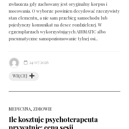
zwłaszcza gdy zachowany jest oryginalny korpus i
mocowania. O wyborze powinien decydować rzeczywisty
stan elementu, a nie sam przebieg samochodu lub
pojedynczy komunikat na desce rozdzielczej. W
egzemplarzach wykorzystujących AIRMATIC albo
pneumatyczne samopoziomowanie tylnej osi...
24/07/2026
WIĘCEJ
MEDYCYNA, ZDROWIE
Ile kosztuje psychoterapeuta
prywatnie: cena sesji