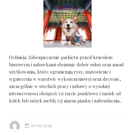
Definicja: Zabezpieczenie parkietu przed krzesłem
biurowym i zabawkami obejmuje dobór osłon oraz zasad
użytkowania, które ograniczają rysy, matowienie i
wgniecenia w warstwie wykończeniowej oraz drewnie,
szczególnie w strefach pracy i zabawy o wysokiej
intensywności obciążeń: (1) tarcie punktowe i nacisk od
kółek lub nóżek mebli; (2) ziarna piasku i zabrudzenia...
05/06/2026