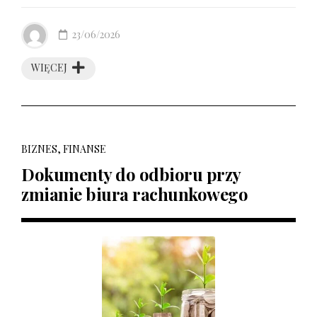
23/06/2026
WIĘCEJ
BIZNES, FINANSE
Dokumenty do odbioru przy
zmianie biura rachunkowego