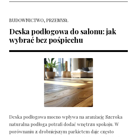
BUDOWNICTWO, PRZEMYSŁ
Deska podłogowa do salonu: jak
wybrać bez pośpiechu
Deska podłogowa mocno wpływa na aranżację Szeroka
naturalna podłoga potrafi dodać wnętrzu spokoju. W
porównaniu z drobniejszym parkietem daje często