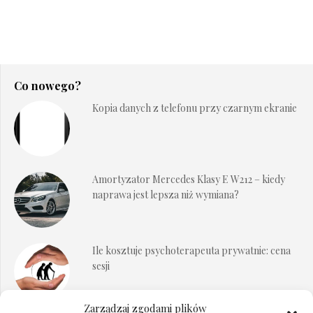
Co nowego?
Kopia danych z telefonu przy czarnym ekranie
Amortyzator Mercedes Klasy E W212 – kiedy
naprawa jest lepsza niż wymiana?
Ile kosztuje psychoterapeuta prywatnie: cena
sesji
Zarządzaj zgodami plików