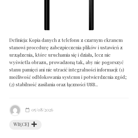
Definicja: Kopia danych z telefonu z czarnym ekranem
stanowi procedurę zabezpieczenia plików i ustawień z
urządzenia, które uruchamia się i działa, lecz nie
wyświetla obrazu, prowadzoną tak, aby nie pogorszyć
stanu pamięci ani nie utracić integralności informacji: (1)
możliwość odblokowania systemu i potwierdzenia zgód;
(2) stabilność zasilania oraz łączności USB...
05/08/2026
WIĘCEJ