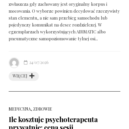
zwłaszcza gdy zachowany jest oryginalny korpus i
mocowania. O wyborze powinien decydować rzeczywisty
stan elementu, a nie sam przebieg samochodu lub
pojedynczy komunikat na desce rozdzielczej. W
egzemplarzach wykorzystujących AIRMATIC albo
pneumatyczne samopoziomowanie tylnej osi...
24/07/2026
WIĘCEJ
MEDYCYNA, ZDROWIE
Ile kosztuje psychoterapeuta
prywatnie: cena sesji