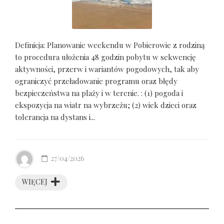
Definicja: Planowanie weekendu w Pobierowie z rodziną
to procedura ułożenia 48 godzin pobytu w sekwencję
aktywności, przerw i wariantów pogodowych, tak aby
ograniczyć przeładowanie programu oraz błędy
bezpieczeństwa na plaży i w terenie. : (1) pogoda i
ekspozycja na wiatr na wybrzeżu; (2) wiek dzieci oraz
tolerancja na dystans i...
27/04/2026
WIĘCEJ