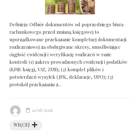
Definicja: Odbiór dokumentów od poprzedniego biura
rachunkowego przed zmianą księgowej to
uporządkowane przekazanie kompletnej dokumentacji
rozliczeniowej za obsługiwane okresy, umożliwiające
ciągłość ewidencji i weryfikację rozliczeń w razie
kontroli: (1) zakres prowadzonych ewidencji i podatków
(KPiR/księgi, VAT, ZUS); (2) komplet plików i
potwierdzeń wysyłek (JPK, deklaracje, UPO); (3)
protokół przekazania z...
21/06/2026
WIĘCEJ