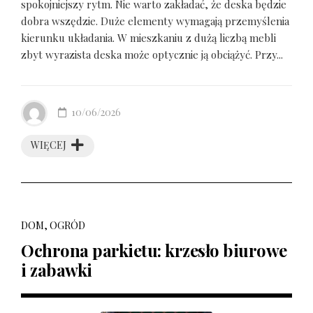
spokojniejszy rytm. Nie warto zakładać, że deska będzie
dobra wszędzie. Duże elementy wymagają przemyślenia
kierunku układania. W mieszkaniu z dużą liczbą mebli
zbyt wyrazista deska może optycznie ją obciążyć. Przy...
10/06/2026
WIĘCEJ
DOM, OGRÓD
Ochrona parkietu: krzesło biurowe
i zabawki