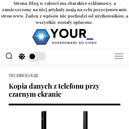
Strona/Blog w całości ma charakter reklamowy, a
zamieszczone na niej artykuły mają na celu pozycjonowanie
stron www. Żaden z wpisów nie pochodzi od użytkowników, a
wszystkie zostały opłacone.
Skip
to
content
TECHNOLOGIE
Kopia danych z telefonu przy
czarnym ekranie