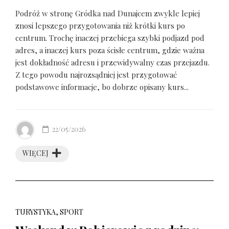
Podróż w stronę Gródka nad Dunajcem zwykle lepiej
znosi lepszego przygotowania niż krótki kurs po
centrum. Trochę inaczej przebiega szybki podjazd pod
adres, a inaczej kurs poza ścisłe centrum, gdzie ważna
jest dokładność adresu i przewidywalny czas przejazdu.
Z tego powodu najrozsądniej jest przygotować
podstawowe informacje, bo dobrze opisany kurs...
22/05/2026
WIĘCEJ
TURYSTYKA, SPORT