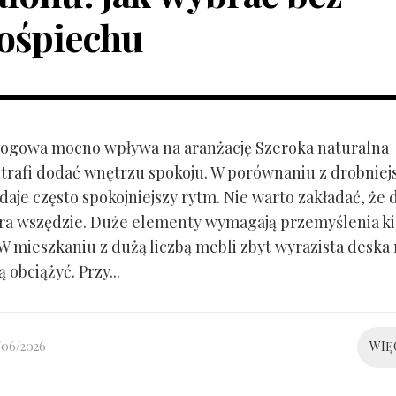
ośpiechu
ogowa mocno wpływa na aranżację Szeroka naturalna
trafi dodać wnętrzu spokoju. W porównaniu z drobnie
aje często spokojniejszy rytm. Nie warto zakładać, że 
ra wszędzie. Duże elementy wymagają przemyślenia k
 W mieszkaniu z dużą liczbą mebli zbyt wyrazista deska
 obciążyć. Przy...
/06/2026
WIĘ