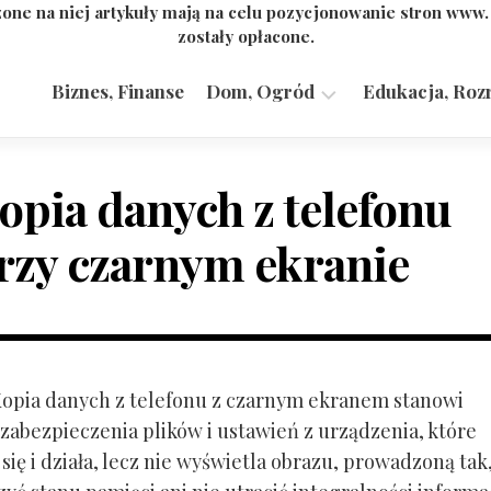
one na niej artykuły mają na celu pozycjonowanie stron www
zostały opłacone.
Biznes, Finanse
Dom, Ogród
Edukacja, Roz
Budownictwo,
Przemysł
opia danych z telefonu
rzy czarnym ekranie
 Kopia danych z telefonu z czarnym ekranem stanowi
zabezpieczenia plików i ustawień z urządzenia, które
ię i działa, lecz nie wyświetla obrazu, prowadzoną tak