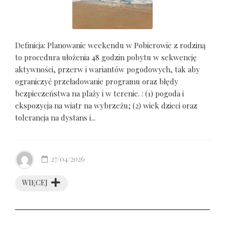
Definicja: Planowanie weekendu w Pobierowie z rodziną
to procedura ułożenia 48 godzin pobytu w sekwencję
aktywności, przerw i wariantów pogodowych, tak aby
ograniczyć przeładowanie programu oraz błędy
bezpieczeństwa na plaży i w terenie. : (1) pogoda i
ekspozycja na wiatr na wybrzeżu; (2) wiek dzieci oraz
tolerancja na dystans i...
27/04/2026
WIĘCEJ