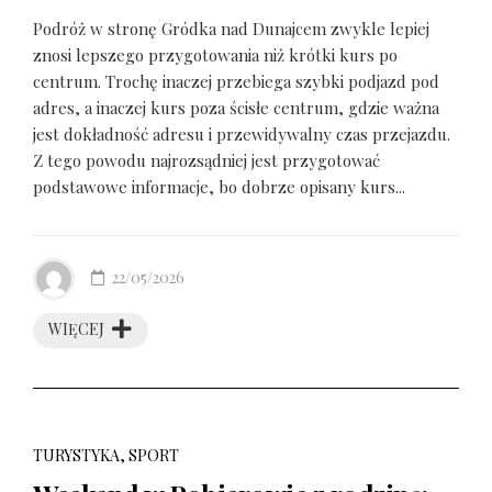
Podróż w stronę Gródka nad Dunajcem zwykle lepiej
znosi lepszego przygotowania niż krótki kurs po
centrum. Trochę inaczej przebiega szybki podjazd pod
adres, a inaczej kurs poza ścisłe centrum, gdzie ważna
jest dokładność adresu i przewidywalny czas przejazdu.
Z tego powodu najrozsądniej jest przygotować
podstawowe informacje, bo dobrze opisany kurs...
22/05/2026
WIĘCEJ
TURYSTYKA, SPORT