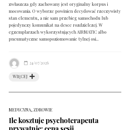
zwłaszcza gdy zachowany jest oryginalny korpus i
mocowania. O wyborze powinien decydować rzeczywisty
stan elementu, a nie sam przebieg samochodu lub
pojedynczy komunikat na desce rozdzielczej. W
egzemplarzach wykorzystujących AIRMATIC albo
pneumatyczne samopoziomowanie tylnej osi...
24/07/2026
WIĘCEJ
MEDYCYNA, ZDROWIE
Ile kosztuje psychoterapeuta
prywatnie: cena sesji