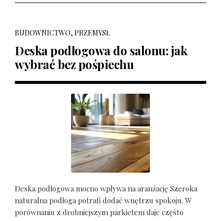
BUDOWNICTWO, PRZEMYSŁ
Deska podłogowa do salonu: jak
wybrać bez pośpiechu
Deska podłogowa mocno wpływa na aranżację Szeroka
naturalna podłoga potrafi dodać wnętrzu spokoju. W
porównaniu z drobniejszym parkietem daje często