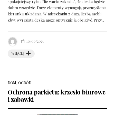
spokojniejszy rytm. Nie warto zakładać, że deska będzie
dobra wszędzie. Duże elementy wymagają przemyślenia
kierunku układania. W mieszkaniu z dużą liczbą mebli
zbyt wyrazista deska może optycznie ją obciążyć. Przy...
10/06/2026
WIĘCEJ
DOM, OGRÓD
Ochrona parkietu: krzesło biurowe
i zabawki