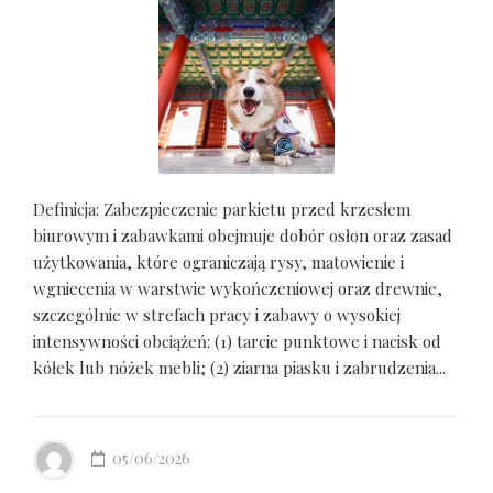
Definicja: Zabezpieczenie parkietu przed krzesłem
biurowym i zabawkami obejmuje dobór osłon oraz zasad
użytkowania, które ograniczają rysy, matowienie i
wgniecenia w warstwie wykończeniowej oraz drewnie,
szczególnie w strefach pracy i zabawy o wysokiej
intensywności obciążeń: (1) tarcie punktowe i nacisk od
kółek lub nóżek mebli; (2) ziarna piasku i zabrudzenia...
05/06/2026