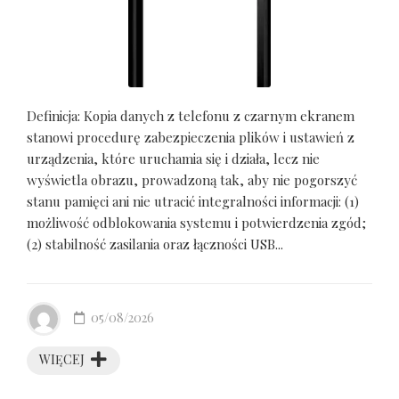
Definicja: Kopia danych z telefonu z czarnym ekranem
stanowi procedurę zabezpieczenia plików i ustawień z
urządzenia, które uruchamia się i działa, lecz nie
wyświetla obrazu, prowadzoną tak, aby nie pogorszyć
stanu pamięci ani nie utracić integralności informacji: (1)
możliwość odblokowania systemu i potwierdzenia zgód;
(2) stabilność zasilania oraz łączności USB...
05/08/2026
WIĘCEJ