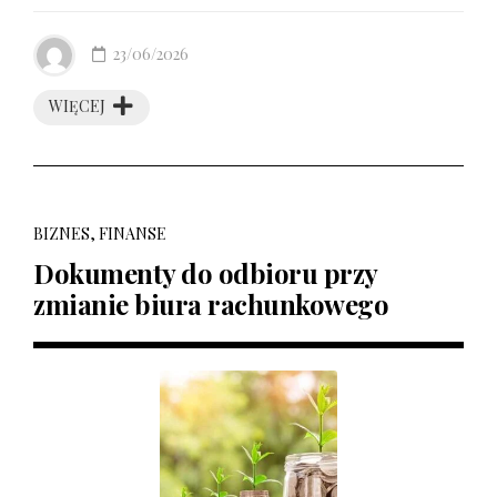
23/06/2026
WIĘCEJ
BIZNES, FINANSE
Dokumenty do odbioru przy
zmianie biura rachunkowego