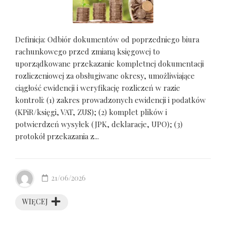
Definicja: Odbiór dokumentów od poprzedniego biura
rachunkowego przed zmianą księgowej to
uporządkowane przekazanie kompletnej dokumentacji
rozliczeniowej za obsługiwane okresy, umożliwiające
ciągłość ewidencji i weryfikację rozliczeń w razie
kontroli: (1) zakres prowadzonych ewidencji i podatków
(KPiR/księgi, VAT, ZUS); (2) komplet plików i
potwierdzeń wysyłek (JPK, deklaracje, UPO); (3)
protokół przekazania z...
21/06/2026
WIĘCEJ