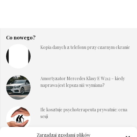
Co nowego?
Kopia danych z telefonu przy czarnym ekranie
Amortyzator Mercedes Klasy E W212 – kiedy
naprawa jest lepsza niż wymiana?
Ile kosztuje psychoterapeuta prywatnie: cena
sesji
Zarządzaj zgodami plików