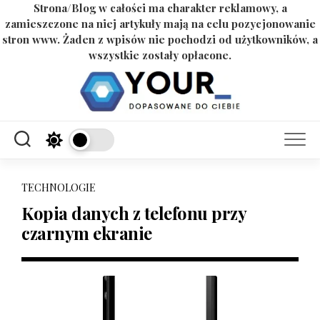
Strona/Blog w całości ma charakter reklamowy, a
zamieszczone na niej artykuły mają na celu pozycjonowanie
stron www. Żaden z wpisów nie pochodzi od użytkowników, a
wszystkie zostały opłacone.
Skip
to
content
TECHNOLOGIE
Kopia danych z telefonu przy
czarnym ekranie