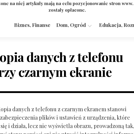
one na niej artykuły mają na celu pozycjonowanie stron www
zostały opłacone.
Biznes, Finanse
Dom, Ogród
Edukacja, Roz
Budownictwo,
Przemysł
opia danych z telefonu
rzy czarnym ekranie
 Kopia danych z telefonu z czarnym ekranem stanowi
zabezpieczenia plików i ustawień z urządzenia, które
ię i działa, lecz nie wyświetla obrazu, prowadzoną tak