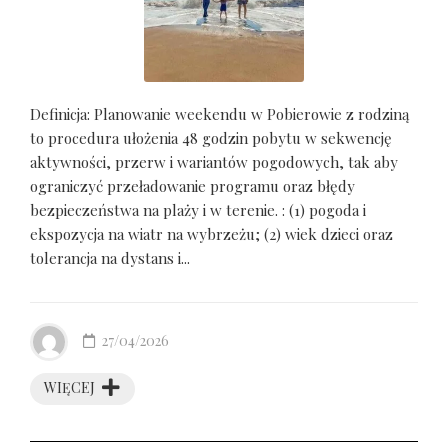
Definicja: Planowanie weekendu w Pobierowie z rodziną
to procedura ułożenia 48 godzin pobytu w sekwencję
aktywności, przerw i wariantów pogodowych, tak aby
ograniczyć przeładowanie programu oraz błędy
bezpieczeństwa na plaży i w terenie. : (1) pogoda i
ekspozycja na wiatr na wybrzeżu; (2) wiek dzieci oraz
tolerancja na dystans i...
27/04/2026
WIĘCEJ