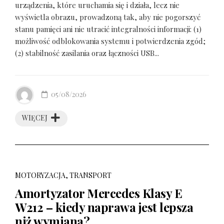
urządzenia, które uruchamia się i działa, lecz nie
wyświetla obrazu, prowadzoną tak, aby nie pogorszyć
stanu pamięci ani nie utracić integralności informacji: (1)
możliwość odblokowania systemu i potwierdzenia zgód;
(2) stabilność zasilania oraz łączności USB...
05/08/2026
WIĘCEJ
MOTORYZACJA, TRANSPORT
Amortyzator Mercedes Klasy E
W212 – kiedy naprawa jest lepsza
niż wymiana?