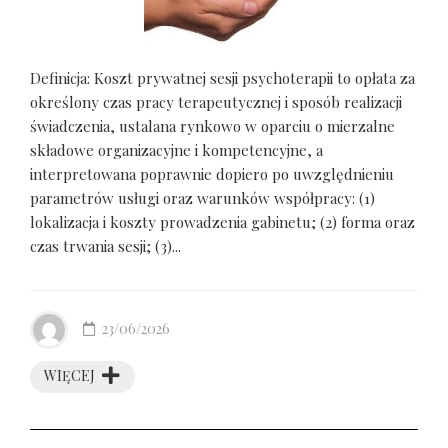
Definicja: Koszt prywatnej sesji psychoterapii to opłata za
określony czas pracy terapeutycznej i sposób realizacji
świadczenia, ustalana rynkowo w oparciu o mierzalne
składowe organizacyjne i kompetencyjne, a
interpretowana poprawnie dopiero po uwzględnieniu
parametrów usługi oraz warunków współpracy: (1)
lokalizacja i koszty prowadzenia gabinetu; (2) forma oraz
czas trwania sesji; (3)...
23/06/2026
WIĘCEJ