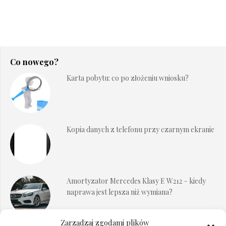
Co nowego?
Karta pobytu: co po złożeniu wniosku?
Kopia danych z telefonu przy czarnym ekranie
Amortyzator Mercedes Klasy E W212 – kiedy
naprawa jest lepsza niż wymiana?
Zarządzaj zgodami plików