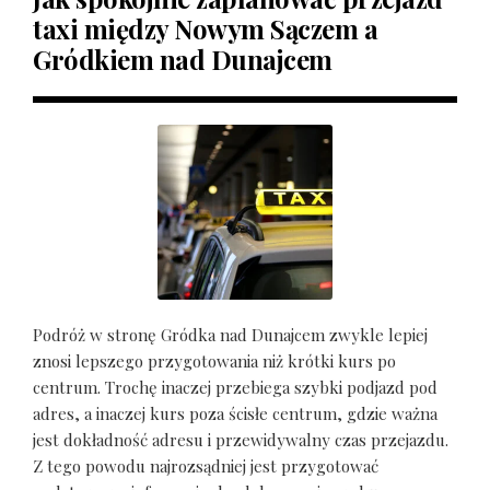
taxi między Nowym Sączem a
Gródkiem nad Dunajcem
Podróż w stronę Gródka nad Dunajcem zwykle lepiej
znosi lepszego przygotowania niż krótki kurs po
centrum. Trochę inaczej przebiega szybki podjazd pod
adres, a inaczej kurs poza ścisłe centrum, gdzie ważna
jest dokładność adresu i przewidywalny czas przejazdu.
Z tego powodu najrozsądniej jest przygotować