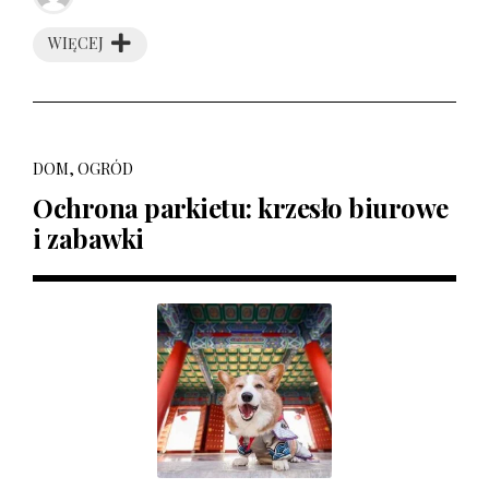
WIĘCEJ
DOM, OGRÓD
Ochrona parkietu: krzesło biurowe
i zabawki