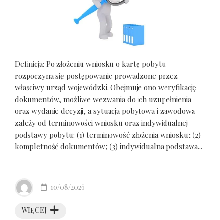
Definicja: Po złożeniu wniosku o kartę pobytu
rozpoczyna się postępowanie prowadzone przez
właściwy urząd wojewódzki. Obejmuje ono weryfikację
dokumentów, możliwe wezwania do ich uzupełnienia
oraz wydanie decyzji, a sytuacja pobytowa i zawodowa
zależy od terminowości wniosku oraz indywidualnej
podstawy pobytu: (1) terminowość złożenia wniosku; (2)
kompletność dokumentów; (3) indywidualna podstawa...
10/08/2026
WIĘCEJ