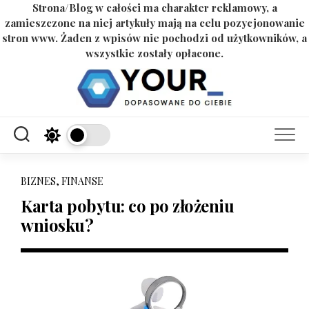
Strona/Blog w całości ma charakter reklamowy, a
zamieszczone na niej artykuły mają na celu pozycjonowanie
stron www. Żaden z wpisów nie pochodzi od użytkowników, a
wszystkie zostały opłacone.
Skip
to
content
BIZNES, FINANSE
Karta pobytu: co po złożeniu
wniosku?