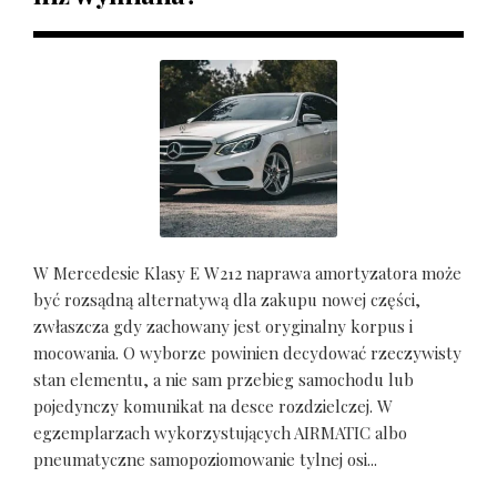
W Mercedesie Klasy E W212 naprawa amortyzatora może
być rozsądną alternatywą dla zakupu nowej części,
zwłaszcza gdy zachowany jest oryginalny korpus i
mocowania. O wyborze powinien decydować rzeczywisty
stan elementu, a nie sam przebieg samochodu lub
pojedynczy komunikat na desce rozdzielczej. W
egzemplarzach wykorzystujących AIRMATIC albo
pneumatyczne samopoziomowanie tylnej osi...