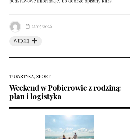
podstawowe informacje, bo dobrze opisany kurs...
22/05/2026
WIĘCEJ
TURYSTYKA, SPORT
Weekend w Pobierowie z rodziną:
plan i logistyka