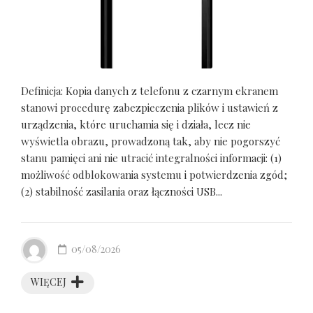
Definicja: Kopia danych z telefonu z czarnym ekranem
stanowi procedurę zabezpieczenia plików i ustawień z
urządzenia, które uruchamia się i działa, lecz nie
wyświetla obrazu, prowadzoną tak, aby nie pogorszyć
stanu pamięci ani nie utracić integralności informacji: (1)
możliwość odblokowania systemu i potwierdzenia zgód;
(2) stabilność zasilania oraz łączności USB...
05/08/2026
WIĘCEJ