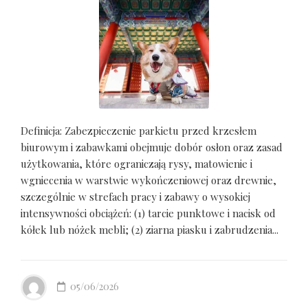
Definicja: Zabezpieczenie parkietu przed krzesłem
biurowym i zabawkami obejmuje dobór osłon oraz zasad
użytkowania, które ograniczają rysy, matowienie i
wgniecenia w warstwie wykończeniowej oraz drewnie,
szczególnie w strefach pracy i zabawy o wysokiej
intensywności obciążeń: (1) tarcie punktowe i nacisk od
kółek lub nóżek mebli; (2) ziarna piasku i zabrudzenia...
05/06/2026