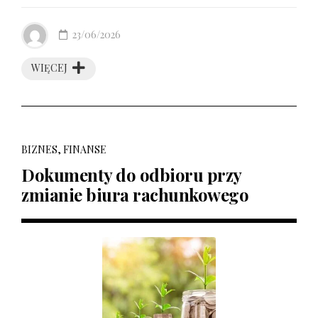
23/06/2026
WIĘCEJ
BIZNES, FINANSE
Dokumenty do odbioru przy
zmianie biura rachunkowego