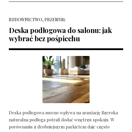
BUDOWNICTWO, PRZEMYSŁ
Deska podłogowa do salonu: jak
wybrać bez pośpiechu
Deska podłogowa mocno wpływa na aranżację Szeroka
naturalna podłoga potrafi dodać wnętrzu spokoju. W
porównaniu z drobniejszym parkietem daje często