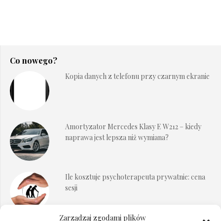
Co nowego?
Kopia danych z telefonu przy czarnym ekranie
Amortyzator Mercedes Klasy E W212 – kiedy
naprawa jest lepsza niż wymiana?
Ile kosztuje psychoterapeuta prywatnie: cena
sesji
Zarządzaj zgodami plików