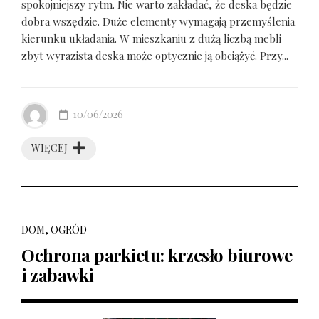
spokojniejszy rytm. Nie warto zakładać, że deska będzie
dobra wszędzie. Duże elementy wymagają przemyślenia
kierunku układania. W mieszkaniu z dużą liczbą mebli
zbyt wyrazista deska może optycznie ją obciążyć. Przy...
10/06/2026
WIĘCEJ
DOM, OGRÓD
Ochrona parkietu: krzesło biurowe
i zabawki