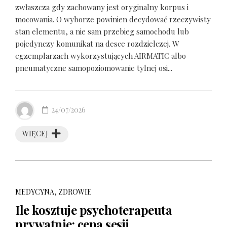
zwłaszcza gdy zachowany jest oryginalny korpus i
mocowania. O wyborze powinien decydować rzeczywisty
stan elementu, a nie sam przebieg samochodu lub
pojedynczy komunikat na desce rozdzielczej. W
egzemplarzach wykorzystujących AIRMATIC albo
pneumatyczne samopoziomowanie tylnej osi...
24/07/2026
WIĘCEJ
MEDYCYNA, ZDROWIE
Ile kosztuje psychoterapeuta
prywatnie: cena sesji