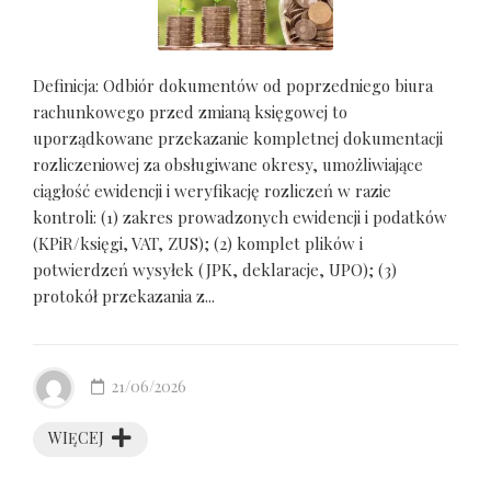
Definicja: Odbiór dokumentów od poprzedniego biura
rachunkowego przed zmianą księgowej to
uporządkowane przekazanie kompletnej dokumentacji
rozliczeniowej za obsługiwane okresy, umożliwiające
ciągłość ewidencji i weryfikację rozliczeń w razie
kontroli: (1) zakres prowadzonych ewidencji i podatków
(KPiR/księgi, VAT, ZUS); (2) komplet plików i
potwierdzeń wysyłek (JPK, deklaracje, UPO); (3)
protokół przekazania z...
21/06/2026
WIĘCEJ