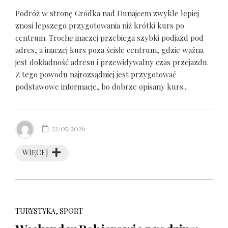
Podróż w stronę Gródka nad Dunajcem zwykle lepiej
znosi lepszego przygotowania niż krótki kurs po
centrum. Trochę inaczej przebiega szybki podjazd pod
adres, a inaczej kurs poza ścisłe centrum, gdzie ważna
jest dokładność adresu i przewidywalny czas przejazdu.
Z tego powodu najrozsądniej jest przygotować
podstawowe informacje, bo dobrze opisany kurs...
22/05/2026
WIĘCEJ
TURYSTYKA, SPORT