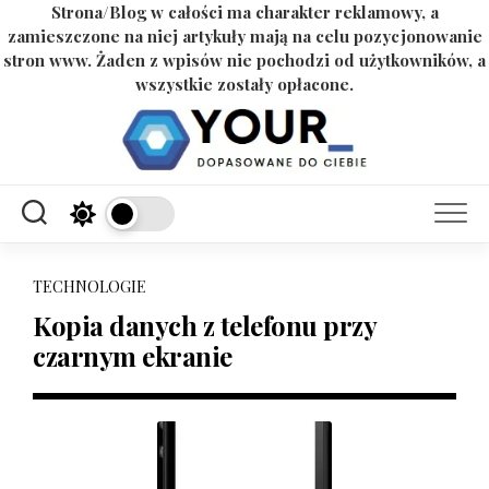
Strona/Blog w całości ma charakter reklamowy, a
zamieszczone na niej artykuły mają na celu pozycjonowanie
stron www. Żaden z wpisów nie pochodzi od użytkowników, a
wszystkie zostały opłacone.
Skip
to
content
TECHNOLOGIE
Kopia danych z telefonu przy
czarnym ekranie