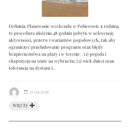
Definicja: Planowanie weekendu w Pobierowie z rodziną
to procedura ułożenia 48 godzin pobytu w sekwencję
aktywności, przerw i wariantów pogodowych, tak aby
ograniczyć przeładowanie programu oraz błędy
bezpieczeństwa na plaży i w terenie. : (1) pogoda i
ekspozycja na wiatr na wybrzeżu; (2) wiek dzieci oraz
tolerancja na dystans i...
27/04/2026
WIĘCEJ