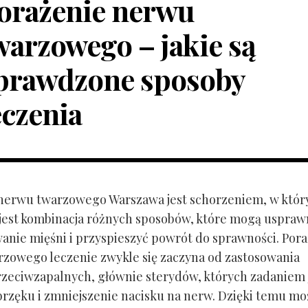
orażenie nerwu
warzowego – jakie są
prawdzone sposoby
eczenia
nerwu twarzowego Warszawa jest schorzeniem, w któ
jest kombinacja różnych sposobów, które mogą uspraw
anie mięśni i przyspieszyć powrót do sprawności. Por
zowego leczenie zwykle się zaczyna od zastosowania
zeciwzapalnych, głównie sterydów, których zadaniem 
brzęku i zmniejszenie nacisku na nerw. Dzięki temu mo