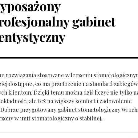
yposażony
rofesjonalny gabinet
entystyczny
e rozwiązania stosowane w leczeniu stomatologiczny
ziej dostępne, co ma przełożenie na standard zabiegów
ch klientom. Dzięki temu można dziś liczyć nie tylko n
dokładność, ale też na większy komfort i zadowolenie
 Dobrze przygotowany gabinet stomatologiczny Wrocł
zony w unit stomatologiczny o stabilnej...