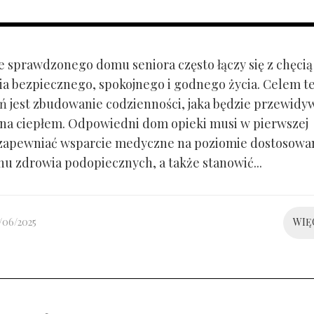
 sprawdzonego domu seniora często łączy się z chęcią
a bezpiecznego, spokojnego i godnego życia. Celem t
ań jest zbudowanie codzienności, jaka będzie przewidyw
na ciepłem. Odpowiedni dom opieki musi w pierwszej
 zapewniać wsparcie medyczne na poziomie dostosow
anu zdrowia podopiecznych, a także stanowić...
/06/2025
WIĘ