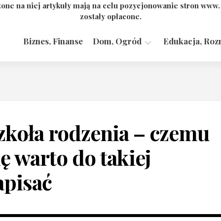
one na niej artykuły mają na celu pozycjonowanie stron www
zostały opłacone.
Biznes, Finanse
Dom, Ogród
Edukacja, Roz
Budownictwo,
Przemysł
zkoła rodzenia – czemu
ię warto do takiej
apisać