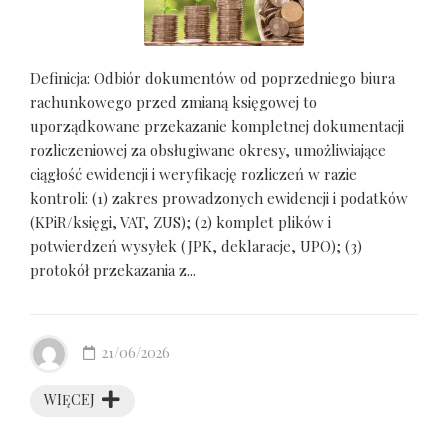
Definicja: Odbiór dokumentów od poprzedniego biura
rachunkowego przed zmianą księgowej to
uporządkowane przekazanie kompletnej dokumentacji
rozliczeniowej za obsługiwane okresy, umożliwiające
ciągłość ewidencji i weryfikację rozliczeń w razie
kontroli: (1) zakres prowadzonych ewidencji i podatków
(KPiR/księgi, VAT, ZUS); (2) komplet plików i
potwierdzeń wysyłek (JPK, deklaracje, UPO); (3)
protokół przekazania z...
21/06/2026
WIĘCEJ