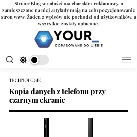
Strona/Blog w całości ma charakter reklamowy, a
zamieszczone na niej artykuły mają na celu pozycjonowanie
stron www. Żaden z wpisów nie pochodzi od użytkowników, a
wszystkie zostały opłacone.
Skip
to
content
TECHNOLOGIE
Kopia danych z telefonu przy
czarnym ekranie