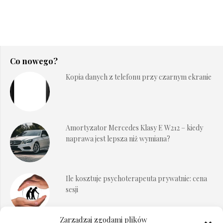
Co nowego?
Kopia danych z telefonu przy czarnym ekranie
Amortyzator Mercedes Klasy E W212 – kiedy
naprawa jest lepsza niż wymiana?
Ile kosztuje psychoterapeuta prywatnie: cena
sesji
Zarządzaj zgodami plików