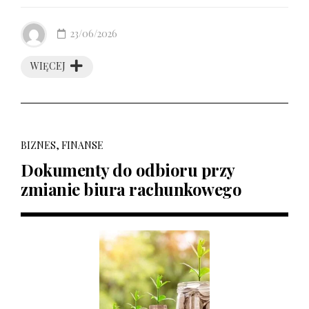
23/06/2026
WIĘCEJ
BIZNES, FINANSE
Dokumenty do odbioru przy
zmianie biura rachunkowego