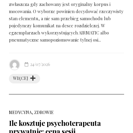
zwłaszcza gdy zachowany jest oryginalny korpus i
mocowania. O wyborze powinien decydować rzeczywisty
stan elementu, a nie sam przebieg samochodu lub
pojedynczy komunikat na desce rozdzielczej. W
egzemplarzach wykorzystujących AIRMATIC albo
pneumatyczne samopoziomowanie tylnej osi...
24/07/2026
WIĘCEJ
MEDYCYNA, ZDROWIE
Ile kosztuje psychoterapeuta
prywatnie: cena sesji