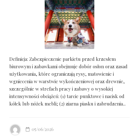
Definicja: Zabezpieczenie parkietu przed krzesłem
biurowym i zabawkami obejmuje dobór osłon oraz zasad
użytkowania, które ograniczają rysy, matowienie i
wgniecenia w warstwie wykończeniowej oraz drewnie,
szczególnie w strefach pracy i zabawy o wysokiej
intensywności obciążeń: (1) tarcie punktowe i nacisk od
kółek lub nóżek mebli; (2) ziarna piasku i zabrudzenia...
05/06/2026