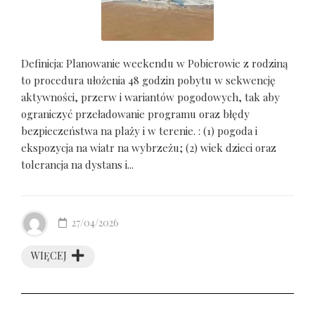
Definicja: Planowanie weekendu w Pobierowie z rodziną
to procedura ułożenia 48 godzin pobytu w sekwencję
aktywności, przerw i wariantów pogodowych, tak aby
ograniczyć przeładowanie programu oraz błędy
bezpieczeństwa na plaży i w terenie. : (1) pogoda i
ekspozycja na wiatr na wybrzeżu; (2) wiek dzieci oraz
tolerancja na dystans i...
27/04/2026
WIĘCEJ