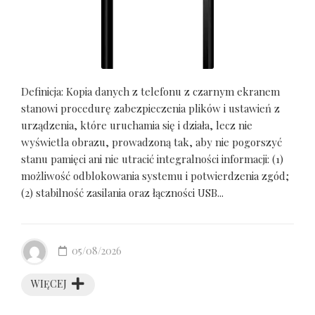
Definicja: Kopia danych z telefonu z czarnym ekranem
stanowi procedurę zabezpieczenia plików i ustawień z
urządzenia, które uruchamia się i działa, lecz nie
wyświetla obrazu, prowadzoną tak, aby nie pogorszyć
stanu pamięci ani nie utracić integralności informacji: (1)
możliwość odblokowania systemu i potwierdzenia zgód;
(2) stabilność zasilania oraz łączności USB...
05/08/2026
WIĘCEJ