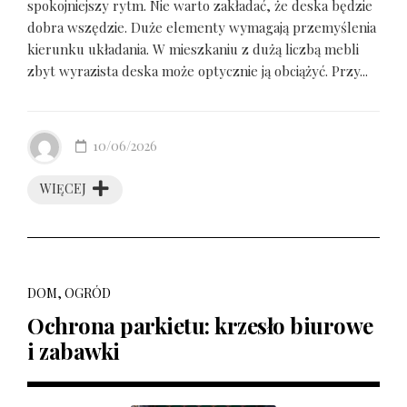
spokojniejszy rytm. Nie warto zakładać, że deska będzie
dobra wszędzie. Duże elementy wymagają przemyślenia
kierunku układania. W mieszkaniu z dużą liczbą mebli
zbyt wyrazista deska może optycznie ją obciążyć. Przy...
10/06/2026
WIĘCEJ
DOM, OGRÓD
Ochrona parkietu: krzesło biurowe
i zabawki