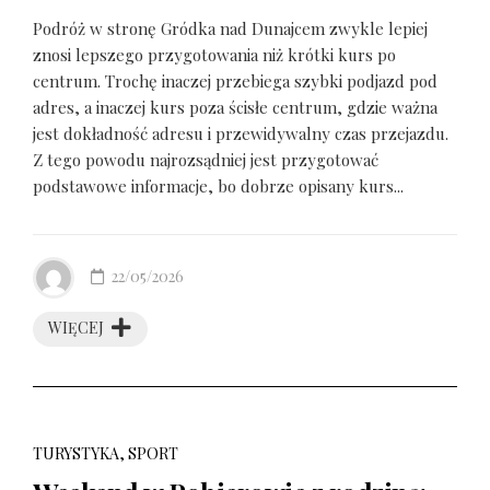
Podróż w stronę Gródka nad Dunajcem zwykle lepiej
znosi lepszego przygotowania niż krótki kurs po
centrum. Trochę inaczej przebiega szybki podjazd pod
adres, a inaczej kurs poza ścisłe centrum, gdzie ważna
jest dokładność adresu i przewidywalny czas przejazdu.
Z tego powodu najrozsądniej jest przygotować
podstawowe informacje, bo dobrze opisany kurs...
22/05/2026
WIĘCEJ
TURYSTYKA, SPORT