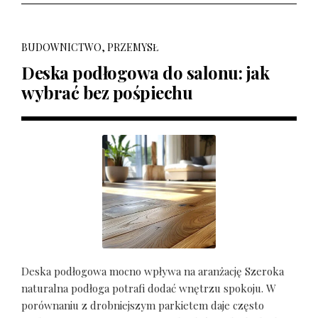
BUDOWNICTWO, PRZEMYSŁ
Deska podłogowa do salonu: jak
wybrać bez pośpiechu
Deska podłogowa mocno wpływa na aranżację Szeroka
naturalna podłoga potrafi dodać wnętrzu spokoju. W
porównaniu z drobniejszym parkietem daje często