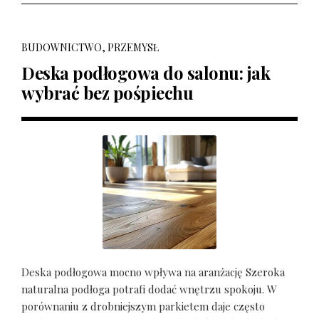
BUDOWNICTWO, PRZEMYSŁ
Deska podłogowa do salonu: jak
wybrać bez pośpiechu
Deska podłogowa mocno wpływa na aranżację Szeroka
naturalna podłoga potrafi dodać wnętrzu spokoju. W
porównaniu z drobniejszym parkietem daje często