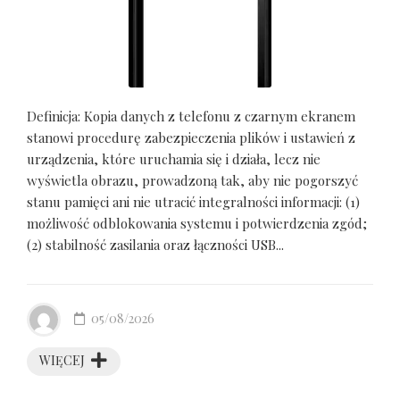
Definicja: Kopia danych z telefonu z czarnym ekranem
stanowi procedurę zabezpieczenia plików i ustawień z
urządzenia, które uruchamia się i działa, lecz nie
wyświetla obrazu, prowadzoną tak, aby nie pogorszyć
stanu pamięci ani nie utracić integralności informacji: (1)
możliwość odblokowania systemu i potwierdzenia zgód;
(2) stabilność zasilania oraz łączności USB...
05/08/2026
WIĘCEJ