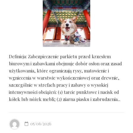
Definicja: Zabezpieczenie parkietu przed krzesłem
biurowym i zabawkami obejmuje dobór osłon oraz zasad
użytkowania, które ograniczają rysy, matowienie i
wgniecenia w warstwie wykończeniowej oraz drewnie,
szczególnie w strefach pracy i zabawy o wysokiej
intensywności obciążeń: (1) tarcie punktowe i nacisk od
kółek lub nóżek mebli; (2) ziarna piasku i zabrudzenia...
05/06/2026