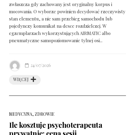
zwłaszcza gdy zachowany jest oryginalny korpus i
mocowania. O wyborze powinien decydować rzeczywisty
stan elementu, a nie sam przebieg samochodu lub
pojedynczy komunikat na desce rozdzielczej. W
egzemplarzach wykorzystujących AIRMATIC albo
pneumatyczne samopoziomowanie tylnej osi...
24/07/2026
WIĘCEJ
MEDYCYNA, ZDROWIE
Ile kosztuje psychoterapeuta
prywatnie: cena sesji