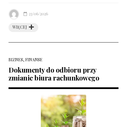
23/06/2026
WIĘCEJ
BIZNES, FINANSE
Dokumenty do odbioru przy
zmianie biura rachunkowego