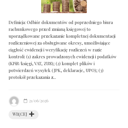
Definicja: Odbiór dokumentów od poprzedniego biura
rachunkowego przed zmianą księgowej to
uporządkowane przekazanie kompletnej dokumentacji
rozliczeniowej za obsługiwane okresy, umożliwiające
ciągłość ewidencji i weryfikację rozliczeń w razie
kontroli: (1) zakres prowadzonych ewidencji i podatków
(KPiR/księgi, VAT, ZUS); (2) komplet plików i
potwierdzeń wysyłek (JPK, deklaracje, UPO); (3)
protokół przekazania z...
21/06/2026
WIĘCEJ