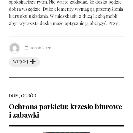
spokojniejszy rytm. Nie warto zakładać, że deska będzie
dobra wszędzie. Duże elementy wymagają przemyślenia
kierunku układania. W mieszkaniu z dużą liczbą mebli
zbyt wyrazista deska może optycznie ją obciążyć. Przy...
10/06/2026
WIĘCEJ
DOM, OGRÓD
Ochrona parkietu: krzesło biurowe
i zabawki