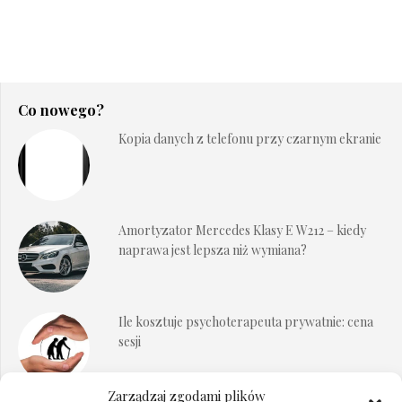
Co nowego?
Kopia danych z telefonu przy czarnym ekranie
Amortyzator Mercedes Klasy E W212 – kiedy
naprawa jest lepsza niż wymiana?
Ile kosztuje psychoterapeuta prywatnie: cena
sesji
Zarządzaj zgodami plików