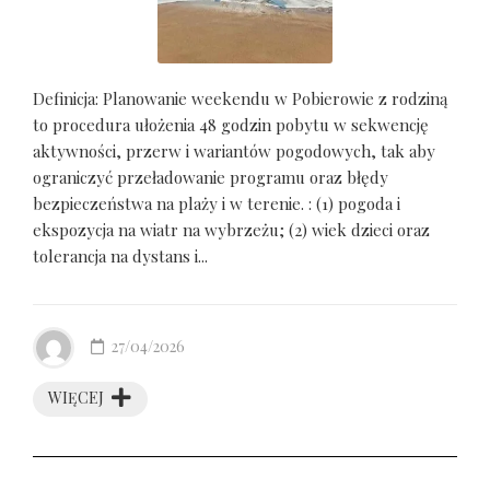
Definicja: Planowanie weekendu w Pobierowie z rodziną
to procedura ułożenia 48 godzin pobytu w sekwencję
aktywności, przerw i wariantów pogodowych, tak aby
ograniczyć przeładowanie programu oraz błędy
bezpieczeństwa na plaży i w terenie. : (1) pogoda i
ekspozycja na wiatr na wybrzeżu; (2) wiek dzieci oraz
tolerancja na dystans i...
27/04/2026
WIĘCEJ