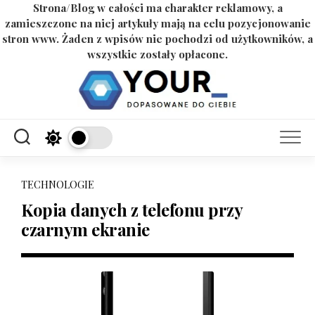
Strona/Blog w całości ma charakter reklamowy, a
zamieszczone na niej artykuły mają na celu pozycjonowanie
stron www. Żaden z wpisów nie pochodzi od użytkowników, a
wszystkie zostały opłacone.
Skip
to
content
TECHNOLOGIE
Kopia danych z telefonu przy
czarnym ekranie