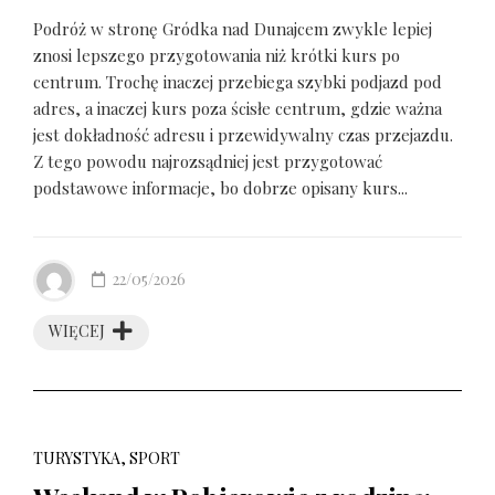
Podróż w stronę Gródka nad Dunajcem zwykle lepiej
znosi lepszego przygotowania niż krótki kurs po
centrum. Trochę inaczej przebiega szybki podjazd pod
adres, a inaczej kurs poza ścisłe centrum, gdzie ważna
jest dokładność adresu i przewidywalny czas przejazdu.
Z tego powodu najrozsądniej jest przygotować
podstawowe informacje, bo dobrze opisany kurs...
22/05/2026
WIĘCEJ
TURYSTYKA, SPORT