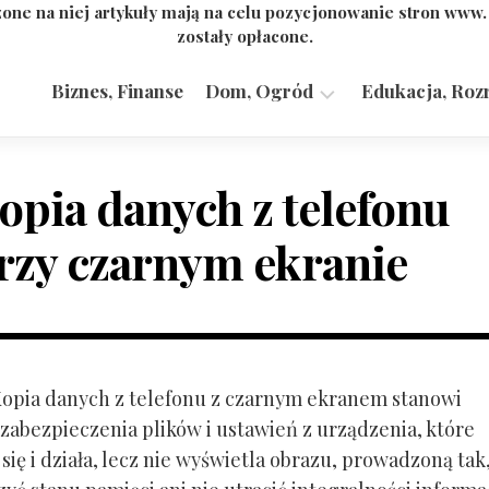
one na niej artykuły mają na celu pozycjonowanie stron www
zostały opłacone.
Biznes, Finanse
Dom, Ogród
Edukacja, Roz
Budownictwo,
Przemysł
opia danych z telefonu
rzy czarnym ekranie
 Kopia danych z telefonu z czarnym ekranem stanowi
zabezpieczenia plików i ustawień z urządzenia, które
ię i działa, lecz nie wyświetla obrazu, prowadzoną tak