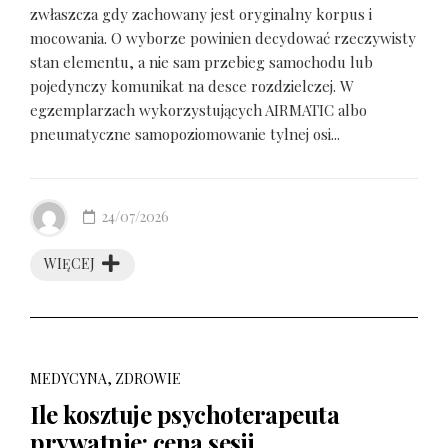
zwłaszcza gdy zachowany jest oryginalny korpus i
mocowania. O wyborze powinien decydować rzeczywisty
stan elementu, a nie sam przebieg samochodu lub
pojedynczy komunikat na desce rozdzielczej. W
egzemplarzach wykorzystujących AIRMATIC albo
pneumatyczne samopoziomowanie tylnej osi...
24/07/2026
WIĘCEJ
MEDYCYNA, ZDROWIE
Ile kosztuje psychoterapeuta
prywatnie: cena sesji