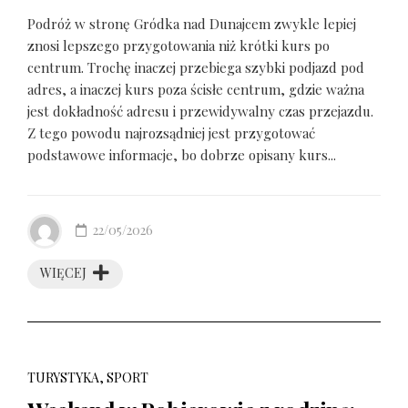
Podróż w stronę Gródka nad Dunajcem zwykle lepiej
znosi lepszego przygotowania niż krótki kurs po
centrum. Trochę inaczej przebiega szybki podjazd pod
adres, a inaczej kurs poza ścisłe centrum, gdzie ważna
jest dokładność adresu i przewidywalny czas przejazdu.
Z tego powodu najrozsądniej jest przygotować
podstawowe informacje, bo dobrze opisany kurs...
22/05/2026
WIĘCEJ
TURYSTYKA, SPORT