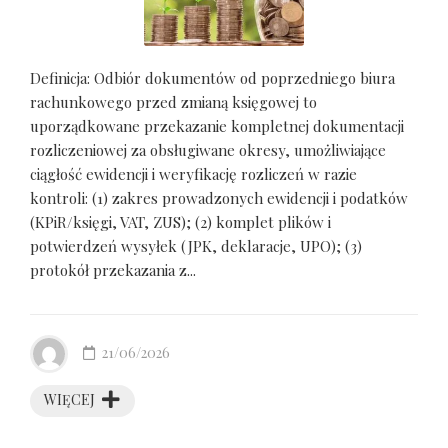
Definicja: Odbiór dokumentów od poprzedniego biura
rachunkowego przed zmianą księgowej to
uporządkowane przekazanie kompletnej dokumentacji
rozliczeniowej za obsługiwane okresy, umożliwiające
ciągłość ewidencji i weryfikację rozliczeń w razie
kontroli: (1) zakres prowadzonych ewidencji i podatków
(KPiR/księgi, VAT, ZUS); (2) komplet plików i
potwierdzeń wysyłek (JPK, deklaracje, UPO); (3)
protokół przekazania z...
21/06/2026
WIĘCEJ