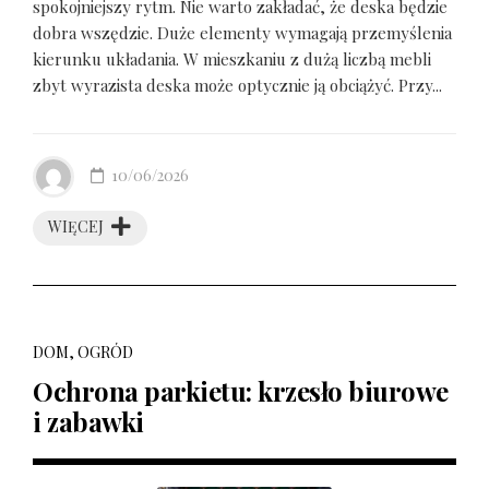
spokojniejszy rytm. Nie warto zakładać, że deska będzie
dobra wszędzie. Duże elementy wymagają przemyślenia
kierunku układania. W mieszkaniu z dużą liczbą mebli
zbyt wyrazista deska może optycznie ją obciążyć. Przy...
10/06/2026
WIĘCEJ
DOM, OGRÓD
Ochrona parkietu: krzesło biurowe
i zabawki