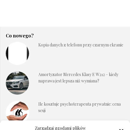
Co nowego?
Kopia danych z telefonu przy czarnym ekranie
Amortyzator Mercedes Klasy E W212 – kiedy
naprawa jest lepsza niż wymiana?
Ile kosztuje psychoterapeuta prywatnie: cena
sesji
Zarządzaj zgodami plików