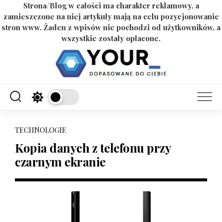
Strona/Blog w całości ma charakter reklamowy, a
zamieszczone na niej artykuły mają na celu pozycjonowanie
stron www. Żaden z wpisów nie pochodzi od użytkowników, a
wszystkie zostały opłacone.
Skip
to
content
TECHNOLOGIE
Kopia danych z telefonu przy
czarnym ekranie