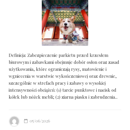
Definicja: Zabezpieczenie parkietu przed krzesłem
biurowym i zabawkami obejmuje dobór osłon oraz zasad
użytkowania, które ograniczają rysy, matowienie i
wgniecenia w warstwie wykończeniowej oraz drewnie,
szczególnie w strefach pracy i zabawy o wysokiej
intensywności obciążeń: (1) tarcie punktowe i nacisk od
kółek lub nóżek mebli; (2) ziarna piasku i zabrudzenia...
05/06/2026