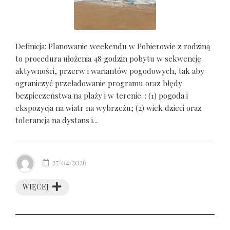
Definicja: Planowanie weekendu w Pobierowie z rodziną
to procedura ułożenia 48 godzin pobytu w sekwencję
aktywności, przerw i wariantów pogodowych, tak aby
ograniczyć przeładowanie programu oraz błędy
bezpieczeństwa na plaży i w terenie. : (1) pogoda i
ekspozycja na wiatr na wybrzeżu; (2) wiek dzieci oraz
tolerancja na dystans i...
27/04/2026
WIĘCEJ