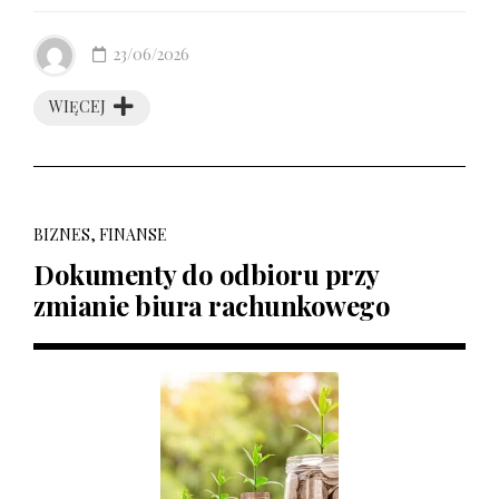
23/06/2026
WIĘCEJ
BIZNES, FINANSE
Dokumenty do odbioru przy
zmianie biura rachunkowego