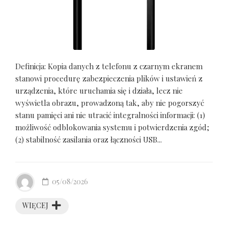
Definicja: Kopia danych z telefonu z czarnym ekranem
stanowi procedurę zabezpieczenia plików i ustawień z
urządzenia, które uruchamia się i działa, lecz nie
wyświetla obrazu, prowadzoną tak, aby nie pogorszyć
stanu pamięci ani nie utracić integralności informacji: (1)
możliwość odblokowania systemu i potwierdzenia zgód;
(2) stabilność zasilania oraz łączności USB...
05/08/2026
WIĘCEJ