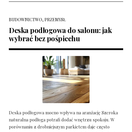
BUDOWNICTWO, PRZEMYSŁ
Deska podłogowa do salonu: jak
wybrać bez pośpiechu
Deska podłogowa mocno wpływa na aranżację Szeroka
naturalna podłoga potrafi dodać wnętrzu spokoju. W
porównaniu z drobniejszym parkietem daje często