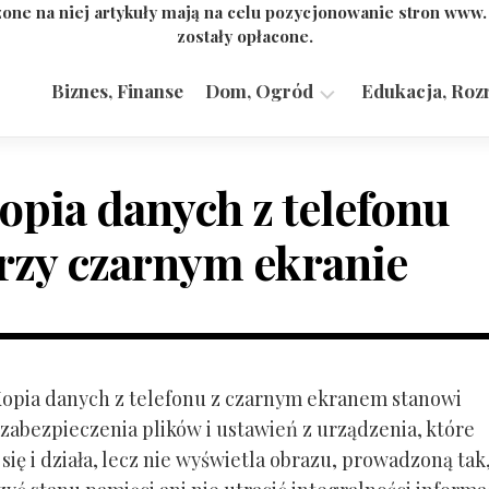
one na niej artykuły mają na celu pozycjonowanie stron www
zostały opłacone.
Biznes, Finanse
Dom, Ogród
Edukacja, Roz
Budownictwo,
Przemysł
opia danych z telefonu
rzy czarnym ekranie
 Kopia danych z telefonu z czarnym ekranem stanowi
zabezpieczenia plików i ustawień z urządzenia, które
ię i działa, lecz nie wyświetla obrazu, prowadzoną tak