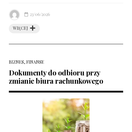
23/06/2026
WIĘCEJ
BIZNES, FINANSE
Dokumenty do odbioru przy
zmianie biura rachunkowego