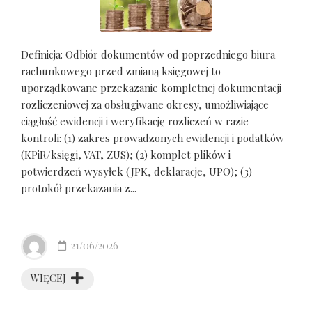
Definicja: Odbiór dokumentów od poprzedniego biura
rachunkowego przed zmianą księgowej to
uporządkowane przekazanie kompletnej dokumentacji
rozliczeniowej za obsługiwane okresy, umożliwiające
ciągłość ewidencji i weryfikację rozliczeń w razie
kontroli: (1) zakres prowadzonych ewidencji i podatków
(KPiR/księgi, VAT, ZUS); (2) komplet plików i
potwierdzeń wysyłek (JPK, deklaracje, UPO); (3)
protokół przekazania z...
21/06/2026
WIĘCEJ