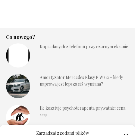
Co nowego?
Kopia danych z telefonu przy czarnym ekranie
Amortyzator Mercedes Klasy E W212 – kiedy
naprawa jest lepsza niż wymiana?
Ile kosztuje psychoterapeuta prywatnie: cena
sesji
Zarządzaj zgodami plików