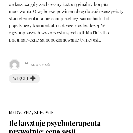
zwłaszcza gdy zachowany jest oryginalny korpus i
mocowania. O wyborze powinien decydować rzeczywisty
stan elementu, a nie sam przebieg samochodu lub
pojedynczy komunikat na desce rozdzielczej. W
egzemplarzach wykorzystujących AIRMATIC albo
pneumatyczne samopoziomowanie tylnej osi...
24/07/2026
WIĘCEJ
MEDYCYNA, ZDROWIE
Ile kosztuje psychoterapeuta
prywatnie: cena sesji