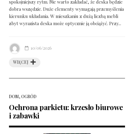
spokojniejszy rytm. Nie warto zakładać, że deska będzie
dobra wszędzie. Duże elementy wymagają przemyślenia
kierunku układania. W mieszkaniu z dużą liczbą mebli
zbyt wyrazista deska może optycznie ją obciążyć. Przy...
10/06/2026
WIĘCEJ
DOM, OGRÓD
Ochrona parkietu: krzesło biurowe
i zabawki