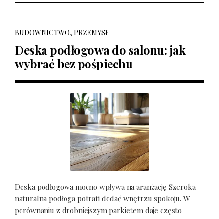
BUDOWNICTWO, PRZEMYSŁ
Deska podłogowa do salonu: jak
wybrać bez pośpiechu
Deska podłogowa mocno wpływa na aranżację Szeroka
naturalna podłoga potrafi dodać wnętrzu spokoju. W
porównaniu z drobniejszym parkietem daje często