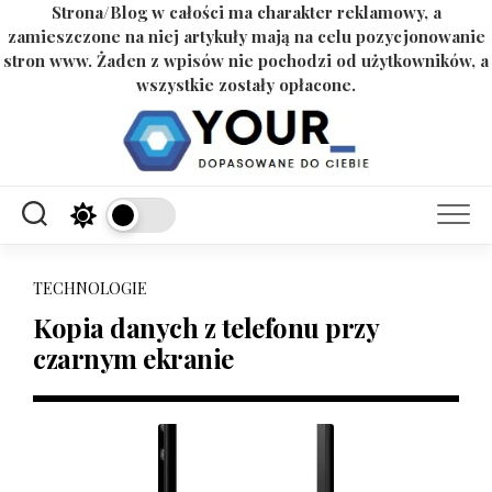
Strona/Blog w całości ma charakter reklamowy, a
zamieszczone na niej artykuły mają na celu pozycjonowanie
stron www. Żaden z wpisów nie pochodzi od użytkowników, a
wszystkie zostały opłacone.
Skip
to
content
TECHNOLOGIE
Kopia danych z telefonu przy
czarnym ekranie