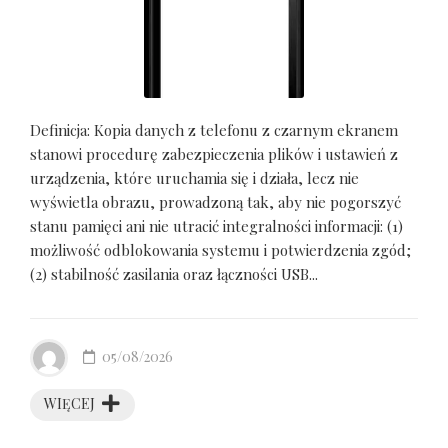
Definicja: Kopia danych z telefonu z czarnym ekranem
stanowi procedurę zabezpieczenia plików i ustawień z
urządzenia, które uruchamia się i działa, lecz nie
wyświetla obrazu, prowadzoną tak, aby nie pogorszyć
stanu pamięci ani nie utracić integralności informacji: (1)
możliwość odblokowania systemu i potwierdzenia zgód;
(2) stabilność zasilania oraz łączności USB...
05/08/2026
WIĘCEJ