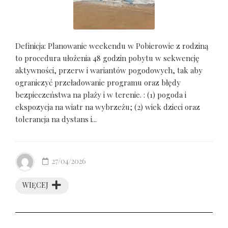
Definicja: Planowanie weekendu w Pobierowie z rodziną
to procedura ułożenia 48 godzin pobytu w sekwencję
aktywności, przerw i wariantów pogodowych, tak aby
ograniczyć przeładowanie programu oraz błędy
bezpieczeństwa na plaży i w terenie. : (1) pogoda i
ekspozycja na wiatr na wybrzeżu; (2) wiek dzieci oraz
tolerancja na dystans i...
27/04/2026
WIĘCEJ