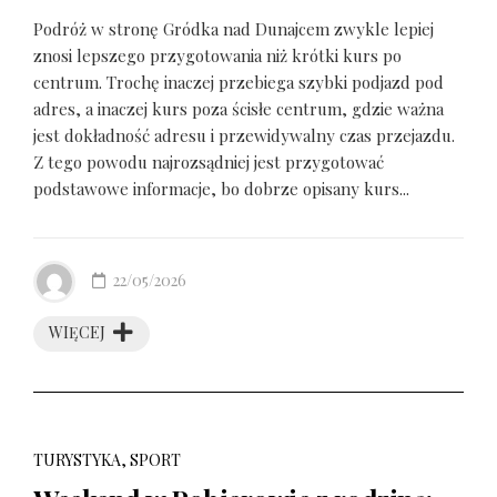
Podróż w stronę Gródka nad Dunajcem zwykle lepiej
znosi lepszego przygotowania niż krótki kurs po
centrum. Trochę inaczej przebiega szybki podjazd pod
adres, a inaczej kurs poza ścisłe centrum, gdzie ważna
jest dokładność adresu i przewidywalny czas przejazdu.
Z tego powodu najrozsądniej jest przygotować
podstawowe informacje, bo dobrze opisany kurs...
22/05/2026
WIĘCEJ
TURYSTYKA, SPORT