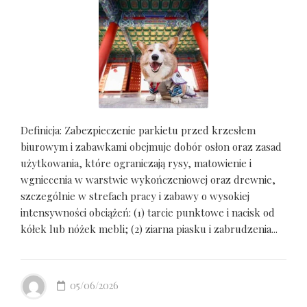
Definicja: Zabezpieczenie parkietu przed krzesłem
biurowym i zabawkami obejmuje dobór osłon oraz zasad
użytkowania, które ograniczają rysy, matowienie i
wgniecenia w warstwie wykończeniowej oraz drewnie,
szczególnie w strefach pracy i zabawy o wysokiej
intensywności obciążeń: (1) tarcie punktowe i nacisk od
kółek lub nóżek mebli; (2) ziarna piasku i zabrudzenia...
05/06/2026