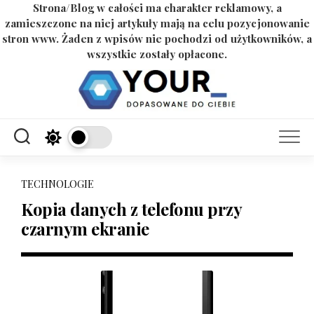
Strona/Blog w całości ma charakter reklamowy, a
zamieszczone na niej artykuły mają na celu pozycjonowanie
stron www. Żaden z wpisów nie pochodzi od użytkowników, a
wszystkie zostały opłacone.
Skip
to
content
TECHNOLOGIE
Kopia danych z telefonu przy
czarnym ekranie