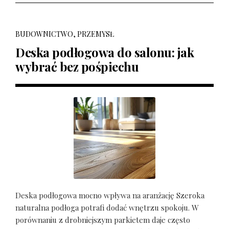
BUDOWNICTWO, PRZEMYSŁ
Deska podłogowa do salonu: jak
wybrać bez pośpiechu
Deska podłogowa mocno wpływa na aranżację Szeroka
naturalna podłoga potrafi dodać wnętrzu spokoju. W
porównaniu z drobniejszym parkietem daje często