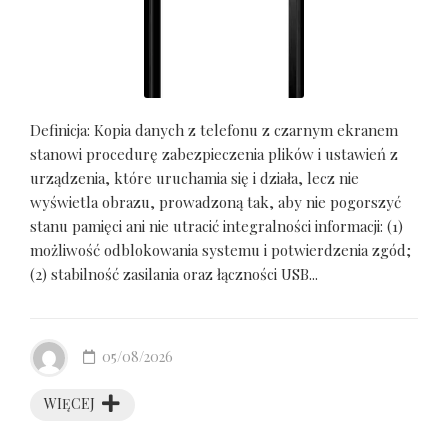
Definicja: Kopia danych z telefonu z czarnym ekranem
stanowi procedurę zabezpieczenia plików i ustawień z
urządzenia, które uruchamia się i działa, lecz nie
wyświetla obrazu, prowadzoną tak, aby nie pogorszyć
stanu pamięci ani nie utracić integralności informacji: (1)
możliwość odblokowania systemu i potwierdzenia zgód;
(2) stabilność zasilania oraz łączności USB...
05/08/2026
WIĘCEJ