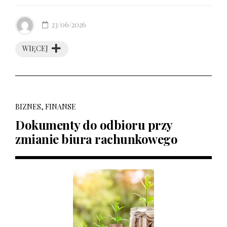
23/06/2026
WIĘCEJ
BIZNES, FINANSE
Dokumenty do odbioru przy
zmianie biura rachunkowego