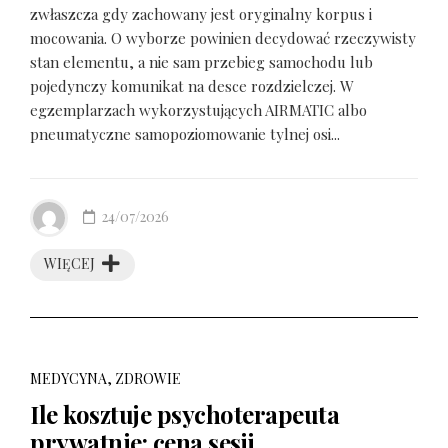
zwłaszcza gdy zachowany jest oryginalny korpus i
mocowania. O wyborze powinien decydować rzeczywisty
stan elementu, a nie sam przebieg samochodu lub
pojedynczy komunikat na desce rozdzielczej. W
egzemplarzach wykorzystujących AIRMATIC albo
pneumatyczne samopoziomowanie tylnej osi...
24/07/2026
WIĘCEJ
MEDYCYNA, ZDROWIE
Ile kosztuje psychoterapeuta
prywatnie: cena sesji