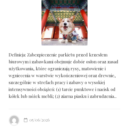
Definicja: Zabezpieczenie parkietu przed krzesłem
biurowym i zabawkami obejmuje dobór osłon oraz zasad
użytkowania, które ograniczają rysy, matowienie i
wgniecenia w warstwie wykończeniowej oraz drewnie,
szczególnie w strefach pracy i zabawy o wysokiej
intensywności obciążeń: (1) tarcie punktowe i nacisk od
kółek lub nóżek mebli; (2) ziarna piasku i zabrudzenia...
05/06/2026