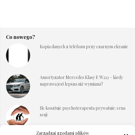
Co nowego?
Kopia danych z telefonu przy czarnym ekranie
Amortyzator Mercedes Klasy E W212 – kiedy
naprawa jest lepsza niż wymiana?
Ile kosztuje psychoterapeuta prywatnie: cena
sesji
Zarządzaj zgodami plików