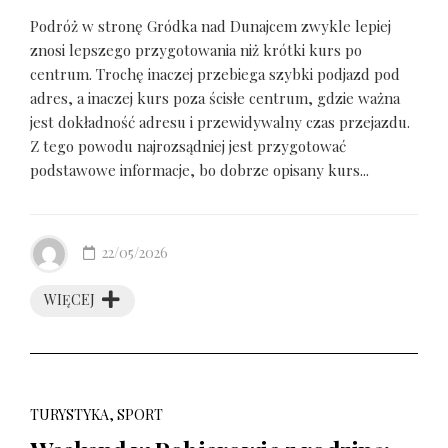
Podróż w stronę Gródka nad Dunajcem zwykle lepiej
znosi lepszego przygotowania niż krótki kurs po
centrum. Trochę inaczej przebiega szybki podjazd pod
adres, a inaczej kurs poza ścisłe centrum, gdzie ważna
jest dokładność adresu i przewidywalny czas przejazdu.
Z tego powodu najrozsądniej jest przygotować
podstawowe informacje, bo dobrze opisany kurs...
22/05/2026
WIĘCEJ
TURYSTYKA, SPORT