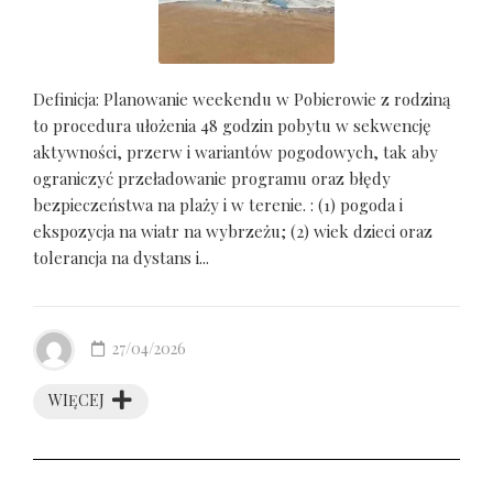
Definicja: Planowanie weekendu w Pobierowie z rodziną
to procedura ułożenia 48 godzin pobytu w sekwencję
aktywności, przerw i wariantów pogodowych, tak aby
ograniczyć przeładowanie programu oraz błędy
bezpieczeństwa na plaży i w terenie. : (1) pogoda i
ekspozycja na wiatr na wybrzeżu; (2) wiek dzieci oraz
tolerancja na dystans i...
27/04/2026
WIĘCEJ