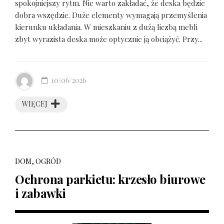
spokojniejszy rytm. Nie warto zakładać, że deska będzie
dobra wszędzie. Duże elementy wymagają przemyślenia
kierunku układania. W mieszkaniu z dużą liczbą mebli
zbyt wyrazista deska może optycznie ją obciążyć. Przy...
10/06/2026
WIĘCEJ
DOM, OGRÓD
Ochrona parkietu: krzesło biurowe
i zabawki