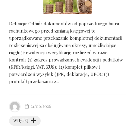
Definicja: Odbiór dokumentów od poprzedniego biura
rachunkowego przed zmianą księgowej to
uporządkowane przekazanie kompletnej dokumentacji
rozliczeniowej za obsługiwane okresy, umożliwiające
ciągłość ewidencji i weryfikację rozliczeń w razie
kontroli: (1) zakres prowadzonych ewidencji i podatków
(KPiR/księgi, VAT, ZUS); (2) komplet plików i
potwierdzeń wysyłek (JPK, deklaracje, UPO); (3)
protokół przekazania z...
21/06/2026
WIĘCEJ