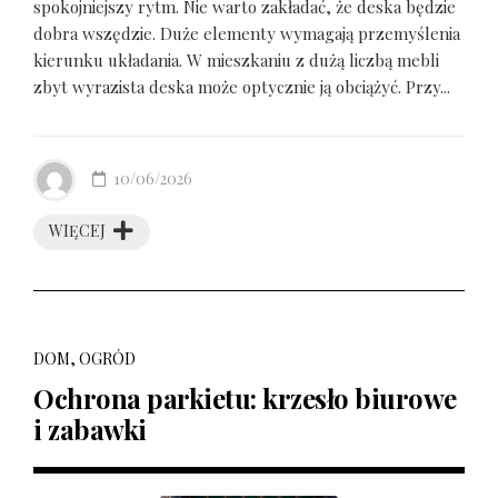
spokojniejszy rytm. Nie warto zakładać, że deska będzie
dobra wszędzie. Duże elementy wymagają przemyślenia
kierunku układania. W mieszkaniu z dużą liczbą mebli
zbyt wyrazista deska może optycznie ją obciążyć. Przy...
10/06/2026
WIĘCEJ
DOM, OGRÓD
Ochrona parkietu: krzesło biurowe
i zabawki