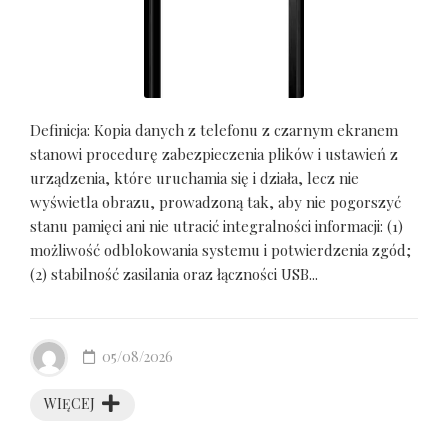
Definicja: Kopia danych z telefonu z czarnym ekranem
stanowi procedurę zabezpieczenia plików i ustawień z
urządzenia, które uruchamia się i działa, lecz nie
wyświetla obrazu, prowadzoną tak, aby nie pogorszyć
stanu pamięci ani nie utracić integralności informacji: (1)
możliwość odblokowania systemu i potwierdzenia zgód;
(2) stabilność zasilania oraz łączności USB...
05/08/2026
WIĘCEJ