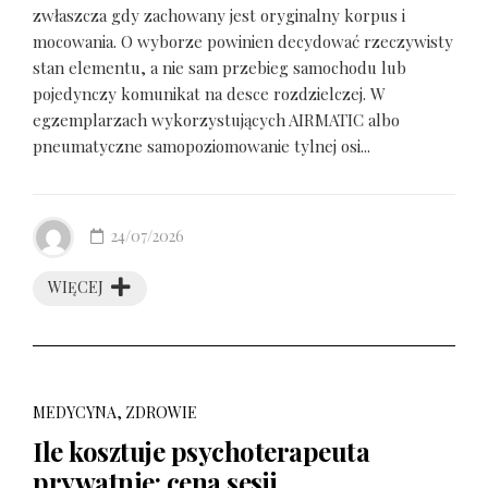
zwłaszcza gdy zachowany jest oryginalny korpus i
mocowania. O wyborze powinien decydować rzeczywisty
stan elementu, a nie sam przebieg samochodu lub
pojedynczy komunikat na desce rozdzielczej. W
egzemplarzach wykorzystujących AIRMATIC albo
pneumatyczne samopoziomowanie tylnej osi...
24/07/2026
WIĘCEJ
MEDYCYNA, ZDROWIE
Ile kosztuje psychoterapeuta
prywatnie: cena sesji