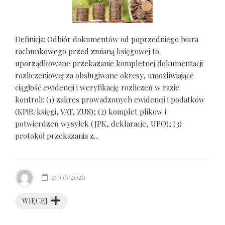
Definicja: Odbiór dokumentów od poprzedniego biura
rachunkowego przed zmianą księgowej to
uporządkowane przekazanie kompletnej dokumentacji
rozliczeniowej za obsługiwane okresy, umożliwiające
ciągłość ewidencji i weryfikację rozliczeń w razie
kontroli: (1) zakres prowadzonych ewidencji i podatków
(KPiR/księgi, VAT, ZUS); (2) komplet plików i
potwierdzeń wysyłek (JPK, deklaracje, UPO); (3)
protokół przekazania z...
21/06/2026
WIĘCEJ