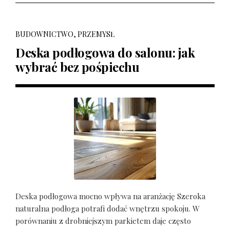
BUDOWNICTWO, PRZEMYSŁ
Deska podłogowa do salonu: jak
wybrać bez pośpiechu
Deska podłogowa mocno wpływa na aranżację Szeroka
naturalna podłoga potrafi dodać wnętrzu spokoju. W
porównaniu z drobniejszym parkietem daje często