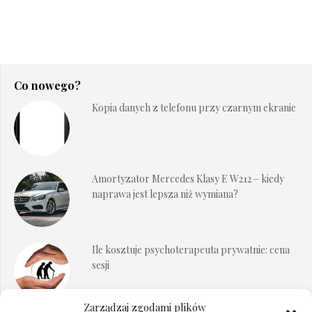
Co nowego?
Kopia danych z telefonu przy czarnym ekranie
Amortyzator Mercedes Klasy E W212 – kiedy
naprawa jest lepsza niż wymiana?
Ile kosztuje psychoterapeuta prywatnie: cena
sesji
Zarządzaj zgodami plików