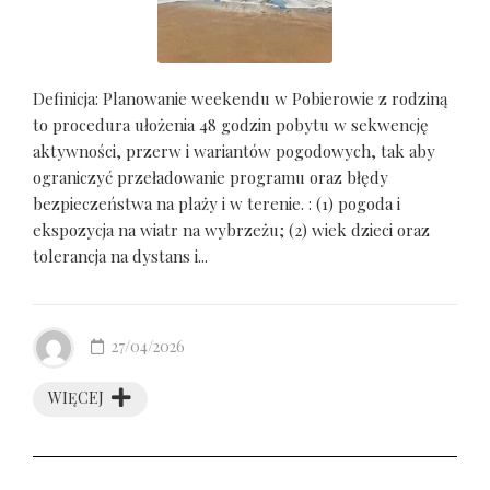
Definicja: Planowanie weekendu w Pobierowie z rodziną
to procedura ułożenia 48 godzin pobytu w sekwencję
aktywności, przerw i wariantów pogodowych, tak aby
ograniczyć przeładowanie programu oraz błędy
bezpieczeństwa na plaży i w terenie. : (1) pogoda i
ekspozycja na wiatr na wybrzeżu; (2) wiek dzieci oraz
tolerancja na dystans i...
27/04/2026
WIĘCEJ