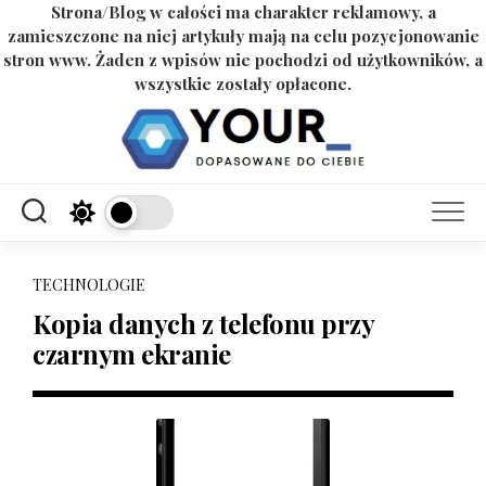
Strona/Blog w całości ma charakter reklamowy, a
zamieszczone na niej artykuły mają na celu pozycjonowanie
stron www. Żaden z wpisów nie pochodzi od użytkowników, a
wszystkie zostały opłacone.
Skip
to
content
TECHNOLOGIE
Kopia danych z telefonu przy
czarnym ekranie