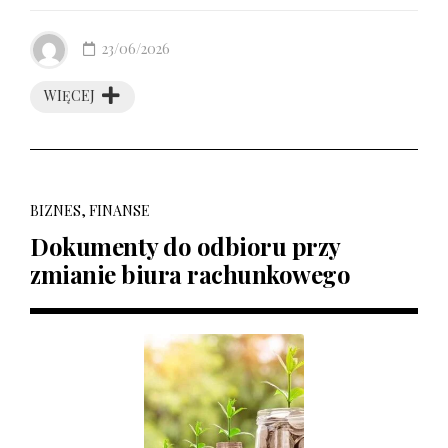
23/06/2026
WIĘCEJ
BIZNES, FINANSE
Dokumenty do odbioru przy
zmianie biura rachunkowego