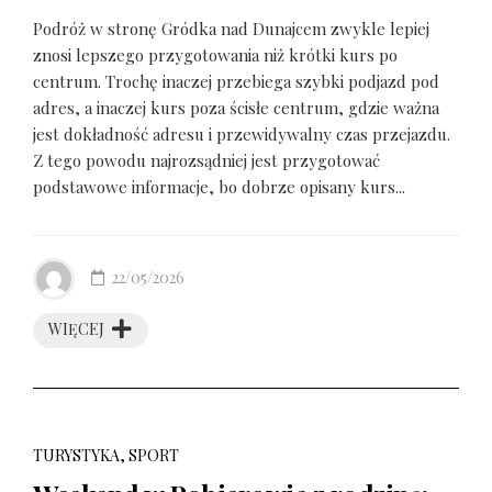
Podróż w stronę Gródka nad Dunajcem zwykle lepiej
znosi lepszego przygotowania niż krótki kurs po
centrum. Trochę inaczej przebiega szybki podjazd pod
adres, a inaczej kurs poza ścisłe centrum, gdzie ważna
jest dokładność adresu i przewidywalny czas przejazdu.
Z tego powodu najrozsądniej jest przygotować
podstawowe informacje, bo dobrze opisany kurs...
22/05/2026
WIĘCEJ
TURYSTYKA, SPORT