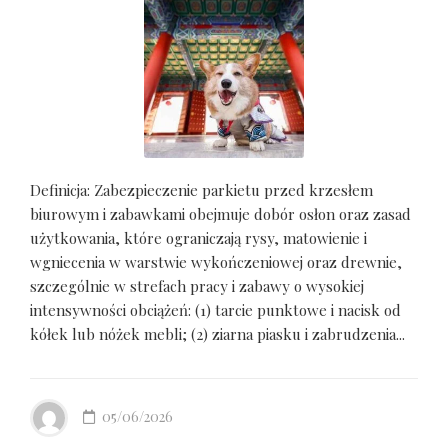
Definicja: Zabezpieczenie parkietu przed krzesłem
biurowym i zabawkami obejmuje dobór osłon oraz zasad
użytkowania, które ograniczają rysy, matowienie i
wgniecenia w warstwie wykończeniowej oraz drewnie,
szczególnie w strefach pracy i zabawy o wysokiej
intensywności obciążeń: (1) tarcie punktowe i nacisk od
kółek lub nóżek mebli; (2) ziarna piasku i zabrudzenia...
05/06/2026