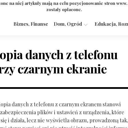
one na niej artykuły mają na celu pozycjonowanie stron www
zostały opłacone.
Biznes, Finanse
Dom, Ogród
Edukacja, Roz
Budownictwo,
Przemysł
opia danych z telefonu
rzy czarnym ekranie
 Kopia danych z telefonu z czarnym ekranem stanowi
zabezpieczenia plików i ustawień z urządzenia, które
ię i działa, lecz nie wyświetla obrazu, prowadzoną tak