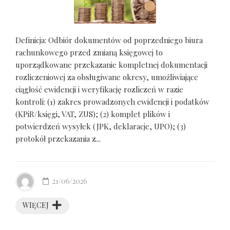
Definicja: Odbiór dokumentów od poprzedniego biura
rachunkowego przed zmianą księgowej to
uporządkowane przekazanie kompletnej dokumentacji
rozliczeniowej za obsługiwane okresy, umożliwiające
ciągłość ewidencji i weryfikację rozliczeń w razie
kontroli: (1) zakres prowadzonych ewidencji i podatków
(KPiR/księgi, VAT, ZUS); (2) komplet plików i
potwierdzeń wysyłek (JPK, deklaracje, UPO); (3)
protokół przekazania z...
21/06/2026
WIĘCEJ