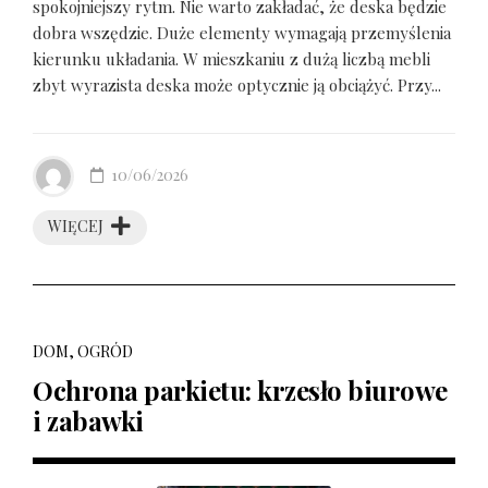
spokojniejszy rytm. Nie warto zakładać, że deska będzie
dobra wszędzie. Duże elementy wymagają przemyślenia
kierunku układania. W mieszkaniu z dużą liczbą mebli
zbyt wyrazista deska może optycznie ją obciążyć. Przy...
10/06/2026
WIĘCEJ
DOM, OGRÓD
Ochrona parkietu: krzesło biurowe
i zabawki