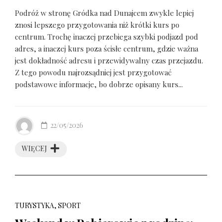
Podróż w stronę Gródka nad Dunajcem zwykle lepiej
znosi lepszego przygotowania niż krótki kurs po
centrum. Trochę inaczej przebiega szybki podjazd pod
adres, a inaczej kurs poza ścisłe centrum, gdzie ważna
jest dokładność adresu i przewidywalny czas przejazdu.
Z tego powodu najrozsądniej jest przygotować
podstawowe informacje, bo dobrze opisany kurs...
22/05/2026
WIĘCEJ
TURYSTYKA, SPORT