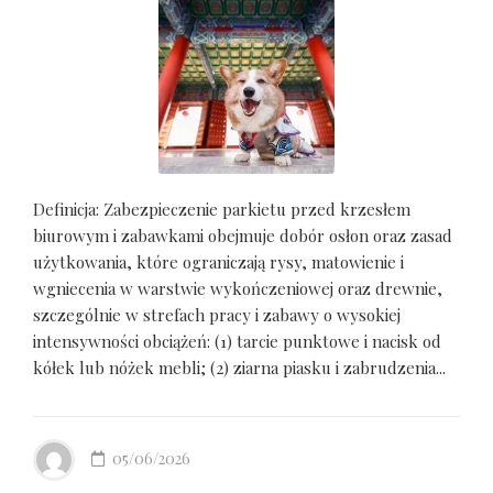
Definicja: Zabezpieczenie parkietu przed krzesłem
biurowym i zabawkami obejmuje dobór osłon oraz zasad
użytkowania, które ograniczają rysy, matowienie i
wgniecenia w warstwie wykończeniowej oraz drewnie,
szczególnie w strefach pracy i zabawy o wysokiej
intensywności obciążeń: (1) tarcie punktowe i nacisk od
kółek lub nóżek mebli; (2) ziarna piasku i zabrudzenia...
05/06/2026