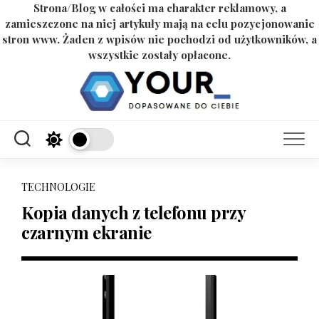
Strona/Blog w całości ma charakter reklamowy, a
zamieszczone na niej artykuły mają na celu pozycjonowanie
stron www. Żaden z wpisów nie pochodzi od użytkowników, a
wszystkie zostały opłacone.
Skip
to
content
TECHNOLOGIE
Kopia danych z telefonu przy
czarnym ekranie