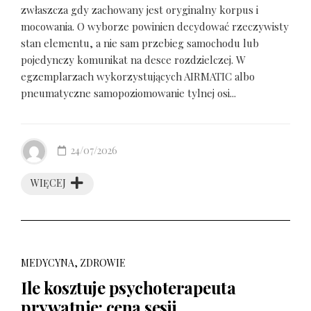
zwłaszcza gdy zachowany jest oryginalny korpus i
mocowania. O wyborze powinien decydować rzeczywisty
stan elementu, a nie sam przebieg samochodu lub
pojedynczy komunikat na desce rozdzielczej. W
egzemplarzach wykorzystujących AIRMATIC albo
pneumatyczne samopoziomowanie tylnej osi...
24/07/2026
WIĘCEJ
MEDYCYNA, ZDROWIE
Ile kosztuje psychoterapeuta
prywatnie: cena sesji