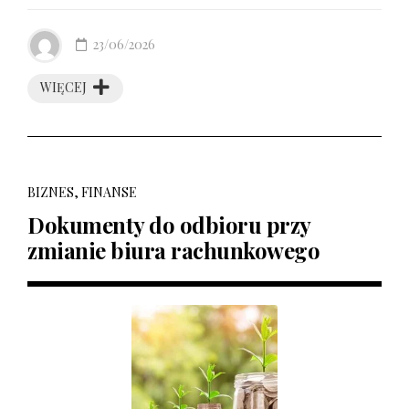
23/06/2026
WIĘCEJ
BIZNES, FINANSE
Dokumenty do odbioru przy
zmianie biura rachunkowego