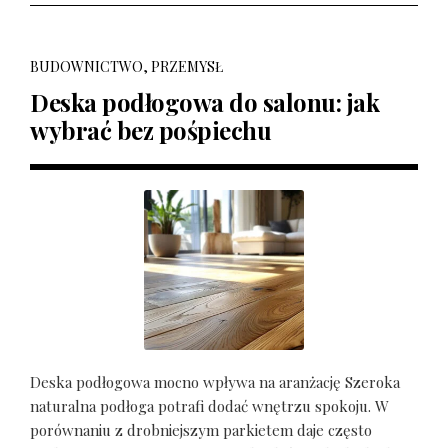
BUDOWNICTWO, PRZEMYSŁ
Deska podłogowa do salonu: jak
wybrać bez pośpiechu
Deska podłogowa mocno wpływa na aranżację Szeroka
naturalna podłoga potrafi dodać wnętrzu spokoju. W
porównaniu z drobniejszym parkietem daje często