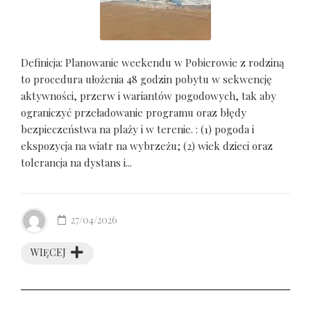
Definicja: Planowanie weekendu w Pobierowie z rodziną
to procedura ułożenia 48 godzin pobytu w sekwencję
aktywności, przerw i wariantów pogodowych, tak aby
ograniczyć przeładowanie programu oraz błędy
bezpieczeństwa na plaży i w terenie. : (1) pogoda i
ekspozycja na wiatr na wybrzeżu; (2) wiek dzieci oraz
tolerancja na dystans i...
27/04/2026
WIĘCEJ