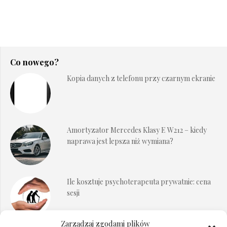
Co nowego?
Kopia danych z telefonu przy czarnym ekranie
Amortyzator Mercedes Klasy E W212 – kiedy
naprawa jest lepsza niż wymiana?
Ile kosztuje psychoterapeuta prywatnie: cena
sesji
Zarządzaj zgodami plików