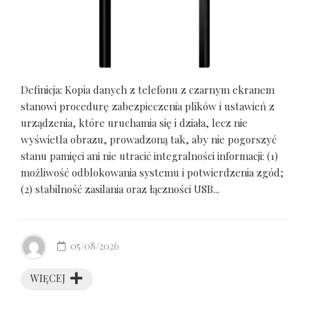
Definicja: Kopia danych z telefonu z czarnym ekranem
stanowi procedurę zabezpieczenia plików i ustawień z
urządzenia, które uruchamia się i działa, lecz nie
wyświetla obrazu, prowadzoną tak, aby nie pogorszyć
stanu pamięci ani nie utracić integralności informacji: (1)
możliwość odblokowania systemu i potwierdzenia zgód;
(2) stabilność zasilania oraz łączności USB...
05/08/2026
WIĘCEJ