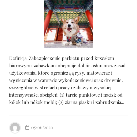
Definicja: Zabezpieczenie parkietu przed krzesłem
biurowym i zabawkami obejmuje dobór osłon oraz zasad
użytkowania, które ograniczają rysy, matowienie i
wgniecenia w warstwie wykończeniowej oraz drewnie,
szczególnie w strefach pracy i zabawy o wysokiej
intensywności obciążeń: (1) tarcie punktowe i nacisk od
kółek lub nóżek mebli; (2) ziarna piasku i zabrudzenia...
05/06/2026