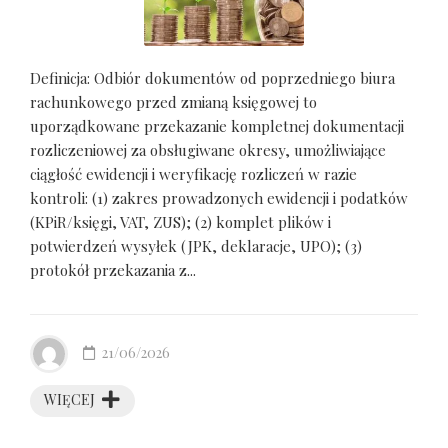
Definicja: Odbiór dokumentów od poprzedniego biura
rachunkowego przed zmianą księgowej to
uporządkowane przekazanie kompletnej dokumentacji
rozliczeniowej za obsługiwane okresy, umożliwiające
ciągłość ewidencji i weryfikację rozliczeń w razie
kontroli: (1) zakres prowadzonych ewidencji i podatków
(KPiR/księgi, VAT, ZUS); (2) komplet plików i
potwierdzeń wysyłek (JPK, deklaracje, UPO); (3)
protokół przekazania z...
21/06/2026
WIĘCEJ