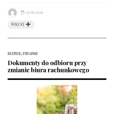
23/06/2026
WIĘCEJ
BIZNES, FINANSE
Dokumenty do odbioru przy
zmianie biura rachunkowego