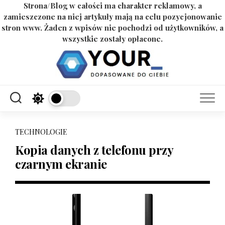
Strona/Blog w całości ma charakter reklamowy, a
zamieszczone na niej artykuły mają na celu pozycjonowanie
stron www. Żaden z wpisów nie pochodzi od użytkowników, a
wszystkie zostały opłacone.
Skip
to
content
TECHNOLOGIE
Kopia danych z telefonu przy
czarnym ekranie