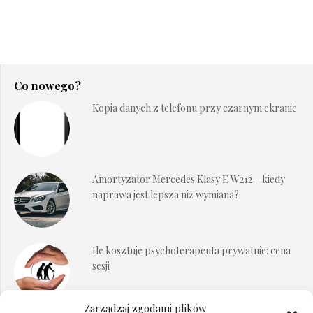
Co nowego?
Kopia danych z telefonu przy czarnym ekranie
Amortyzator Mercedes Klasy E W212 – kiedy
naprawa jest lepsza niż wymiana?
Ile kosztuje psychoterapeuta prywatnie: cena
sesji
Zarządzaj zgodami plików