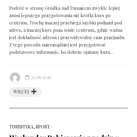
Podróż w stronę Gródka nad Dunajcem zwykle lepiej
znosi lepszego przygotowania niż krótki kurs po
centrum. Trochę inaczej przebiega szybki podjazd pod
adres, a inaczej kurs poza ścisłe centrum, gdzie ważna
jest dokładność adresu i przewidywalny czas przejazdu.
Z tego powodu najrozsądniej jest przygotować
podstawowe informacje, bo dobrze opisany kurs...
22/05/2026
WIĘCEJ
TURYSTYKA, SPORT