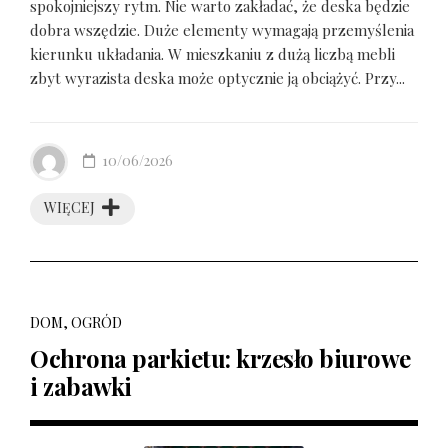
spokojniejszy rytm. Nie warto zakładać, że deska będzie
dobra wszędzie. Duże elementy wymagają przemyślenia
kierunku układania. W mieszkaniu z dużą liczbą mebli
zbyt wyrazista deska może optycznie ją obciążyć. Przy...
10/06/2026
WIĘCEJ
DOM, OGRÓD
Ochrona parkietu: krzesło biurowe
i zabawki