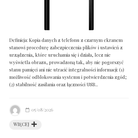
Definicja: Kopia danych z telefonu z czarnym ekranem
stanowi procedurę zabezpieczenia plików i ustawień z
urządzenia, które uruchamia się i działa, lecz nie
wyświetla obrazu, prowadzoną tak, aby nie pogorszyć
stanu pamięci ani nie utracić integralności informacji: (1)
możliwość odblokowania systemu i potwierdzenia zgód;
(2) stabilność zasilania oraz łączności USB...
05/08/2026
WIĘCEJ