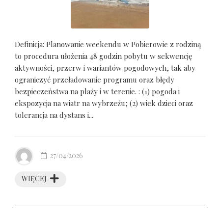
Definicja: Planowanie weekendu w Pobierowie z rodziną
to procedura ułożenia 48 godzin pobytu w sekwencję
aktywności, przerw i wariantów pogodowych, tak aby
ograniczyć przeładowanie programu oraz błędy
bezpieczeństwa na plaży i w terenie. : (1) pogoda i
ekspozycja na wiatr na wybrzeżu; (2) wiek dzieci oraz
tolerancja na dystans i...
27/04/2026
WIĘCEJ