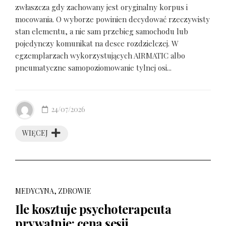
zwłaszcza gdy zachowany jest oryginalny korpus i
mocowania. O wyborze powinien decydować rzeczywisty
stan elementu, a nie sam przebieg samochodu lub
pojedynczy komunikat na desce rozdzielczej. W
egzemplarzach wykorzystujących AIRMATIC albo
pneumatyczne samopoziomowanie tylnej osi...
24/07/2026
WIĘCEJ
MEDYCYNA, ZDROWIE
Ile kosztuje psychoterapeuta
prywatnie: cena sesji