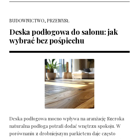
BUDOWNICTWO, PRZEMYSŁ
Deska podłogowa do salonu: jak
wybrać bez pośpiechu
Deska podłogowa mocno wpływa na aranżację Szeroka
naturalna podłoga potrafi dodać wnętrzu spokoju. W
porównaniu z drobniejszym parkietem daje często