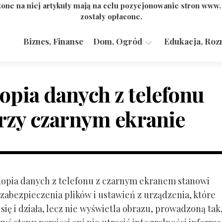
one na niej artykuły mają na celu pozycjonowanie stron www
zostały opłacone.
Biznes, Finanse
Dom, Ogród
Edukacja, Roz
Budownictwo,
Przemysł
opia danych z telefonu
rzy czarnym ekranie
 Kopia danych z telefonu z czarnym ekranem stanowi
zabezpieczenia plików i ustawień z urządzenia, które
ię i działa, lecz nie wyświetla obrazu, prowadzoną tak