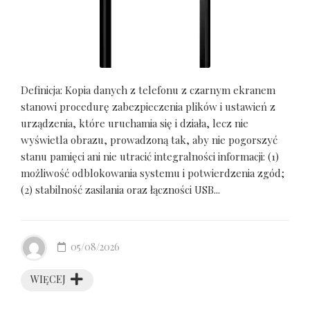
Definicja: Kopia danych z telefonu z czarnym ekranem
stanowi procedurę zabezpieczenia plików i ustawień z
urządzenia, które uruchamia się i działa, lecz nie
wyświetla obrazu, prowadzoną tak, aby nie pogorszyć
stanu pamięci ani nie utracić integralności informacji: (1)
możliwość odblokowania systemu i potwierdzenia zgód;
(2) stabilność zasilania oraz łączności USB...
05/08/2026
WIĘCEJ