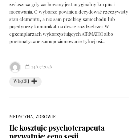
zwłaszcza gdy zachowany jest oryginalny korpus i
mocowania. O wyborze powinien decydować rzeczywisty
stan elementu, a nie sam przebieg samochodu lub
pojedynczy komunikat na desce rozdzielczej. W
egzemplarzach wykorzystujących AIRMATIC albo
pneumatyczne samopoziomowanie tylnej osi...
24/07/2026
WIĘCEJ
MEDYCYNA, ZDROWIE
Ile kosztuje psychoterapeuta
prywatnie: cena sesji