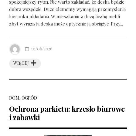
spokojniejszy rytm. Nie warto zakładać, że deska będzie
dobra wszędzie. Duże elementy wymagają przemyślenia
kierunku układania. W mieszkaniu z dużą liczbą mebli
zbyt wyrazista deska może optycznie ją obciążyć. Przy...
10/06/2026
WIĘCEJ
DOM, OGRÓD
Ochrona parkietu: krzesło biurowe
i zabawki