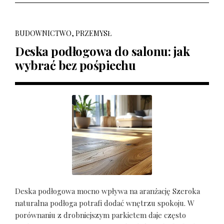
BUDOWNICTWO, PRZEMYSŁ
Deska podłogowa do salonu: jak
wybrać bez pośpiechu
Deska podłogowa mocno wpływa na aranżację Szeroka
naturalna podłoga potrafi dodać wnętrzu spokoju. W
porównaniu z drobniejszym parkietem daje często