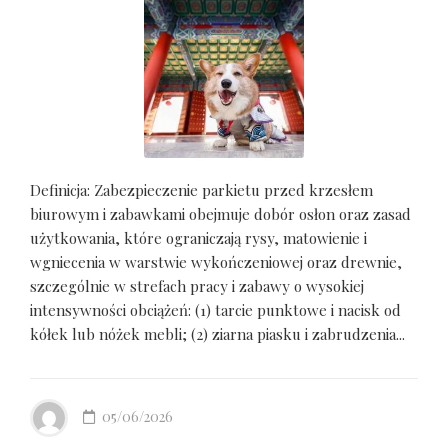
Definicja: Zabezpieczenie parkietu przed krzesłem
biurowym i zabawkami obejmuje dobór osłon oraz zasad
użytkowania, które ograniczają rysy, matowienie i
wgniecenia w warstwie wykończeniowej oraz drewnie,
szczególnie w strefach pracy i zabawy o wysokiej
intensywności obciążeń: (1) tarcie punktowe i nacisk od
kółek lub nóżek mebli; (2) ziarna piasku i zabrudzenia...
05/06/2026