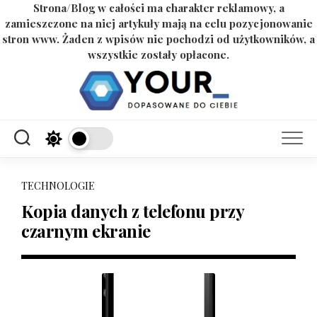
Strona/Blog w całości ma charakter reklamowy, a
zamieszczone na niej artykuły mają na celu pozycjonowanie
stron www. Żaden z wpisów nie pochodzi od użytkowników, a
wszystkie zostały opłacone.
Skip
to
content
TECHNOLOGIE
Kopia danych z telefonu przy
czarnym ekranie