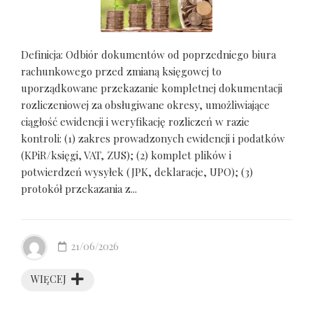
Definicja: Odbiór dokumentów od poprzedniego biura
rachunkowego przed zmianą księgowej to
uporządkowane przekazanie kompletnej dokumentacji
rozliczeniowej za obsługiwane okresy, umożliwiające
ciągłość ewidencji i weryfikację rozliczeń w razie
kontroli: (1) zakres prowadzonych ewidencji i podatków
(KPiR/księgi, VAT, ZUS); (2) komplet plików i
potwierdzeń wysyłek (JPK, deklaracje, UPO); (3)
protokół przekazania z...
21/06/2026
WIĘCEJ