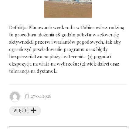
Definicja: Planowanie weekendu w Pobierowie z rodziną
to procedura ułożenia 48 godzin pobytu w sekwencję
aktywności, przerw i wariantów pogodowych, tak aby
ograniczyć przeładowanie programu oraz błędy
bezpieczeństwa na plaży i w terenie. : (1) pogoda i
ekspozycja na wiatr na wybrzeżu; (2) wiek dzieci oraz
tolerancja na dystans i...
27/04/2026
WIĘCEJ