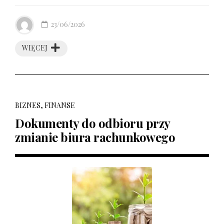
23/06/2026
WIĘCEJ
BIZNES, FINANSE
Dokumenty do odbioru przy
zmianie biura rachunkowego