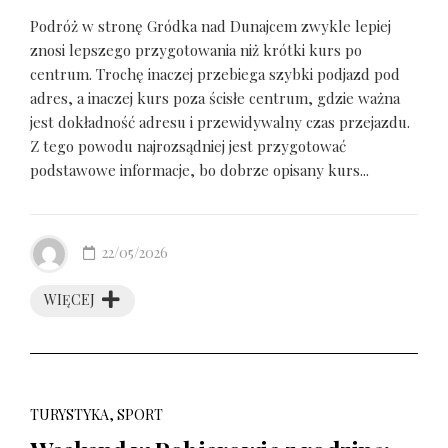
Podróż w stronę Gródka nad Dunajcem zwykle lepiej
znosi lepszego przygotowania niż krótki kurs po
centrum. Trochę inaczej przebiega szybki podjazd pod
adres, a inaczej kurs poza ścisłe centrum, gdzie ważna
jest dokładność adresu i przewidywalny czas przejazdu.
Z tego powodu najrozsądniej jest przygotować
podstawowe informacje, bo dobrze opisany kurs...
22/05/2026
WIĘCEJ
TURYSTYKA, SPORT