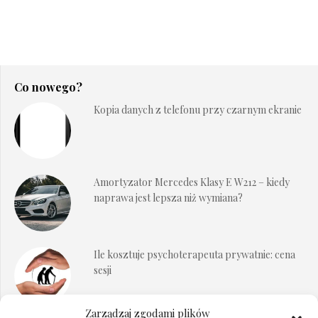
Co nowego?
Kopia danych z telefonu przy czarnym ekranie
Amortyzator Mercedes Klasy E W212 – kiedy
naprawa jest lepsza niż wymiana?
Ile kosztuje psychoterapeuta prywatnie: cena
sesji
Zarządzaj zgodami plików