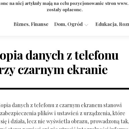
one na niej artykuły mają na celu pozycjonowanie stron www
zostały opłacone.
Biznes, Finanse
Dom, Ogród
Edukacja, Roz
Budownictwo,
Przemysł
opia danych z telefonu
rzy czarnym ekranie
 Kopia danych z telefonu z czarnym ekranem stanowi
zabezpieczenia plików i ustawień z urządzenia, które
ię i działa, lecz nie wyświetla obrazu, prowadzoną tak