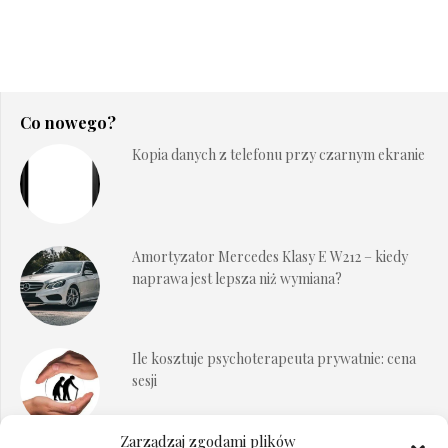
Co nowego?
Kopia danych z telefonu przy czarnym ekranie
Amortyzator Mercedes Klasy E W212 – kiedy
naprawa jest lepsza niż wymiana?
Ile kosztuje psychoterapeuta prywatnie: cena
sesji
Zarządzaj zgodami plików