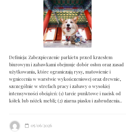
Definicja: Zabezpieczenie parkietu przed krzesłem
biurowym i zabawkami obejmuje dobór osłon oraz zasad
użytkowania, które ograniczają rysy, matowienie i
wgniecenia w warstwie wykończeniowej oraz drewnie,
szczególnie w strefach pracy i zabawy o wysokiej
intensywności obciążeń: (1) tarcie punktowe i nacisk od
kółek lub nóżek mebli; (2) ziarna piasku i zabrudzenia...
05/06/2026