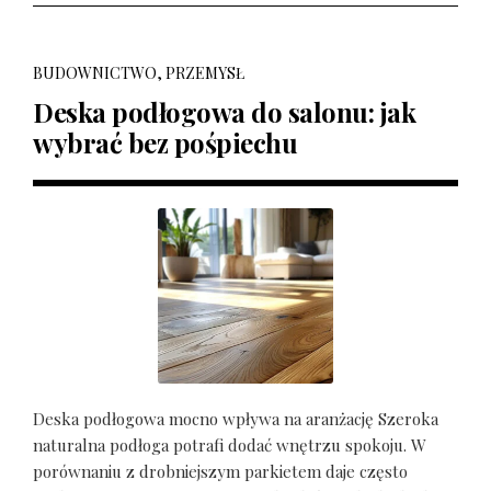
BUDOWNICTWO, PRZEMYSŁ
Deska podłogowa do salonu: jak
wybrać bez pośpiechu
Deska podłogowa mocno wpływa na aranżację Szeroka
naturalna podłoga potrafi dodać wnętrzu spokoju. W
porównaniu z drobniejszym parkietem daje często