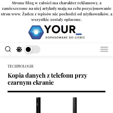
Strona/Blog w całości ma charakter reklamowy, a
zamieszczone na niej artykuły mają na celu pozycjonowanie
stron www. Żaden z wpisów nie pochodzi od użytkowników, a
wszystkie zostały opłacone.
Skip
to
content
TECHNOLOGIE
Kopia danych z telefonu przy
czarnym ekranie