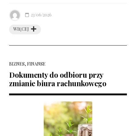
23/06/2026
WIĘCEJ
BIZNES, FINANSE
Dokumenty do odbioru przy
zmianie biura rachunkowego