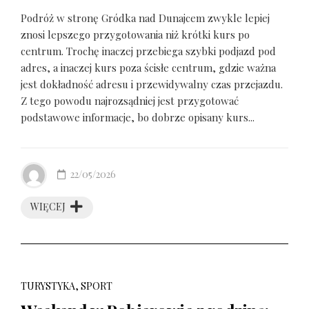
Podróż w stronę Gródka nad Dunajcem zwykle lepiej
znosi lepszego przygotowania niż krótki kurs po
centrum. Trochę inaczej przebiega szybki podjazd pod
adres, a inaczej kurs poza ścisłe centrum, gdzie ważna
jest dokładność adresu i przewidywalny czas przejazdu.
Z tego powodu najrozsądniej jest przygotować
podstawowe informacje, bo dobrze opisany kurs...
22/05/2026
WIĘCEJ
TURYSTYKA, SPORT