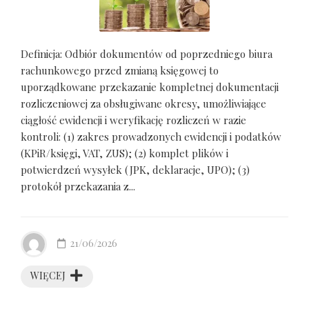
Definicja: Odbiór dokumentów od poprzedniego biura
rachunkowego przed zmianą księgowej to
uporządkowane przekazanie kompletnej dokumentacji
rozliczeniowej za obsługiwane okresy, umożliwiające
ciągłość ewidencji i weryfikację rozliczeń w razie
kontroli: (1) zakres prowadzonych ewidencji i podatków
(KPiR/księgi, VAT, ZUS); (2) komplet plików i
potwierdzeń wysyłek (JPK, deklaracje, UPO); (3)
protokół przekazania z...
21/06/2026
WIĘCEJ