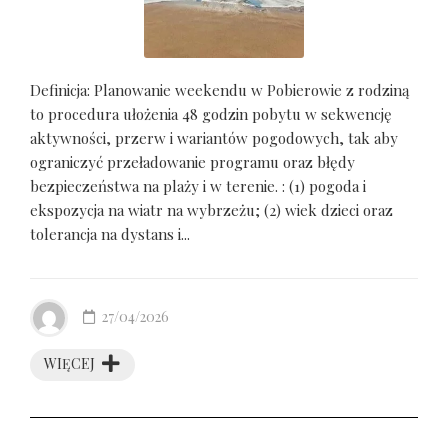
Definicja: Planowanie weekendu w Pobierowie z rodziną
to procedura ułożenia 48 godzin pobytu w sekwencję
aktywności, przerw i wariantów pogodowych, tak aby
ograniczyć przeładowanie programu oraz błędy
bezpieczeństwa na plaży i w terenie. : (1) pogoda i
ekspozycja na wiatr na wybrzeżu; (2) wiek dzieci oraz
tolerancja na dystans i...
27/04/2026
WIĘCEJ