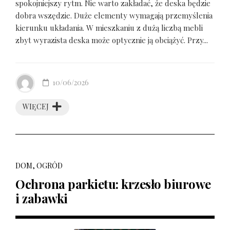
spokojniejszy rytm. Nie warto zakładać, że deska będzie
dobra wszędzie. Duże elementy wymagają przemyślenia
kierunku układania. W mieszkaniu z dużą liczbą mebli
zbyt wyrazista deska może optycznie ją obciążyć. Przy...
10/06/2026
WIĘCEJ
DOM, OGRÓD
Ochrona parkietu: krzesło biurowe
i zabawki