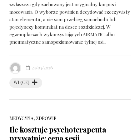
zwłaszcza gdy zachowany jest oryginalny korpus i
mocowania. O wyborze powinien decydować rzeczywisty
stan elementu, a nie sam przebieg samochodu lub
pojedynczy komunikat na desce rozdzielczej. W
egzemplarzach wykorzystujących AIRMATIC albo
pneumatyczne samopoziomowanie tylnej osi...
24/07/2026
WIĘCEJ
MEDYCYNA, ZDROWIE
Ile kosztuje psychoterapeuta
prywatnie: cena sesji