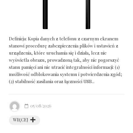
Definicja: Kopia danych z telefonu z czarnym ekranem
stanowi procedurę zabezpieczenia plików i ustawień z
urządzenia, które uruchamia się i działa, lecz nie
wyświetla obrazu, prowadzoną tak, aby nie pogorszyć
stanu pamięci ani nie utracić integralności informacji: (1)
możliwość odblokowania systemu i potwierdzenia zgód;
(2) stabilność zasilania oraz łączności USB...
05/08/2026
WIĘCEJ