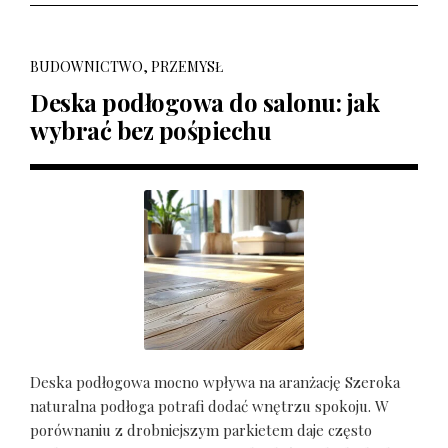
BUDOWNICTWO, PRZEMYSŁ
Deska podłogowa do salonu: jak
wybrać bez pośpiechu
Deska podłogowa mocno wpływa na aranżację Szeroka
naturalna podłoga potrafi dodać wnętrzu spokoju. W
porównaniu z drobniejszym parkietem daje często