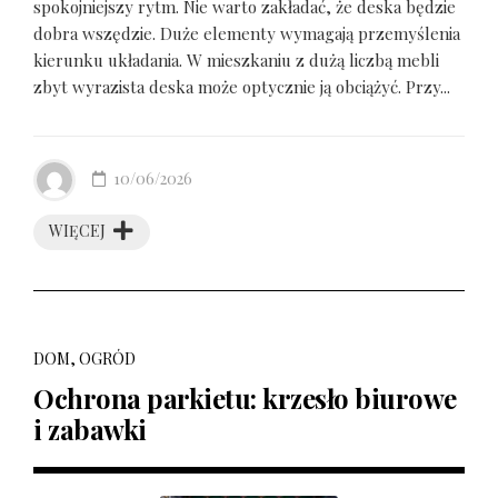
spokojniejszy rytm. Nie warto zakładać, że deska będzie
dobra wszędzie. Duże elementy wymagają przemyślenia
kierunku układania. W mieszkaniu z dużą liczbą mebli
zbyt wyrazista deska może optycznie ją obciążyć. Przy...
10/06/2026
WIĘCEJ
DOM, OGRÓD
Ochrona parkietu: krzesło biurowe
i zabawki