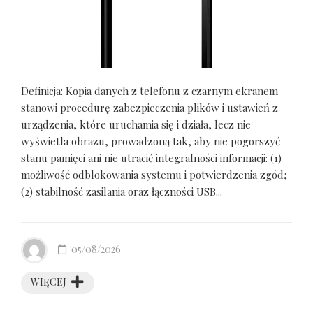
Definicja: Kopia danych z telefonu z czarnym ekranem
stanowi procedurę zabezpieczenia plików i ustawień z
urządzenia, które uruchamia się i działa, lecz nie
wyświetla obrazu, prowadzoną tak, aby nie pogorszyć
stanu pamięci ani nie utracić integralności informacji: (1)
możliwość odblokowania systemu i potwierdzenia zgód;
(2) stabilność zasilania oraz łączności USB...
05/08/2026
WIĘCEJ