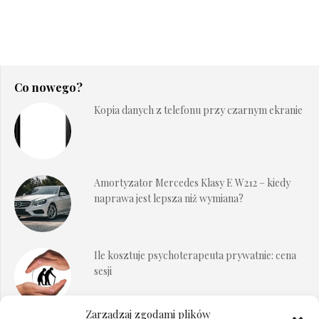
Co nowego?
Kopia danych z telefonu przy czarnym ekranie
Amortyzator Mercedes Klasy E W212 – kiedy
naprawa jest lepsza niż wymiana?
Ile kosztuje psychoterapeuta prywatnie: cena
sesji
Zarządzaj zgodami plików