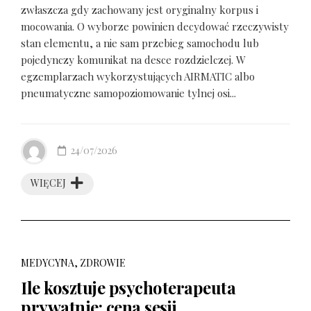
zwłaszcza gdy zachowany jest oryginalny korpus i
mocowania. O wyborze powinien decydować rzeczywisty
stan elementu, a nie sam przebieg samochodu lub
pojedynczy komunikat na desce rozdzielczej. W
egzemplarzach wykorzystujących AIRMATIC albo
pneumatyczne samopoziomowanie tylnej osi...
24/07/2026
WIĘCEJ
MEDYCYNA, ZDROWIE
Ile kosztuje psychoterapeuta
prywatnie: cena sesji