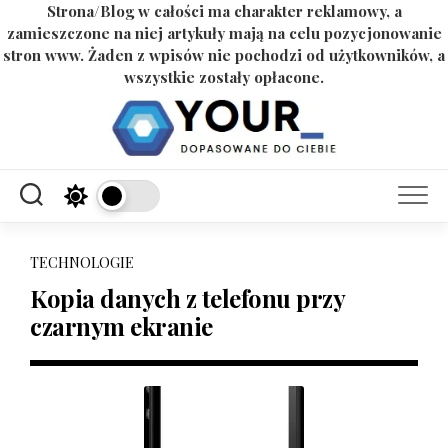
Strona/Blog w całości ma charakter reklamowy, a
zamieszczone na niej artykuły mają na celu pozycjonowanie
stron www. Żaden z wpisów nie pochodzi od użytkowników, a
wszystkie zostały opłacone.
Skip
to
content
TECHNOLOGIE
Kopia danych z telefonu przy
czarnym ekranie