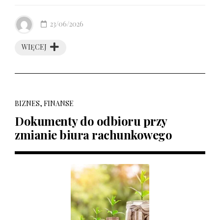
23/06/2026
WIĘCEJ
BIZNES, FINANSE
Dokumenty do odbioru przy
zmianie biura rachunkowego