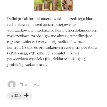
Definicja: Odbiór dokumentów od poprzedniego biura
rachunkowego przed zmianą księgowej to
uporządkowane przekazanie kompletnej dokumentacji
rozliczeniowej za obsługiwane okresy, umożliwiające
ciągłość ewidencji i weryfikację rozliczeń w razie
kontroli: (1) zakres prowadzonych ewidencji i podatków
(KPiR/księgi, VAT, ZUS); (2) komplet plików i
potwierdzeń wysyłek (JPK, deklaracje, UPO); (3)
protokół przekazania z...
21/06/2026
WIĘCEJ