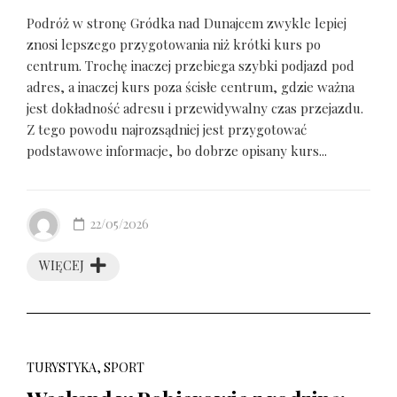
Podróż w stronę Gródka nad Dunajcem zwykle lepiej
znosi lepszego przygotowania niż krótki kurs po
centrum. Trochę inaczej przebiega szybki podjazd pod
adres, a inaczej kurs poza ścisłe centrum, gdzie ważna
jest dokładność adresu i przewidywalny czas przejazdu.
Z tego powodu najrozsądniej jest przygotować
podstawowe informacje, bo dobrze opisany kurs...
22/05/2026
WIĘCEJ
TURYSTYKA, SPORT