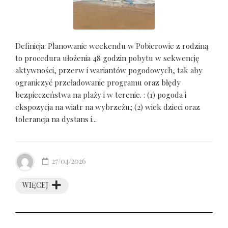
Definicja: Planowanie weekendu w Pobierowie z rodziną
to procedura ułożenia 48 godzin pobytu w sekwencję
aktywności, przerw i wariantów pogodowych, tak aby
ograniczyć przeładowanie programu oraz błędy
bezpieczeństwa na plaży i w terenie. : (1) pogoda i
ekspozycja na wiatr na wybrzeżu; (2) wiek dzieci oraz
tolerancja na dystans i...
27/04/2026
WIĘCEJ