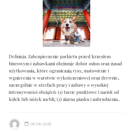
Definicja: Zabezpieczenie parkietu przed krzesłem
biurowym i zabawkami obejmuje dobór osłon oraz zasad
użytkowania, które ograniczają rysy, matowienie i
wgniecenia w warstwie wykończeniowej oraz drewnie,
szczególnie w strefach pracy i zabawy o wysokiej
intensywności obciążeń: (1) tarcie punktowe i nacisk od
kółek lub nóżek mebli; (2) ziarna piasku i zabrudzenia...
05/06/2026