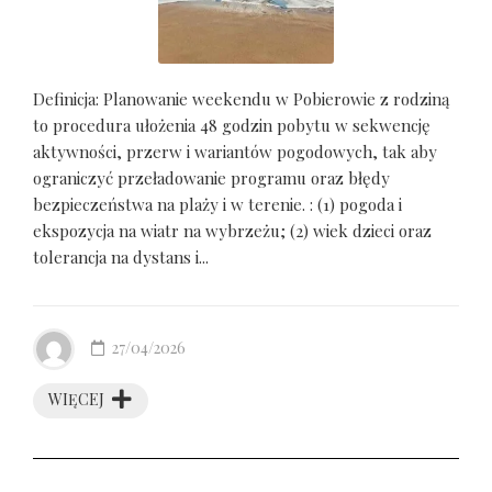
Definicja: Planowanie weekendu w Pobierowie z rodziną
to procedura ułożenia 48 godzin pobytu w sekwencję
aktywności, przerw i wariantów pogodowych, tak aby
ograniczyć przeładowanie programu oraz błędy
bezpieczeństwa na plaży i w terenie. : (1) pogoda i
ekspozycja na wiatr na wybrzeżu; (2) wiek dzieci oraz
tolerancja na dystans i...
27/04/2026
WIĘCEJ