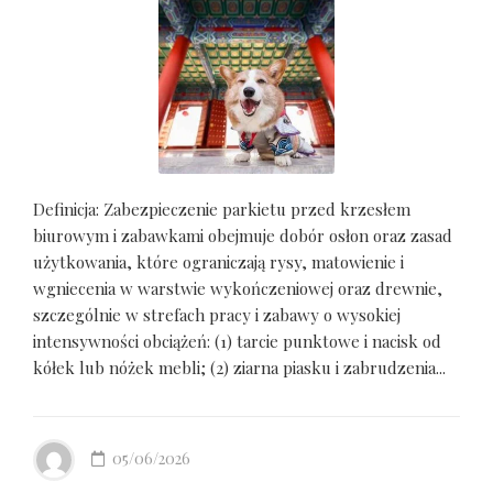
Definicja: Zabezpieczenie parkietu przed krzesłem
biurowym i zabawkami obejmuje dobór osłon oraz zasad
użytkowania, które ograniczają rysy, matowienie i
wgniecenia w warstwie wykończeniowej oraz drewnie,
szczególnie w strefach pracy i zabawy o wysokiej
intensywności obciążeń: (1) tarcie punktowe i nacisk od
kółek lub nóżek mebli; (2) ziarna piasku i zabrudzenia...
05/06/2026