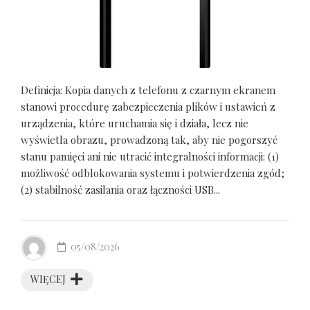
Definicja: Kopia danych z telefonu z czarnym ekranem
stanowi procedurę zabezpieczenia plików i ustawień z
urządzenia, które uruchamia się i działa, lecz nie
wyświetla obrazu, prowadzoną tak, aby nie pogorszyć
stanu pamięci ani nie utracić integralności informacji: (1)
możliwość odblokowania systemu i potwierdzenia zgód;
(2) stabilność zasilania oraz łączności USB...
05/08/2026
WIĘCEJ