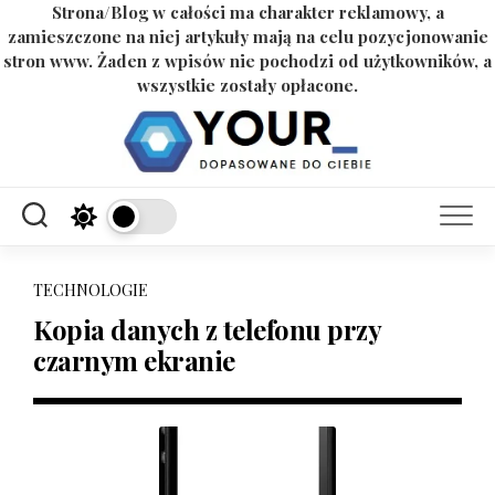
Strona/Blog w całości ma charakter reklamowy, a
zamieszczone na niej artykuły mają na celu pozycjonowanie
stron www. Żaden z wpisów nie pochodzi od użytkowników, a
wszystkie zostały opłacone.
Skip
to
content
TECHNOLOGIE
Kopia danych z telefonu przy
czarnym ekranie