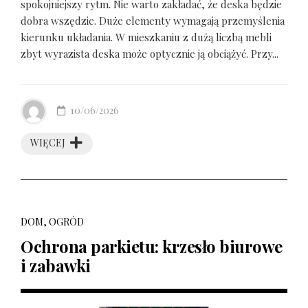
spokojniejszy rytm. Nie warto zakładać, że deska będzie
dobra wszędzie. Duże elementy wymagają przemyślenia
kierunku układania. W mieszkaniu z dużą liczbą mebli
zbyt wyrazista deska może optycznie ją obciążyć. Przy...
10/06/2026
WIĘCEJ
DOM, OGRÓD
Ochrona parkietu: krzesło biurowe
i zabawki