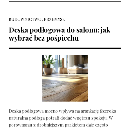
BUDOWNICTWO, PRZEMYSŁ
Deska podłogowa do salonu: jak
wybrać bez pośpiechu
Deska podłogowa mocno wpływa na aranżację Szeroka
naturalna podłoga potrafi dodać wnętrzu spokoju. W
porównaniu z drobniejszym parkietem daje często