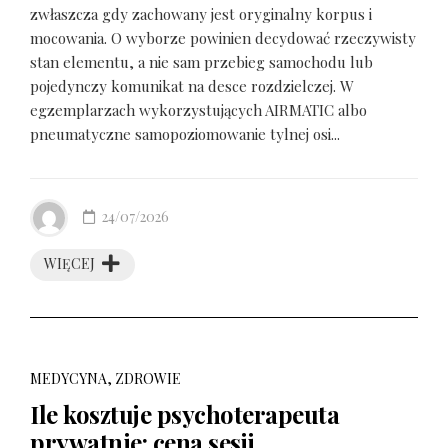
zwłaszcza gdy zachowany jest oryginalny korpus i
mocowania. O wyborze powinien decydować rzeczywisty
stan elementu, a nie sam przebieg samochodu lub
pojedynczy komunikat na desce rozdzielczej. W
egzemplarzach wykorzystujących AIRMATIC albo
pneumatyczne samopoziomowanie tylnej osi...
24/07/2026
WIĘCEJ
MEDYCYNA, ZDROWIE
Ile kosztuje psychoterapeuta
prywatnie: cena sesji