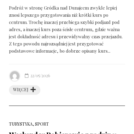
Podróż w stronę Gródka nad Dunajcem zwykle lepiej
znosi lepszego przygotowania niż krótki kurs po
centrum. Trochę inaczej przebiega szybki podjazd pod
adres, a inaczej kurs poza ścisłe centrum, gdzie ważna
jest dokładność adresu i przewidywalny czas przejazdu.
Z tego powodu najrozsądniej jest przygotować
podstawowe informacje, bo dobrze opisany kurs...
22/05/2026
WIĘCEJ
TURYSTYKA, SPORT