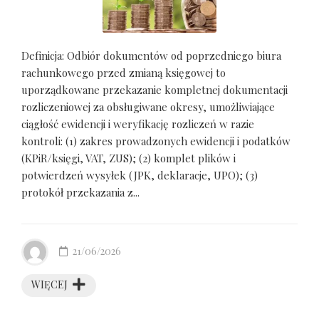
Definicja: Odbiór dokumentów od poprzedniego biura
rachunkowego przed zmianą księgowej to
uporządkowane przekazanie kompletnej dokumentacji
rozliczeniowej za obsługiwane okresy, umożliwiające
ciągłość ewidencji i weryfikację rozliczeń w razie
kontroli: (1) zakres prowadzonych ewidencji i podatków
(KPiR/księgi, VAT, ZUS); (2) komplet plików i
potwierdzeń wysyłek (JPK, deklaracje, UPO); (3)
protokół przekazania z...
21/06/2026
WIĘCEJ