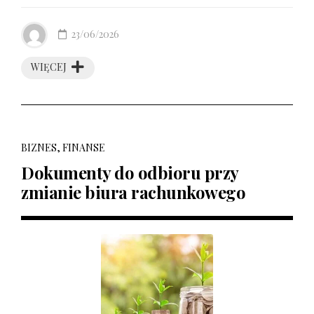
23/06/2026
WIĘCEJ
BIZNES, FINANSE
Dokumenty do odbioru przy
zmianie biura rachunkowego