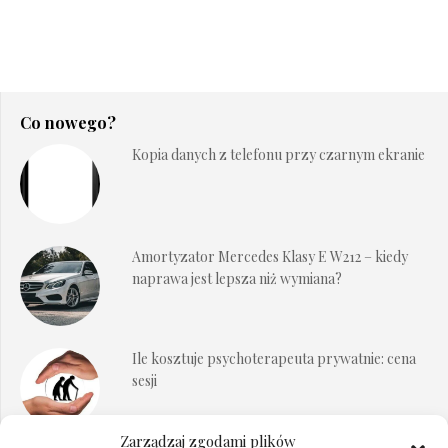
Co nowego?
Kopia danych z telefonu przy czarnym ekranie
Amortyzator Mercedes Klasy E W212 – kiedy
naprawa jest lepsza niż wymiana?
Ile kosztuje psychoterapeuta prywatnie: cena
sesji
Zarządzaj zgodami plików