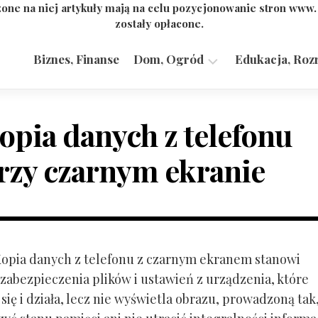
one na niej artykuły mają na celu pozycjonowanie stron www
zostały opłacone.
Biznes, Finanse
Dom, Ogród
Edukacja, Roz
Budownictwo,
Przemysł
opia danych z telefonu
rzy czarnym ekranie
 Kopia danych z telefonu z czarnym ekranem stanowi
zabezpieczenia plików i ustawień z urządzenia, które
ię i działa, lecz nie wyświetla obrazu, prowadzoną tak